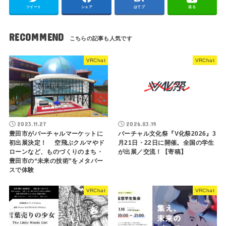
ツイート
シェア
はてブ
送る
RECOMMEND
VRChat
VRChat
2023.11.27
2026.03.19
豊田市がバーチャルマーケットに
バーチャル文化祭『V化祭2026』3
初出展決定！ 空飛ぶクルマやド
月21日・22日に開催。全国の学生
ローンなど、ものづくりのまち・
が出展／交流！【寄稿】
豊田市の“未来の技術”をメタバー
スで体験
VRChat
VRChat