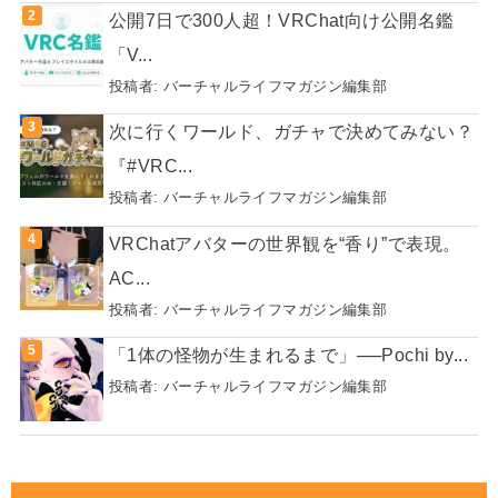
公開7日で300人超！VRChat向け公開名鑑
「V...
投稿者:
バーチャルライフマガジン編集部
次に行くワールド、ガチャで決めてみない？
『#VRC...
投稿者:
バーチャルライフマガジン編集部
VRChatアバターの世界観を“香り”で表現。
AC...
投稿者:
バーチャルライフマガジン編集部
「1体の怪物が生まれるまで」──Pochi by...
投稿者:
バーチャルライフマガジン編集部