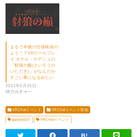
まるで本物の任侠映画の
よう！？VRロールプレ
イ ホテル・カデシュの
『豺狼の巓(さいろうの
いただき)』がなんだか
すごい事になるみたい
2021年5月25日
VRカルチャー
VRChatイベント
VRChatイベント告知
gatsby007
VRChatイベント