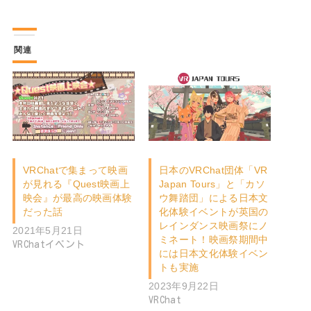
関連
VRChatで集まって映画
日本のVRChat団体「VR
が見れる『Quest映画上
Japan Tours」と「カソ
映会』が最高の映画体験
ウ舞踏団」による日本文
だった話
化体験イベントが英国の
レインダンス映画祭にノ
2021年5月21日
ミネート！映画祭期間中
VRChatイベント
には日本文化体験イベン
トも実施
2023年9月22日
VRChat