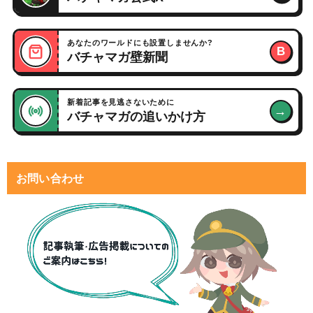
あなたのワールドにも設置しませんか?
B
バチャマガ壁新聞
新着記事を見逃さないために
→
バチャマガの追いかけ方
お問い合わせ