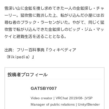
雪深い山に金鉱を捜し求めてきた一人の金鉱探し・チャ
ーリー。猛吹雪に難渋した上、転がり込んだ小屋にはお
尋ね者のブラック・ラーセンがいた。やがて、同じく猛
吹雪で転がり込んできた金鉱探しのビッグ・ジム・マッ
ケイと避難生活を送ることとなる。
出典: フリー百科事典『ウィキペディア
（Wikipedia）』
投稿者プロフィール
GATSBY007
Video creator | VRChat 2019/08- |VSP
Manager of public relations | Unity/Blender