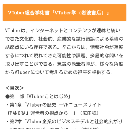
VTuber総合学術書『VTuber学（岩波書店）』
VTuberは、インターネットとコンテンツが連綿と紡い
できた文化的、社会的、産業的な試行錯誤による蓄積の
結節点にいる存在である。そこからは、情報社会が進展
するにつれて現れてきた可能性や課題、多層的な問いを
取り出すことができる。気鋭の執筆者陣が、様々な角度
からVTuberについて考えるための視座を提供する。
＜目次＞
●第Ⅰ部「VTuberことはじめ」
・第1章「VTuberの歴史 ─VRニュースサイト
『PANORA』運営者の視点から─」（広田稔）
・第2章「VTuber企業のビジネスモデルと社会的広がり