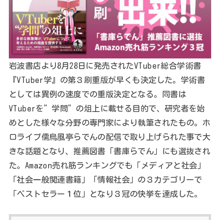
岩波書店より8月28日に発売されたVTuber総合学術書
『VTuber学』の第３刷重版が早くも決定した。学術書
としては異例の速度での重版決定となる。同書は
VTuberを”学問”の俎上に載せる目的で、研究者を始
めとした様々な分野の専門家により執筆されたもの。ホ
ロライブ儒烏風亭らでんの配信で取り上げられた事で大
きな話題となり、推薦図書「書庫らでん」にも選抜され
た。Amazon売れ筋ランキングでも「メディアと社会」
「社会一般関連書籍」「情報社会」の３カテゴリーで
「ベストセラー１位」となり３冠の快挙を達成した。