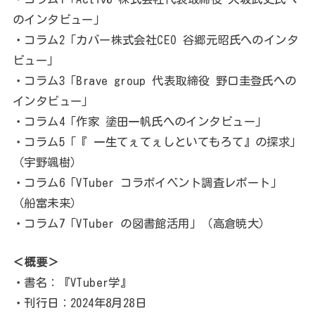
のインタビュー」
・コラム2「カバー株式会社CEO 谷郷元昭氏へのインタ
ビュー」
・コラム3「Brave group 代表取締役 野口圭登氏への
インタビュー」
・コラム4「作家 塗田一帆氏へのインタビュー」
・コラム5「『 一生てぇてぇしといてもろて』の探求」
（宇野颯樹）
・コラム6「VTuber コラボイベント調査レポート」
（船富未来）
・コラム7「VTuber の図書館活用」（高倉暁大）
＜概要＞
・書名：『VTuber学』
・刊行日：2024年8月28日