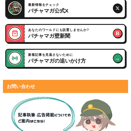
最新情報をチェック
バチャマガ公式X
あなたのワールドにも設置しませんか?
B
バチャマガ壁新聞
新着記事を見逃さないために
→
バチャマガの追いかけ方
お問い合わせ