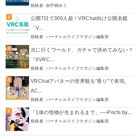
投稿者:
由宇樹ゆう
公開7日で300人超！VRChat向け公開名鑑
「V...
投稿者:
バーチャルライフマガジン編集部
次に行くワールド、ガチャで決めてみない？
『#VRC...
投稿者:
バーチャルライフマガジン編集部
VRChatアバターの世界観を“香り”で表現。
AC...
投稿者:
バーチャルライフマガジン編集部
「1体の怪物が生まれるまで」──Pochi by...
投稿者:
バーチャルライフマガジン編集部