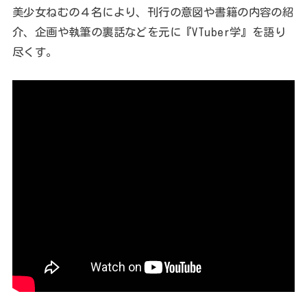
美少女ねむの４名により、刊行の意図や書籍の内容の紹
介、企画や執筆の裏話などを元に『VTuber学』を語り
尽くす。