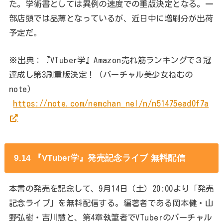
た。学術書としては異例の速度での重版決定となる。一
部店頭では品薄となっているが、近日中に増刷分が出荷
予定だ。
※出典：『VTuber学』Amazon売れ筋ランキングで３冠
達成し第3刷重版決定！（バーチャル美少女ねむの
note）
https://note.com/nemchan_nel/n/n51475ead0f7a
9.14 『VTuber学』発売記念ライブ 無料配信
本書の発売を記念して、9月14日（土）20:00より「発売
記念ライブ」を無料配信する。編著者である岡本健・山
野弘樹・吉川慧と、第4章執筆者でVTuberのバーチャル