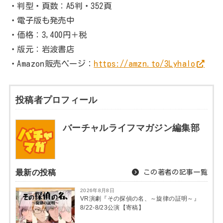
・判型・頁数：A5判・352頁
・電子版も発売中
・価格：3,400円＋税
・版元：岩波書店
・Amazon販売ページ：
https://amzn.to/3Lyhalo
投稿者プロフィール
バーチャルライフマガジン編集部
最新の投稿
この著者の記事一覧
2026年8月8日
VR演劇『その探偵の名、～旋律の証明～』
8/22-8/23公演【寄稿】