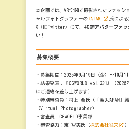
本企画では、VR空間で撮影されたファッシ
ャルフォトグラファーの
TATAMI
氏による
X（旧Twitter）にて、
#CGWアバターファ
い！
募集概要
・募集期間：2025年9月19日（金）〜
10月1
・結果発表：『CGWORLD vol.331』（
にご連絡を差し上げます）
・特別審査員：村上 要氏（「WWDJAPAN」編集
（Virtual Photographer）
・審査員：CGWORLD事業部
・審査協力：東 智美氏（
株式会社往来