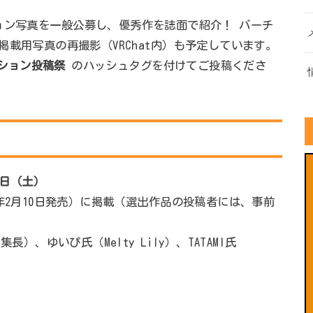
ョン写真を一般公募し、優秀作を誌面で紹介！ バーチ
掲載用写真の再撮影（VRChat内）も予定しています。
ッション投稿祭
のハッシュタグを付けてご投稿くださ
1日（土）
2026年2月10日発売）に掲載（選出作品の投稿者には、事前
長）、ゆいぴ氏（Melty Lily）、TATAMI氏
）