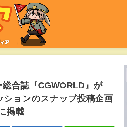
総合誌『CGWORLD』が
ァッションのスナップ投稿企画
に掲載