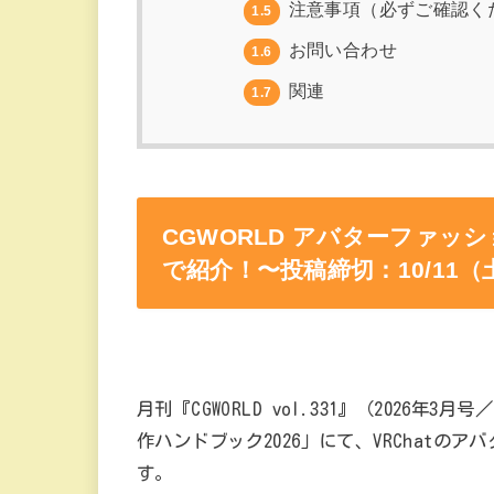
注意事項（必ずご確認く
1.5
お問い合わせ
1.6
関連
1.7
CGWORLD アバターファ
で紹介！〜投稿締切：10/11（
月刊『CGWORLD vol.331』（2026年
作ハンドブック2026」にて、VRChat
す。