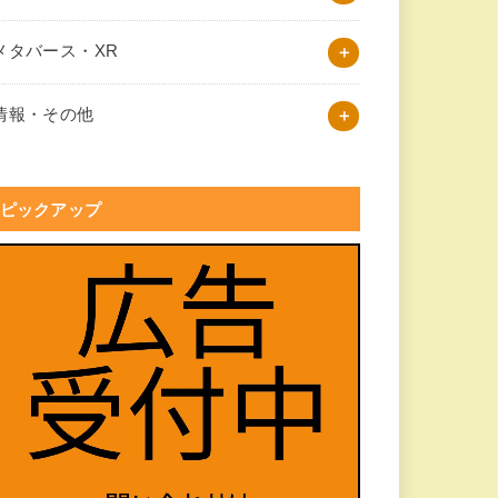
メタバース・XR
情報・その他
ピックアップ