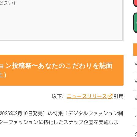
ださい）
ッション投稿祭〜あなたのこだわりを誌面
土）
以下、
ニュースリリース
引用
3月号／2026年2月10日発売）の特集「デジタルファッション制
のアバターファッションに特化したスナップ企画を実施しま