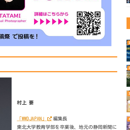
村上 要
「WWDJAPAN」
編集長
東北大学教育学部を卒業後、地元の静岡新聞に