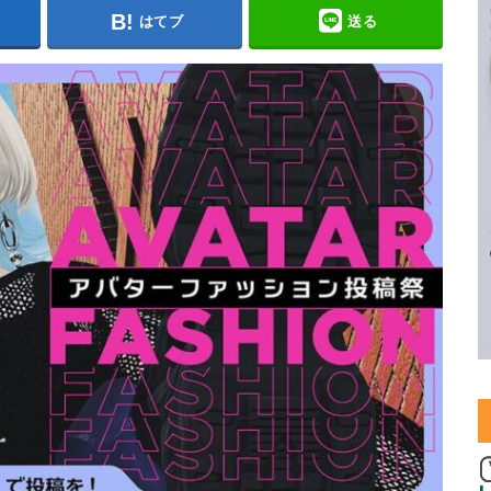
はてブ
送る