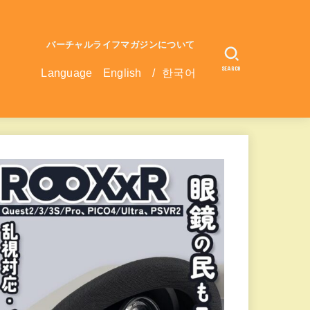
バーチャルライフマガジンについて
SEARCH
Language
English
/
한국어