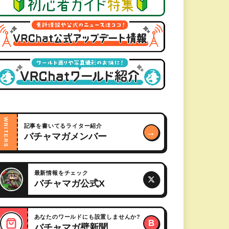
WRITERS
記事を書いてるライター紹介
→
バチャマガメンバー
最新情報をチェック
バチャマガ公式X
あなたのワールドにも設置しませんか?
B
バチャマガ壁新聞