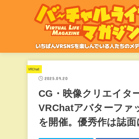
VRChat
2025.09.20
CG・映像クリエイター
VRChatアバターフ
を開催。優秀作は誌面