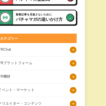
新着記事を見逃さないために
→
バチャマガの追いかけ方
カテゴリー
VRChat
VRプラットフォーム
VR機材
イベント・マーケット
クリエイター・コンテンツ