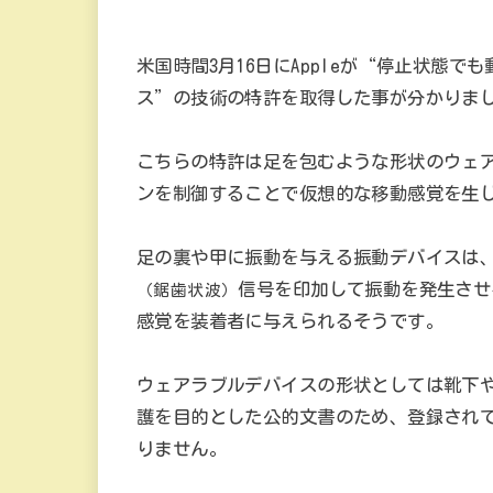
米国時間3月16日にAppleが“停止状態
ス”の技術の特許を取得した事が分かりま
こちらの特許は足を包むような形状のウェ
ンを制御することで仮想的な移動感覚を生
足の裏や甲に振動を与える振動デバイスは
信号を印加して振動を発生させ
（鋸歯状波）
感覚を装着者に与えられるそうです。
ウェアラブルデバイスの形状としては靴下
護を目的とした公的文書のため、登録され
りません。