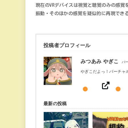
現在のVRデバイスは視覚と聴覚のみの感覚
振動・そのほかの感覚を疑似的に再現でき
投稿者プロフィール
みつあみ やぎこ
バ
やぎこだよっ！バーチャ
最新の投稿