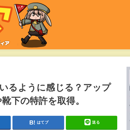
いるように感じる？アップ
や靴下の特許を取得。
はてブ
送る