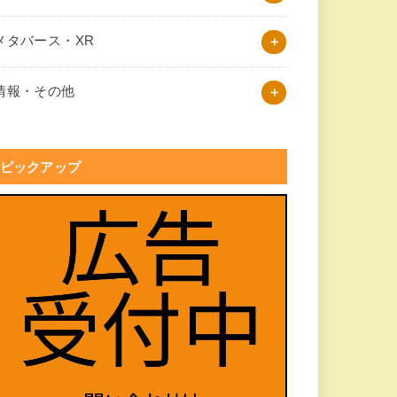
メタバース・XR
情報・その他
ピックアップ