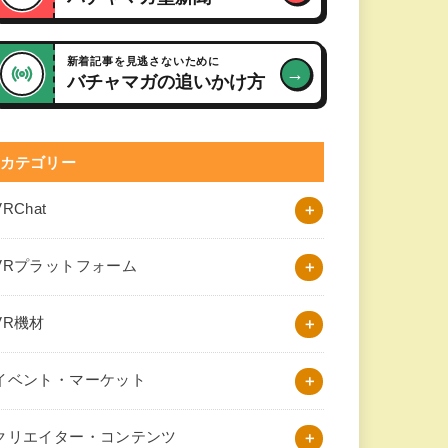
新着記事を見逃さないために
→
バチャマガの追いかけ方
カテゴリー
VRChat
VRプラットフォーム
VR機材
イベント・マーケット
クリエイター・コンテンツ