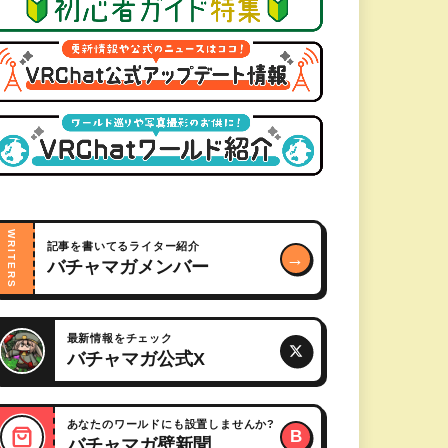
WRITERS
記事を書いてるライター紹介
→
バチャマガメンバー
最新情報をチェック
バチャマガ公式X
あなたのワールドにも設置しませんか?
B
バチャマガ壁新聞