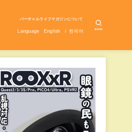
バーチャルライフマガジンについて
SEARCH
Language
English
/
한국어