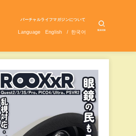
バーチャルライフマガジンについて
SEARCH
Language
English
/
한국어