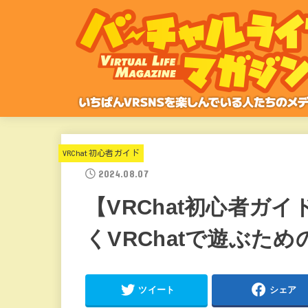
VRChat初心者ガイド
2024.08.07
【VRChat初心者ガ
くVRChatで遊ぶため
ツイート
シェア