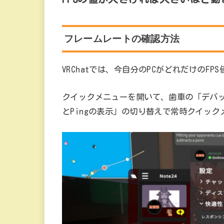
フレームレートの確認方法
VRChatでは、今自分のPCがどれだけのF
クイックメニューを開いて、歯車の「デバッ
とPingの表示」の切り替えで常時クイッ