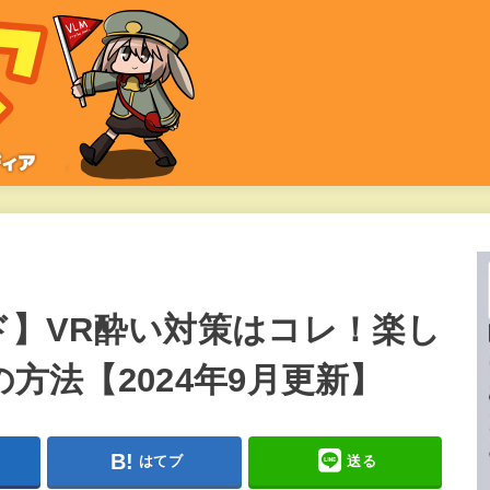
イド】VR酔い対策はコレ！楽し
の方法【2024年9月更新】
はてブ
送る