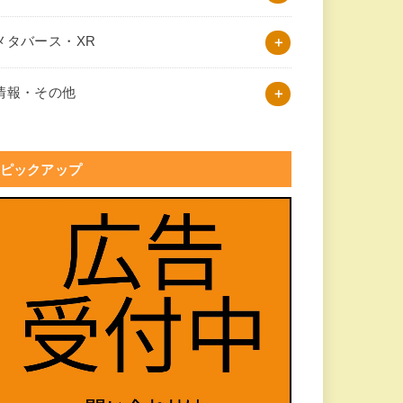
メタバース・XR
情報・その他
ピックアップ