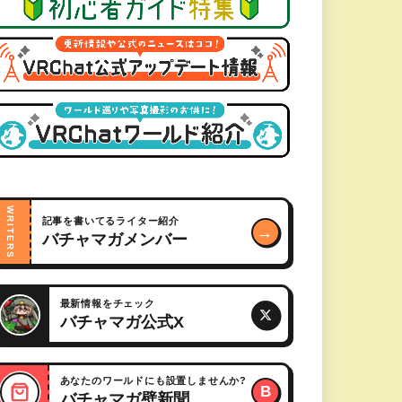
WRITERS
記事を書いてるライター紹介
→
バチャマガメンバー
最新情報をチェック
バチャマガ公式X
あなたのワールドにも設置しませんか?
B
バチャマガ壁新聞