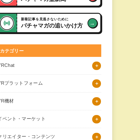
新着記事を見逃さないために
→
バチャマガの追いかけ方
カテゴリー
VRChat
VRプラットフォーム
VR機材
イベント・マーケット
クリエイター・コンテンツ