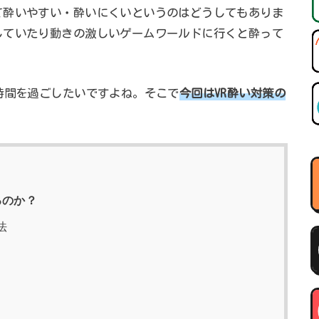
て酔いやすい・酔いにくいというのはどうしてもありま
していたり動きの激しいゲームワールドに行くと酔って
時間を過ごしたいですよね。そこで
今回はVR酔い対策の
るのか？
法