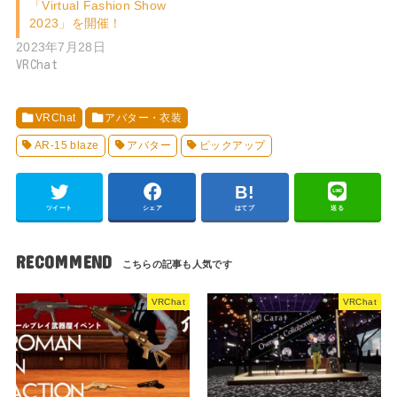
「Virtual Fashion Show
2023」を開催！
2023年7月28日
VRChat
VRChat
アバター・衣装
AR-15 blaze
アバター
ピックアップ
ツイート
シェア
はてブ
送る
RECOMMEND
VRChat
VRChat