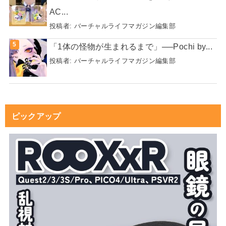
AC...
投稿者:
バーチャルライフマガジン編集部
「1体の怪物が生まれるまで」──Pochi by...
投稿者:
バーチャルライフマガジン編集部
ピックアップ