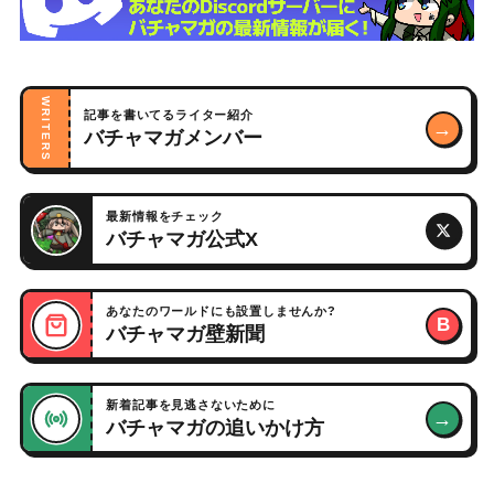
WRITERS
記事を書いてるライター紹介
→
バチャマガメンバー
最新情報をチェック
バチャマガ公式X
あなたのワールドにも設置しませんか?
B
バチャマガ壁新聞
新着記事を見逃さないために
→
バチャマガの追いかけ方