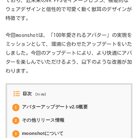
ており、近未来のVR FPSをイメージしつつ、機能的な
ウェアデザインと個性的で可愛く動く獣耳のデザインが
特徴です。
今回moonshotは、「100年愛されるアバター」の実現を
ミッションとして、環境に合わせたアップデートをいた
しました。今回のアップデートにより、より快適にアバ
ターを楽しんでいただけるよう、以下のような改善が加
わります。
目次
[
hide
]
アバターアップデートv2.0概要
1
その他リリース情報
2
moonshotについて
3