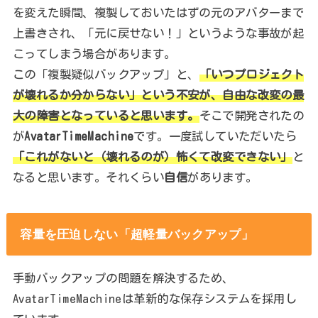
を変えた瞬間、複製しておいたはずの元のアバターまで
上書きされ、「元に戻せない！」というような事故が起
こってしまう場合があります。
この「複製疑似バックアップ」と、
「いつプロジェクト
が壊れるか分からない」という不安が、自由な改変の最
大の障害となっていると思います。
そこで開発されたの
が
AvatarTimeMachine
です。一度試していただいたら
「これがないと（壊れるのが）怖くて改変できない」
と
なると思います。それくらい
自信
があります。
容量を圧迫しない「超軽量バックアップ」
手動バックアップの問題を解決するため、
AvatarTimeMachineは革新的な保存システムを採用し