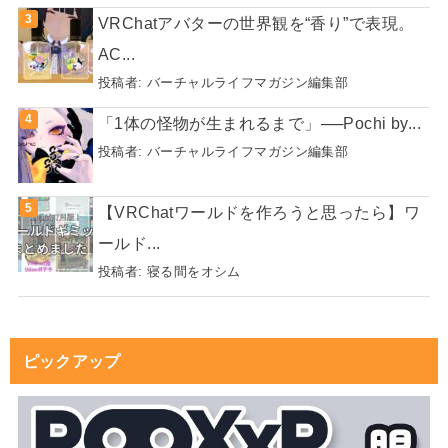
VRChatアバターの世界観を“香り”で表現。
AC...
投稿者:
バーチャルライフマガジン編集部
「1体の怪物が生まれるまで」──Pochi by...
投稿者:
バーチャルライフマガジン編集部
【VRChatワールドを作ろうと思ったら】ワ
ールド...
投稿者:
寝る間をオシム
ピックアップ