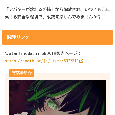
「アバターが壊れる恐怖」から解放され、いつでも元に
戻せる安全な環境で、改変を楽しんでみませんか？
関連リンク
AvatarTimeMachineBOOTH販売ページ：
https://booth.pm/ja/items/8077311
寄稿者紹介