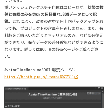
ています。
重いメッシュやテクスチャ自体はコピーせず、
状態の数
値と参照のみを
数KBの
超軽量なJSONデータとして記
録。
これにより、改変の途中で何十回バックアップを取
っても、プロジェクトの容量を圧迫しません。また、有
料版をご購入いただくとマテリアルのみ、など部分復元
ができたり、保存データの差分確認などができるように
なります。詳しくはBOOTHの販売ページをご覧くださ
い。
AvatarTimeMachineBOOTH販売ページ：
https://booth.pm/ja/items/8077311