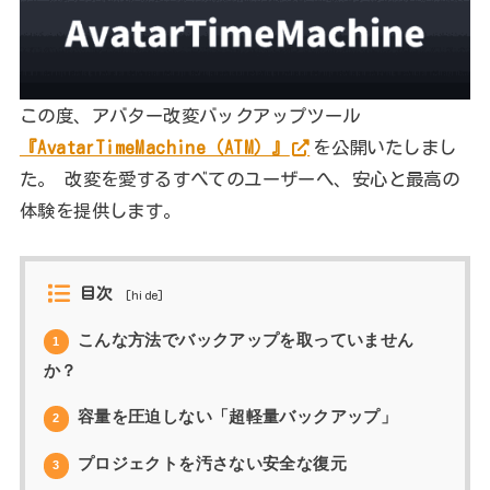
この度、アバター改変バックアップツール
『AvatarTimeMachine（ATM）』
を公開いたしまし
た。 改変を愛するすべてのユーザーへ、安心と最高の
体験を提供します。
目次
[
hide
]
こんな方法でバックアップを取っていません
1
か？
容量を圧迫しない「超軽量バックアップ」
2
プロジェクトを汚さない安全な復元
3