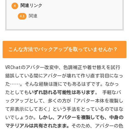
関連リンク
4
関連
4.1
こんな方法でバックアップを取っていませんか？
VRChatのアバター改変中、色調補正や着せ替えを試行
錯誤している間にアバターが壊れて作り直す羽目になっ
た……。そんな経験は誰にでもあるはずです。なかっ
たとしても
いずれ訪れる可能性はあります
。 手軽なバ
ックアップとして、多くの方が「アバター本体を複製し
て非表示にしておく」という手法をとっているのではな
いでしょうか。
しかし、アバターを複製しても、中身の
マテリアルは共有されたまま。
そのため、アバターの色