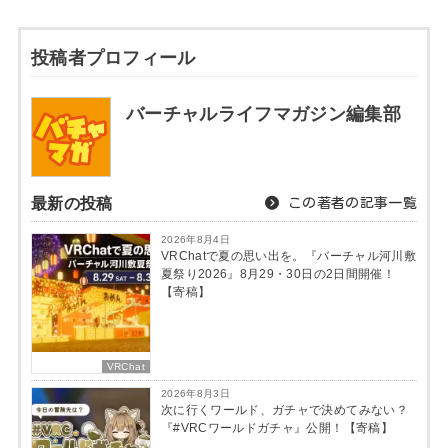
投稿者プロフィール
バーチャルライフマガジン編集部
最新の投稿
この著者の記事一覧
2026年8月4日
VRChatで夏の思い出を。『バーチャル河川敷
夏祭り2026』8月29・30日の2日間開催！
【寄稿】
VRChat
2026年8月3日
次に行くワールド、ガチャで決めてみない？
『#VRCワールドガチャ』公開！【寄稿】