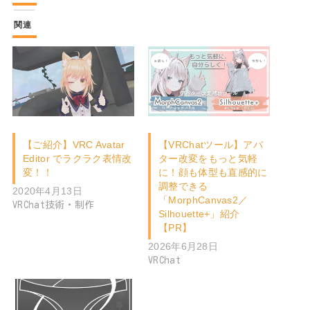
関連
【ご紹介】VRC Avatar
【VRChatツール】アバ
Editor でラクラク表情改
ター改変をもっと気軽
変！！
に！顔も体型も直感的に
調整できる
2020年4月13日
「MorphCanvas2／
VRChat技術・制作
Silhouette+」紹介
【PR】
2026年6月28日
VRChat