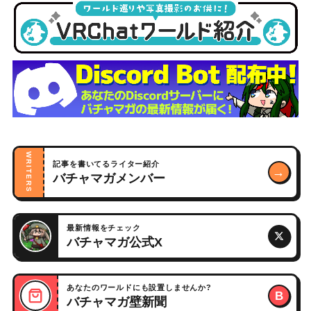
WRITERS
記事を書いてるライター紹介
→
バチャマガメンバー
最新情報をチェック
バチャマガ公式X
あなたのワールドにも設置しませんか?
B
バチャマガ壁新聞