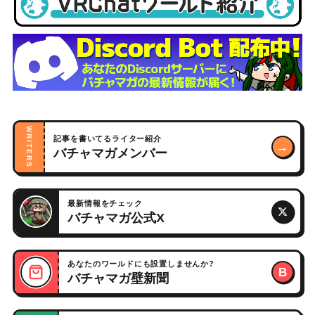
WRITERS
記事を書いてるライター紹介
→
バチャマガメンバー
最新情報をチェック
バチャマガ公式X
あなたのワールドにも設置しませんか?
B
バチャマガ壁新聞