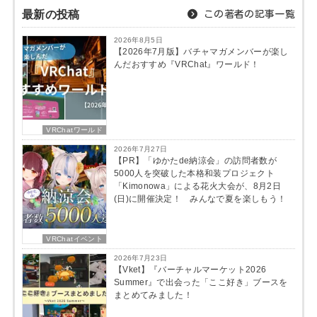
最新の投稿
この著者の記事一覧
2026年8月5日
【2026年7月版】バチャマガメンバーが楽し
んだおすすめ『VRChat』ワールド！
VRChatワールド
2026年7月27日
【PR】「ゆかたde納涼会」の訪問者数が
5000人を突破した本格和装プロジェクト
「Kimonowa」による花火大会が、8月2日
(日)に開催決定！ みんなで夏を楽しもう！
VRChatイベント
2026年7月23日
【Vket】『バーチャルマーケット2026
Summer』で出会った「ここ好き」ブースを
まとめてみました！