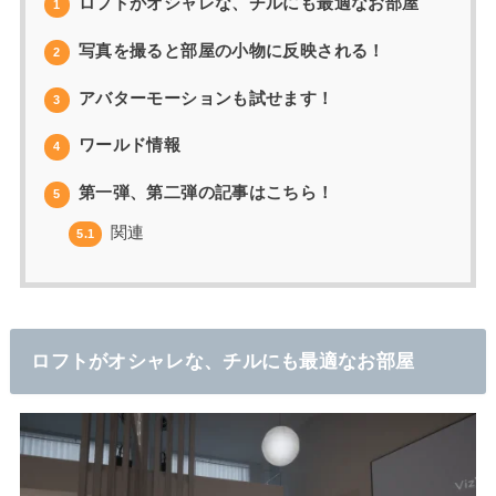
ロフトがオシャレな、チルにも最適なお部屋
1
写真を撮ると部屋の小物に反映される！
2
アバターモーションも試せます！
3
ワールド情報
4
第一弾、第二弾の記事はこちら！
5
関連
5.1
ロフトがオシャレな、チルにも最適なお部屋