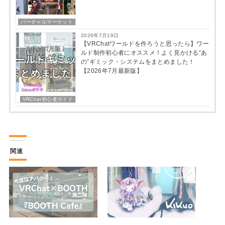
バーチャルマーケット
2026年7月19日
【VRChatワールドを作ろうと思ったら】ワー
ルド制作初心者にオススメ！よく見かける“あ
の”ギミック・システムをまとめました！
【2026年7月最新版】
VRChat初心者ガイド
関連