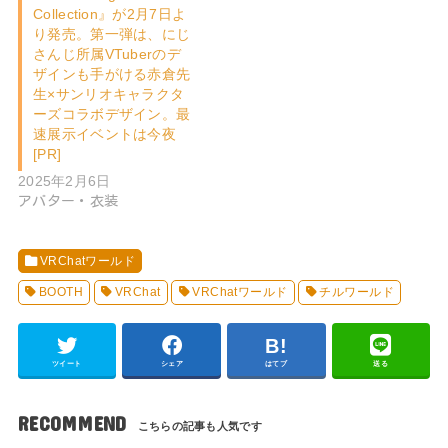
Collection』が2月7日よ
り発売。第一弾は、にじ
さんじ所属VTuberのデ
ザインも手がける赤倉先
生×サンリオキャラクタ
ーズコラボデザイン。最
速展示イベントは今夜
[PR]
2025年2月6日
アバター・衣装
VRChatワールド
BOOTH
VRChat
VRChatワールド
チルワールド
ツイート
シェア
はてブ
送る
RECOMMEND