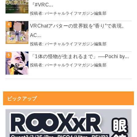
『#VRC...
投稿者:
バーチャルライフマガジン編集部
VRChatアバターの世界観を“香り”で表現。
AC...
投稿者:
バーチャルライフマガジン編集部
「1体の怪物が生まれるまで」──Pochi by...
投稿者:
バーチャルライフマガジン編集部
ピックアップ