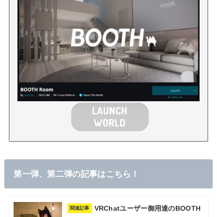
第一弾、第二弾の記事はこちら！
VRChatユーザー御用達のBOOTH
関連記事