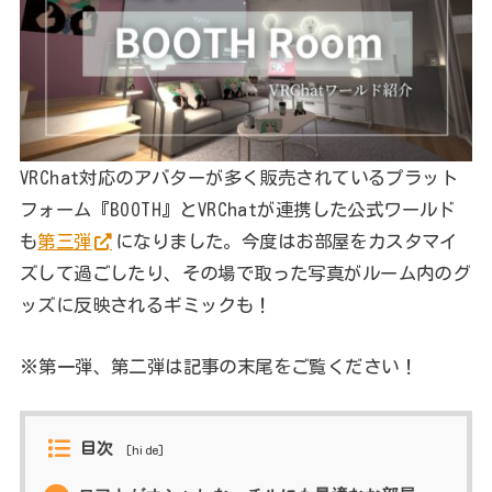
VRChat対応のアバターが多く販売されているプラット
フォーム『BOOTH』とVRChatが連携した公式ワールド
も
第三弾
になりました。今度はお部屋をカスタマイ
ズして過ごしたり、その場で取った写真がルーム内のグ
ッズに反映されるギミックも！
※第一弾、第二弾は記事の末尾をご覧ください！
目次
[
hide
]