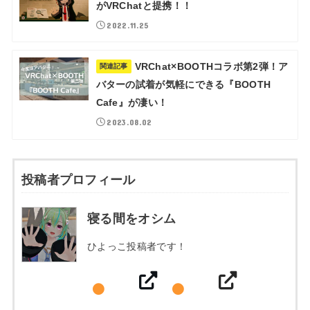
がVRChatと提携！！
2022.11.25
VRChat×BOOTHコラボ第2弾！ア
関連記事
バターの試着が気軽にできる『BOOTH
Cafe』が凄い！
2023.08.02
投稿者プロフィール
寝る間をオシム
ひよっこ投稿者です！