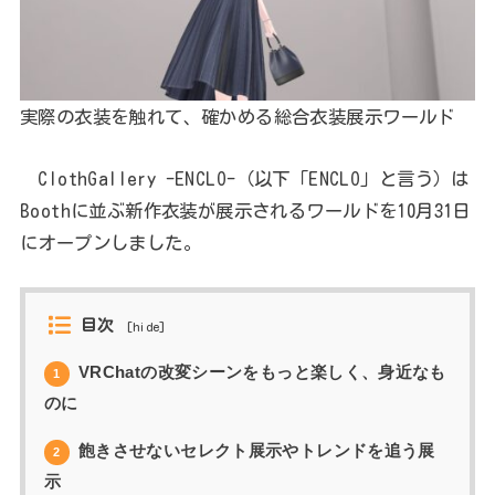
実際の衣装を触れて、確かめる総合衣装展示ワールド
ClothGallery -ENCLO-（以下「ENCLO」と言う）は
Boothに並ぶ新作衣装が展示されるワールドを10月31日
にオープンしました。
目次
[
hide
]
VRChatの改変シーンをもっと楽しく、身近なも
1
のに
飽きさせないセレクト展示やトレンドを追う展
2
示