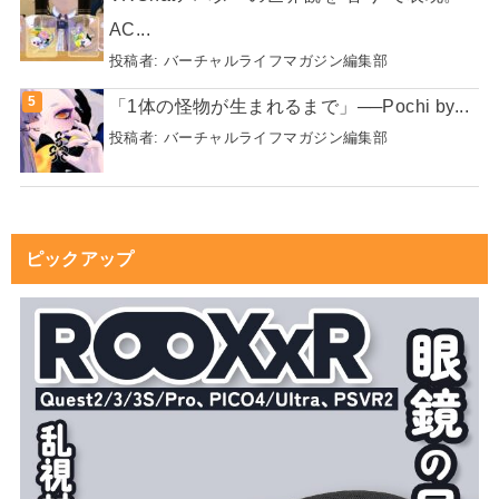
AC...
投稿者:
バーチャルライフマガジン編集部
「1体の怪物が生まれるまで」──Pochi by...
投稿者:
バーチャルライフマガジン編集部
ピックアップ