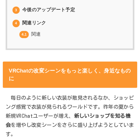
今後のアップデート予定
3
関連リンク
4
関連
4.1
VRChatの改変シーンをもっと楽しく、身近なもの
に
毎日のように新しい衣装が散見されるなか、ショッピ
ング感覚で衣装が見られるワールドです。昨年の夏から
新規VRChatユーザーが増え、
新しいショップを知る機
会
を増やし改変シーンをさらに盛り上げようとしていま
す。