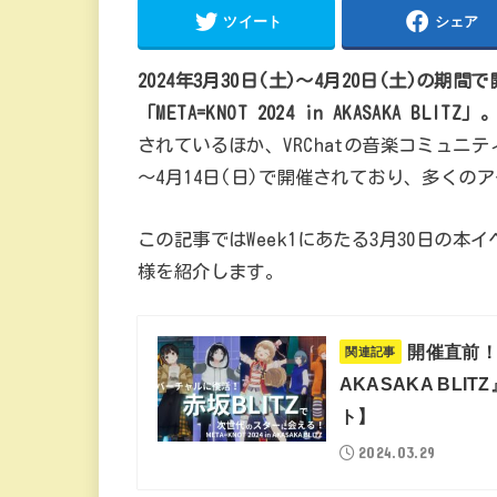
ツイート
シェア
2024年3月30日(土)～4月20日(土)の
「META=KNOT 2024 in AKASAKA BLITZ」
されているほか、VRChatの音楽コミュニテ
～4月14日(日)で開催されており、多くの
この記事ではWeek1にあたる3月30日の
様を紹介します。
開催直前！次
関連記事
AKASAKA BL
ト】
2024.03.29