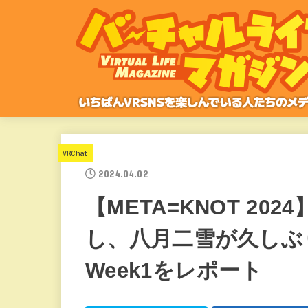
VRChat
2024.04.02
【META=KNOT 20
し、八月二雪が久しぶり
Week1をレポート