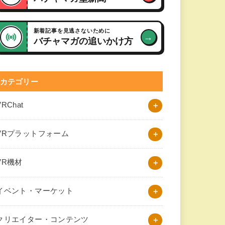
新着記事を見逃さないために
→
バチャマガの追いかけ方
カテゴリー
VRChat
VRプラットフォーム
VR機材
イベント・マーケット
クリエイター・コンテンツ