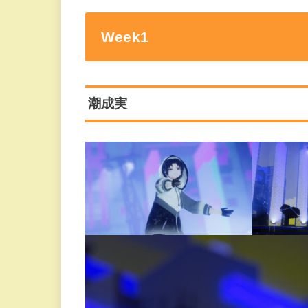
Week1
潮成実