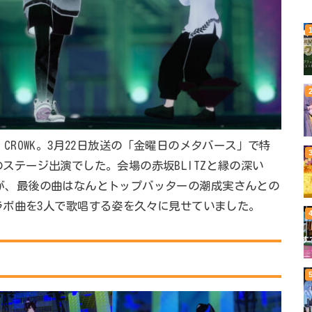
Unit CROWK。3月22日放送の「金曜日のメタバース」で特
ステージ出演でした。会場の赤坂BLITZと縁の深い
Kですが、最後の曲はなんとトップバッターの潮成実さんとの
ラボ曲を3人で歌唱する姿を久々に見せていました。