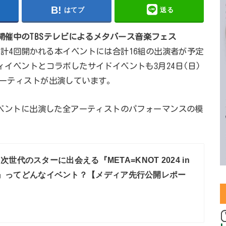
はてブ
送る
期間で開催中のTBSテレビによるメタバース音楽フェス
。
計4回開かれる本イベントには合計16組の出演者が予定
ィイベントとコラボしたサイドイベントも3月24日(日)
アーティストが出演しています。
本イベントに出演した全アーティストのパフォーマンスの模
世代のスターに出会える『META=KNOT 2024 in
ITZ』ってどんなイベント？【メディア先行公開レポー