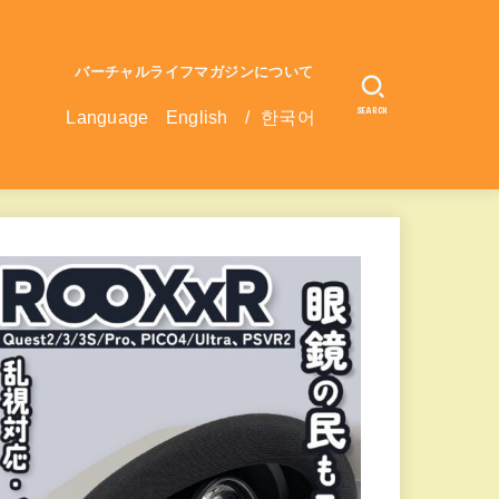
バーチャルライフマガジンについて
SEARCH
Language
English
/
한국어