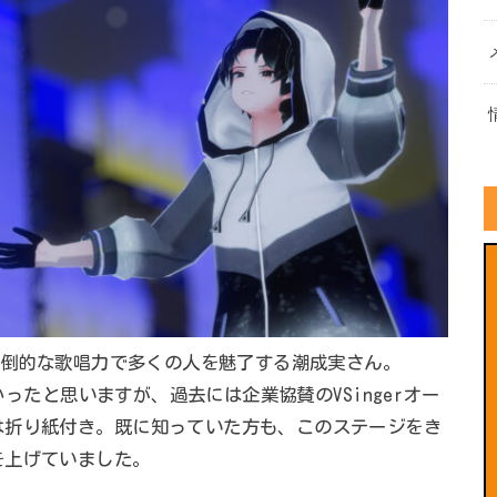
と圧倒的な歌唱力で多くの人を魅了する潮成実さん。
多かったと思いますが、過去には企業協賛のVSingerオー
は折り紙付き。既に知っていた方も、このステージをき
を上げていました。