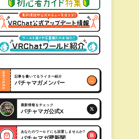
WRITERS
記事を書いてるライター紹介
→
バチャマガメンバー
最新情報をチェック
バチャマガ公式X
あなたのワールドにも設置しませんか?
B
バチャマガ壁新聞