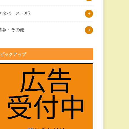
メタバース・XR
情報・その他
ピックアップ