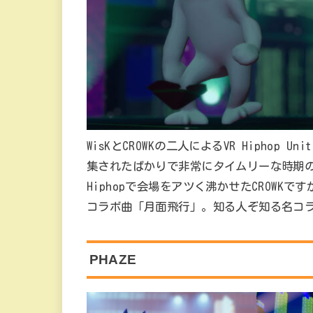
WisKとCROWKの二人によるVR Hiphop 
集されたばかりで非常にタイムリーな時期の
Hiphopで会場をアツく沸かせたCROW
コラボ曲「月面飛行」。知る人ぞ知る名コ
PHAZE