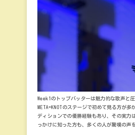
Week1のトップバッターは魅力的な歌声
META=KNOTのステージで初めて見る方が
ディションでの優勝経験もあり、その実力
っかけに知った方も、多くの人が驚嘆の声