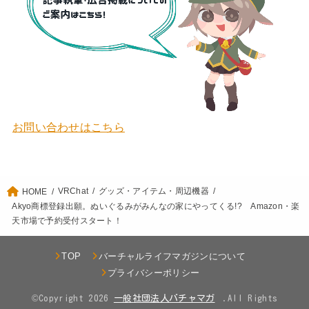
お問い合わせはこちら
VRChat
グッズ・アイテム・周辺機器
HOME
Akyo商標登録出願。ぬいぐるみがみんなの家にやってくる!? Amazon・楽
天市場で予約受付スタート！
TOP
バーチャルライフマガジンについて
プライバシーポリシー
©Copyright 2026
.All Rights