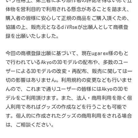
いう性格上、第三者により原作者の許諾を得ない形で立
体物を営利目的で利用される懸念があることを踏まえ、
購入者の皆様に安心して正規の商品をご購入頂くため、
協議の上、販売元となるdiVRseが出願人として商標登
録を出願いたしました。
今回の商標登録出願に基づいて、現在ugarex様のもと
で行われているAkyoの3Dモデルの配布や、多数のユー
ザーによる3Dモデルの改変・再配布、販売に関しては一
切の影響はありません。利用規約の変更なども行いませ
んので、これまで通りユーザーの皆様にはAkyoの3Dモ
デルをご利用頂けます。また、法人・商用利用を除く個
人利用であればグッズの作成などを行うことも可能で
す。個人的に作成されたグッズの商用利用をされる場合
は、ご相談ください。