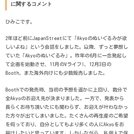
に関するコメント
ひみこです。
2年ほど前にJapanStreetにて「Akyoのぬいぐるみが欲
しいよね」という会話をしました。以降、ずっと夢想し
ていた「Akyoのぬいぐるみ」。昨年の6月に一念発起し
て企画を始動させ、11月のVライフ!、12月3日の
Booth、また海外向けにも少数販売しました。
Boothでの発売時、当初の予想を遥かに上回り、数分で
全Akyoのお迎え先が決まりました。一方で、発表から
長らくお待ち頂いたにも関わらず、お迎えが叶わなかっ
た方々が出てしまいました。たくさんの再生産のご希望
を伺っており、自分としてもより多くの人にAkyoをお
届けしたいと思っています。しかしながら、私個人で保