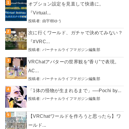
オプション設定を見直して快適に。
『Virtual...
投稿者:
由宇樹ゆう
次に行くワールド、ガチャで決めてみない？
『#VRC...
投稿者:
バーチャルライフマガジン編集部
VRChatアバターの世界観を“香り”で表現。
AC...
投稿者:
バーチャルライフマガジン編集部
「1体の怪物が生まれるまで」──Pochi by...
投稿者:
バーチャルライフマガジン編集部
【VRChatワールドを作ろうと思ったら】ワ
ールド...