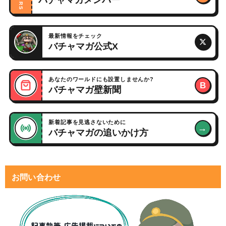
最新情報をチェック
バチャマガ公式X
あなたのワールドにも設置しませんか?
B
バチャマガ壁新聞
新着記事を見逃さないために
→
バチャマガの追いかけ方
お問い合わせ