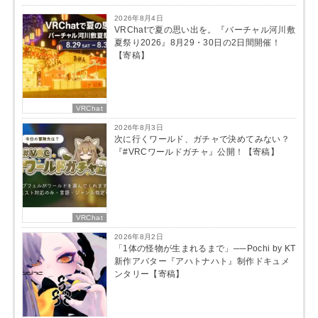
2026年8月4日
VRChatで夏の思い出を。『バーチャル河川敷
夏祭り2026』8月29・30日の2日間開催！
【寄稿】
VRChat
2026年8月3日
次に行くワールド、ガチャで決めてみない？
『#VRCワールドガチャ』公開！【寄稿】
VRChat
2026年8月2日
「1体の怪物が生まれるまで」──Pochi by KT
新作アバター『アハトナハト』制作ドキュメ
ンタリー【寄稿】