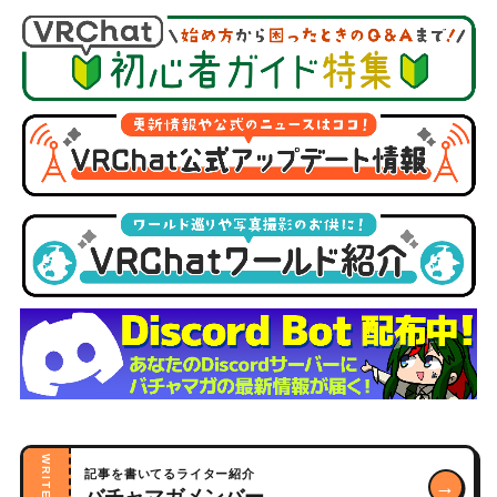
WRITERS
記事を書いてるライター紹介
→
バチャマガメンバー