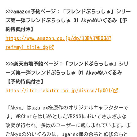
>>>amazon予約ページ：
「フレンドぷらっしゅ」シリー
ズ第一弾フレンドぷらっしゅ 01 Akyoぬいぐるみ【予
約特典付き】
https://www.amazon.co.jp/dp/B0BVBWBQ38?
ref=myi_title_dp
>>>楽天市場予約ページ：「フレンドぷらっしゅ」シリ
ーズ第一弾フレンドぷらっしゅ 01 Akyoぬいぐるみ
【予約特典付き】
https://item.rakuten.co.jp/divrse/fp001/
「Akyo」はugarex様原作のオリジナルキャラクターで
す。VRChatをはじめとしたVRSNSにおいてさまざまな
改変が行われ、多数のユーザーに親しまれています。ま
たAkyoのぬいぐるみは、ugarex様の合意と監修のもと