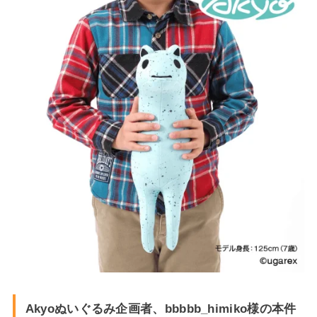
Akyoぬいぐるみ企画者、bbbbb_himiko様の本件