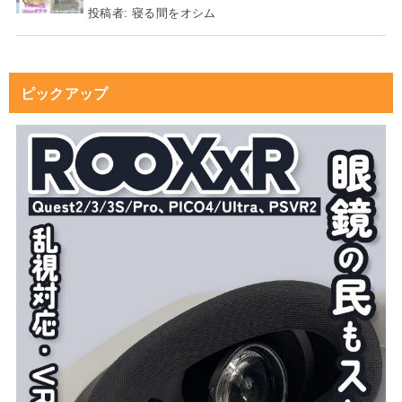
投稿者:
寝る間をオシム
ピックアップ