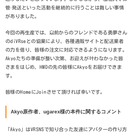
管·発送といった活動を継続的に行うことは難しい事情
がありました。
今回の再生産では、以前からのフレンドである勇夢さん
のdiVRseとの協業により、各種通販サイトと配送業者
の力を借り、皆様の注文に対応できるようになります。
Akyoたちの準備が整い次第、お迎えが叶わなかった皆
さまをはじめ、HMDの先の皆様にAkyoをお届けできま
す。
皆様のHomeにJoinさせて頂ければ幸いです。
Akyo原作者、ugarex様の本件に関するコメント
「Akyo」はVRSNSで知り合った友達にアバターの作り方