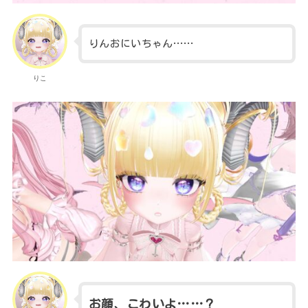
りんおにいちゃん……
りこ
お顔、こわいよ……？