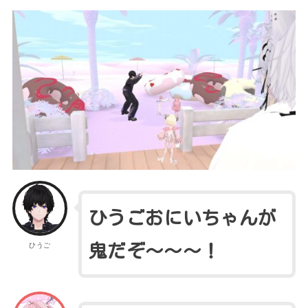
ひうごおにいちゃんが
ひうご
鬼だぞ～～～！