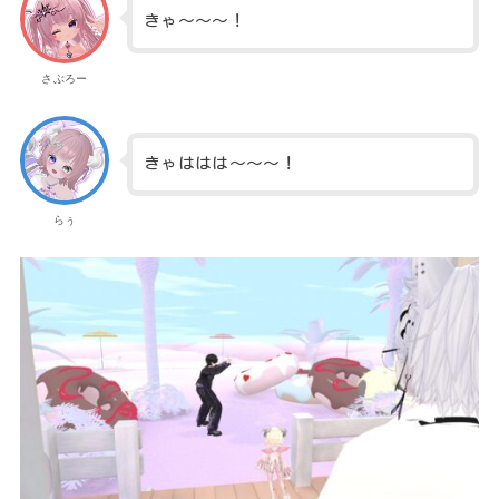
きゃ～～～！
さぶろー
きゃははは～～～！
らぅ