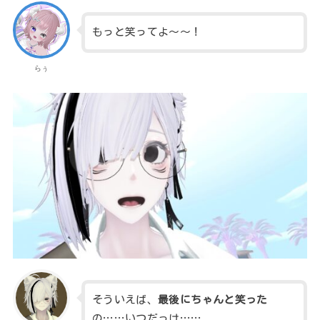
もっと笑ってよ～～！
らぅ
そういえば、
最後にちゃんと笑った
の……いつだっけ……