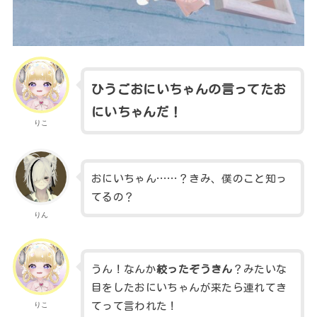
ひうごおにいちゃんの言ってたお
にいちゃんだ！
りこ
おにいちゃん……？きみ、僕のこと知っ
てるの？
りん
うん！なんか
絞ったぞうきん
？みたいな
目をしたおにいちゃんが来たら連れてき
てって言われた！
りこ