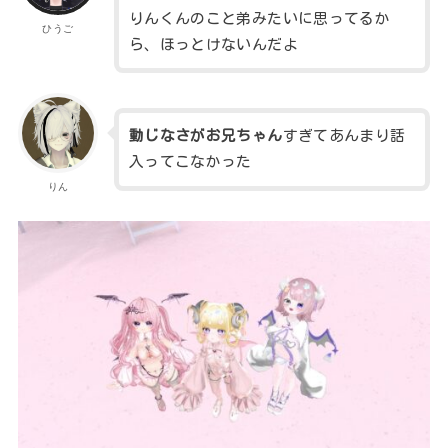
りんくんのこと弟みたいに思ってるか
ひうご
ら、ほっとけないんだよ
動じなさがお兄ちゃん
すぎてあんまり話
入ってこなかった
りん