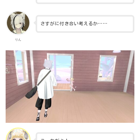
さすがに付き合い考えるか……
りん