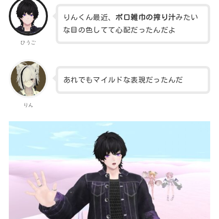
りんくん最近、
ボロ雑巾の搾り汁
みたい
な目の色してて心配だったんだよ
ひうご
あれでもマイルドな表現だったんだ
りん