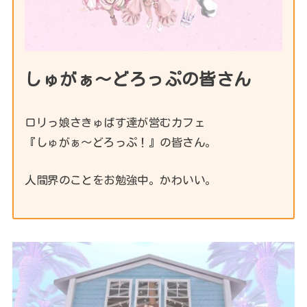
しゅがぁ～どろっぷの皆さん
ロリっ娘さきゅばす達が営むカフェ
『しゅがぁ〜どろっぷ！』の皆さん。
人間界のことをお勉強中。かわいい。