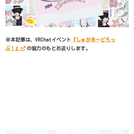
※本記事は、VRChatイベント
『しゅがあ～どろっ
ぷ！』
の協力のもとお送りします。