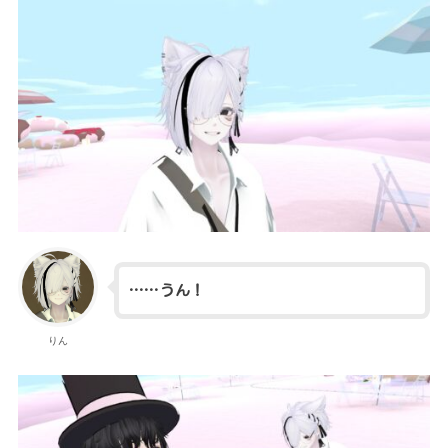
……うん！
りん