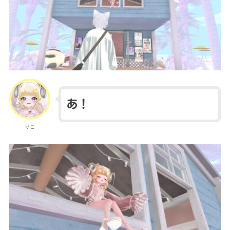
あ！
りこ