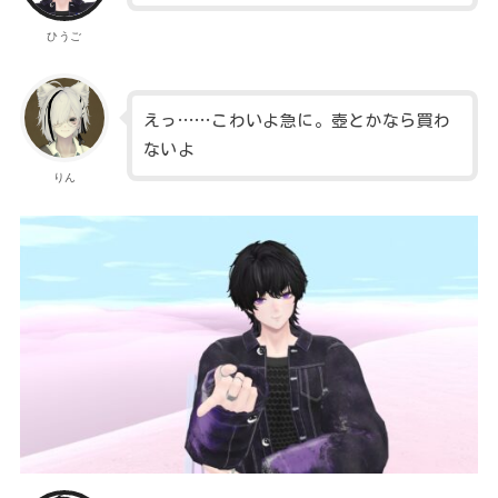
ひうご
えっ……こわいよ急に。壺とかなら買わ
ないよ
りん