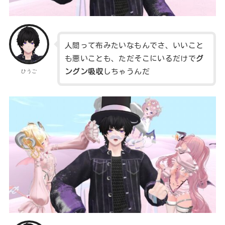
人間って布みたいなもんでさ、いいこと
も悪いことも、ただそこにいるだけで
グ
ングン吸収
しちゃうんだ
ひうご