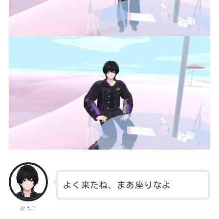
よく来たね、まあ座りなよ
ひうご