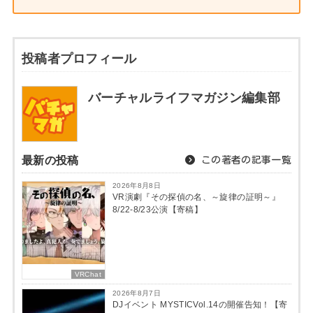
投稿者プロフィール
バーチャルライフマガジン編集部
最新の投稿
この著者の記事一覧
2026年8月8日
VR演劇『その探偵の名、～旋律の証明～』
8/22-8/23公演【寄稿】
VRChat
2026年8月7日
DJイベント MYSTICVol.14の開催告知！【寄