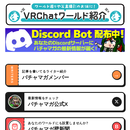
WRITERS
記事を書いてるライター紹介
→
バチャマガメンバー
最新情報をチェック
バチャマガ公式X
あなたのワールドにも設置しませんか?
B
バチャマガ壁新聞