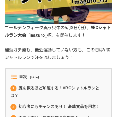
ゴールデンウィーク真っ只中の5月3日(日)、
VRCシャト
ルラン大会「maguro_杯」
を開催します！
運動ガチ勢も、最近運動していない方も、この日はVRC
シャトルランで汗を流しましょう！
目次
[
hide
]
腕を振るほど加速する！VRCシャトルランと
1
は？
初心者にもチャンスあり！ 豪華賞品を用意！
2