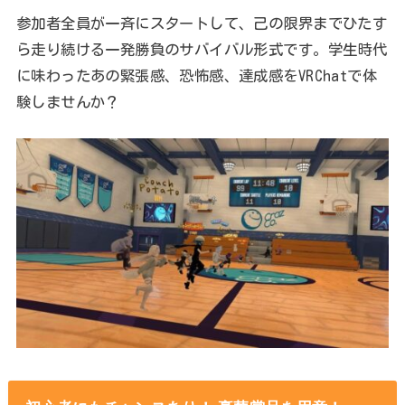
参加者全員が一斉にスタートして、己の限界までひたす
ら走り続ける一発勝負のサバイバル形式です。学生時代
に味わったあの緊張感、恐怖感、達成感をVRChatで体
験しませんか？