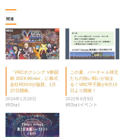
関連
「VRCボクシング V拳闘
この夏、バーチャル球児
杯 2024.Winter」に株式
たちの熱い戦いが始ま
会社ROOXが協賛。1月
る！VRC甲子園が8月15
27日開催。
日より開催！
2024年1月28日
2022年8月9日
VRChat
VRChatイベント