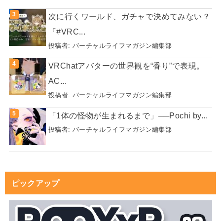
次に行くワールド、ガチャで決めてみない？
『#VRC...
投稿者:
バーチャルライフマガジン編集部
VRChatアバターの世界観を“香り”で表現。
AC...
投稿者:
バーチャルライフマガジン編集部
「1体の怪物が生まれるまで」──Pochi by...
投稿者:
バーチャルライフマガジン編集部
ピックアップ