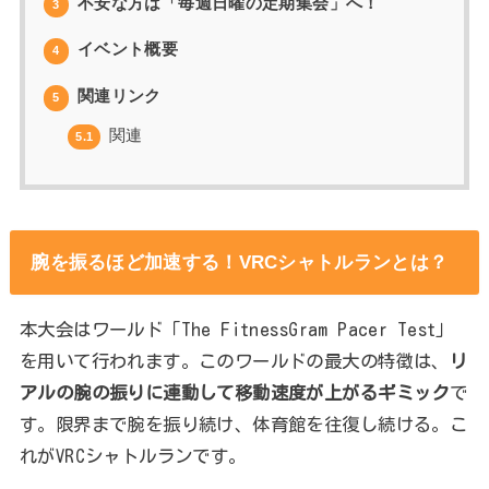
不安な方は「毎週日曜の定期集会」へ！
3
イベント概要
4
関連リンク
5
関連
5.1
腕を振るほど加速する！VRCシャトルランとは？
本大会はワールド「The FitnessGram Pacer Test」
を用いて行われます。このワールドの最大の特徴は、
リ
アルの腕の振りに連動して移動速度が上がるギミック
で
す。限界まで腕を振り続け、体育館を往復し続ける。こ
れがVRCシャトルランです。