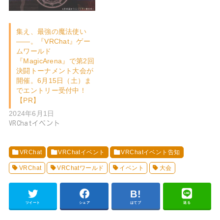
集え、最強の魔法使い
――。『VRChat』ゲー
ムワールド
『MagicArena』で第2回
決闘トーナメント大会が
開催。6月15日（土）ま
でエントリー受付中！
【PR】
2024年6月1日
VRChatイベント
VRChat
VRChatイベント
VRChatイベント告知
VRChat
VRChatワールド
イベント
大会
ツイート
シェア
はてブ
送る