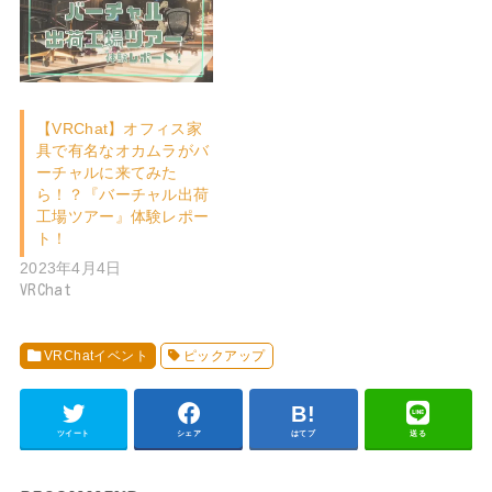
【VRChat】オフィス家
具で有名なオカムラがバ
ーチャルに来てみた
ら！？『バーチャル出荷
工場ツアー』体験レポー
ト！
2023年4月4日
VRChat
VRChatイベント
ピックアップ
ツイート
シェア
はてブ
送る