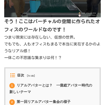
そう！ここはバーチャルの空間に作られたオ
フィスのワールドなのです！
つまり現実には存在しない、仮想の世界。
でもでも、人もオフィスもまるで本当に実在するかのよ
うなリアル感！
一体この不思議な集まりは何！？
目次
[
hide
]
リアルアバターとは？ 一億総アバター時代の
1
新しいテーマ
第一回リアルアバター集会の様子
2