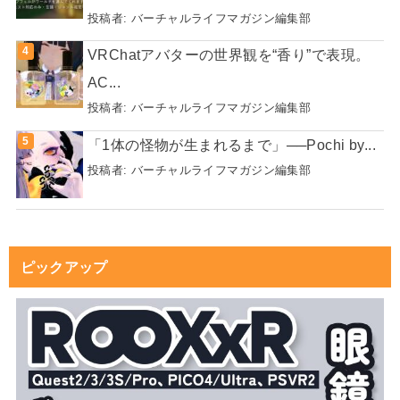
投稿者:
バーチャルライフマガジン編集部
VRChatアバターの世界観を“香り”で表現。
AC...
投稿者:
バーチャルライフマガジン編集部
「1体の怪物が生まれるまで」──Pochi by...
投稿者:
バーチャルライフマガジン編集部
ピックアップ