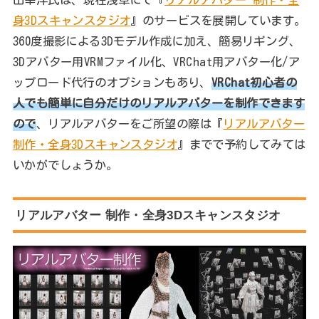
身3Dスキャンスタジオ
』のサービスを展開しています。
360度撮影による3Dモデル作成に加え、簡易リギング、
3Dアバター用VRMファイル化、VRChat用アバター化/ア
ップロード代行のオプションもあり、
VRChat初心者の
人でも簡単に自分だけのリアルアバターを制作できます
ので
、リアルアバターをご所望の際は『
リアルアバター
制作・全身3Dスキャンスタジオ
』までで予約してみては
いかがでしょうか。
リアルアバター 制作・全身3Dスキャンスタジオ