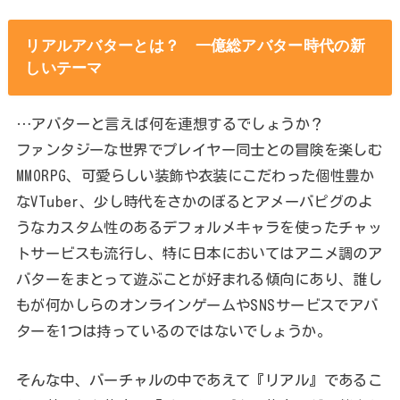
リアルアバターとは？ 一億総アバター時代の新
しいテーマ
…アバターと言えば何を連想するでしょうか？
ファンタジーな世界でプレイヤー同士との冒険を楽しむ
MMORPG、可愛らしい装飾や衣装にこだわった個性豊か
なVTuber、少し時代をさかのぼるとアメーバピグのよ
うなカスタム性のあるデフォルメキャラを使ったチャッ
トサービスも流行し、特に日本においてはアニメ調のア
バターをまとって遊ぶことが好まれる傾向にあり、誰し
もが何かしらのオンラインゲームやSNSサービスでアバ
ターを1つは持っているのではないでしょうか。
そんな中、バーチャルの中であえて『リアル』であるこ