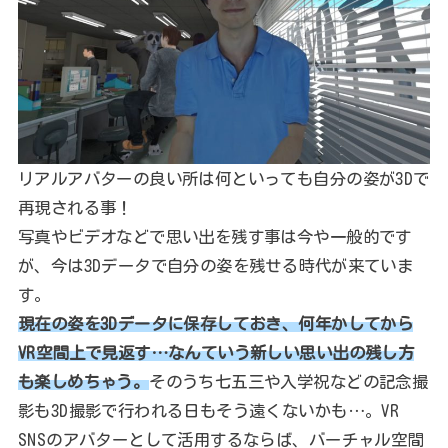
リアルアバターの良い所は何といっても自分の姿が3Dで
再現される事！
写真やビデオなどで思い出を残す事は今や一般的です
が、今は3Dデータで自分の姿を残せる時代が来ていま
す。
現在の姿を3Dデータに保存しておき、何年かしてから
VR空間上で見返す…なんていう新しい思い出の残し方
も楽しめちゃう。
そのうち七五三や入学祝などの記念撮
影も3D撮影で行われる日もそう遠くないかも…。VR
SNSのアバターとして活用するならば、バーチャル空間