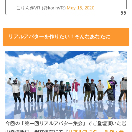
— こりん@VR (@korinVR)
May 15, 2020
リアルアバターを作りたい！そんなあなたに…
今回の『第一回リアルアバター集会』でご登壇頂いた岩
山幸洋氏は、現在浅草にて『
リアルアバター 制作・全