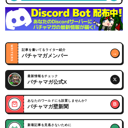
WRITERS
記事を書いてるライター紹介
→
バチャマガメンバー
最新情報をチェック
バチャマガ公式X
あなたのワールドにも設置しませんか?
B
バチャマガ壁新聞
新着記事を見逃さないために