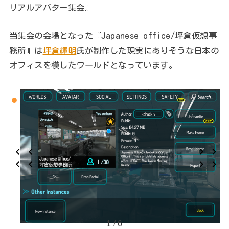
リアルアバター集会』
当集会の会場となった『Japanese office/坪倉仮想事
務所』は
坪倉輝明
氏が制作した現実にありそうな日本の
オフィスを模したワールドとなっています。
1 / 6