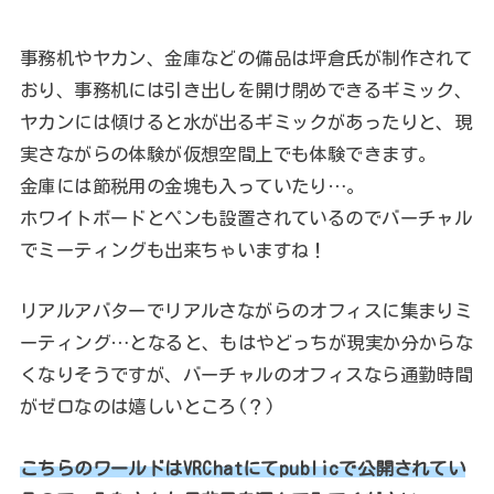
事務机やヤカン、金庫などの備品は坪倉氏が制作されて
おり、事務机には引き出しを開け閉めできるギミック、
ヤカンには傾けると水が出るギミックがあったりと、現
実さながらの体験が仮想空間上でも体験できます。
金庫には節税用の金塊も入っていたり…。
ホワイトボードとペンも設置されているのでバーチャル
でミーティングも出来ちゃいますね！
リアルアバターでリアルさながらのオフィスに集まりミ
ーティング…となると、もはやどっちが現実か分からな
くなりそうですが、バーチャルのオフィスなら通勤時間
がゼロなのは嬉しいところ(？)
こちらのワールドはVRChatにてpublicで公開されてい