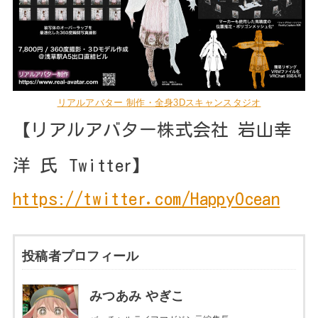
リアルアバター 制作・全身3Dスキャンスタジオ
【リアルアバター株式会社 岩山幸
洋 氏
Twitter】
https://twitter.com/HappyOcean
投稿者プロフィール
みつあみ やぎこ