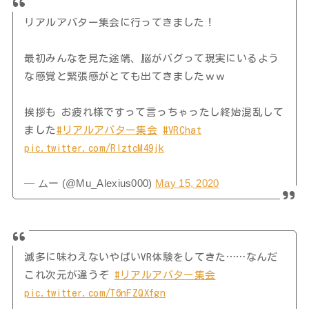
リアルアバター集会に行ってきました！
最初みんなを見た途端、脳がバグって現実にいるよう
な感覚と緊張感がとても出てきましたｗｗ
挨拶も お疲れ様ですって言っちゃったし終始混乱して
ました
#リアルアバター集会
#VRChat
pic.twitter.com/RIztcM49jk
— ムー (@Mu_Alexius000)
May 15, 2020
滅多に味わえないやばいVR体験をしてきた……なんだ
これ次元が違うぞ
#リアルアバター集会
pic.twitter.com/T6nFZQXfgn