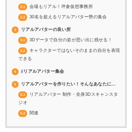
会場もリアル！坪倉仮想事務所
2.1
30名を超えるリアルアバター勢の集会
2.2
リアルアバターの良い所
3
3Dデータで自分の姿が思い出に残せる！
3.1
キャラクターではないそのままの自分を表現
3.2
できる
♯リアルアバター集会
4
リアルアバターを作りたい！そんなあなたに…
5
リアルアバター 制作・全身3Dスキャンスタ
5.1
ジオ
関連
5.2