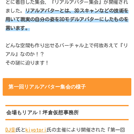
とに着目した集会、『リアルアバター集会』が開催され
ました。
リアルアバターとは、3Dスキャンなどの技術を
用いて現実の自分の姿を3Dモデルアバターにしたものを
言います。
どんな空間も作り出せるバーチャル上で何故あえて『リ
アル』なのか！？
その謎に迫ります！
第一回リアルアバター集会の様子
会場もリアル！坪倉仮想事務所
DJ⑨
氏と
kiyotori
氏の主催により開催された『第一回