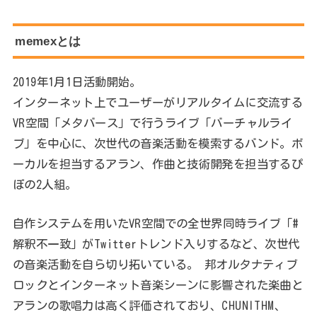
memexとは
2019年1月1日活動開始。
インターネット上でユーザーがリアルタイムに交流する
VR空間「メタバース」で行うライブ「バーチャルライ
ブ」を中心に、次世代の音楽活動を模索するバンド。ボ
ーカルを担当するアラン、作曲と技術開発を担当するぴ
ぼの2人組。
自作システムを用いたVR空間での全世界同時ライブ「#
解釈不一致」がTwitterトレンド入りするなど、次世代
の音楽活動を自ら切り拓いている。 邦オルタナティブ
ロックとインターネット音楽シーンに影響された楽曲と
アランの歌唱力は高く評価されており、CHUNITHM、