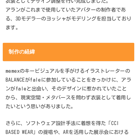
衣装としてデザイン調整を行い完成しました。
アランがこれまで使用していたアバターの制作者であ
る、3Dモデラ―のヨッシャがモデリングを担当しており
ます。
制作の経緯
memexのキービジュアルを手がけるイラストレーターの
BALANCEがfaleに参加していることをきっかけに、アラ
ンがfaleと出会い、そのデザインに惹かれていたこと
から、現実空間・メタバースを問わず衣装として着用し
たいという思いがありました。
さらに、ソフトウェア設計手法に着想を得た「CCI
BASED WEAR」の提唱や、ARを活用した展示会における