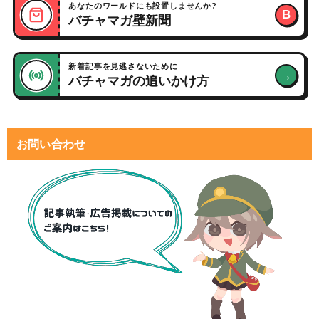
あなたのワールドにも設置しませんか?
B
バチャマガ壁新聞
新着記事を見逃さないために
→
バチャマガの追いかけ方
お問い合わせ