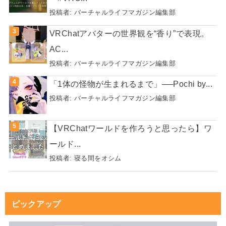
投稿者:
バーチャルライフマガジン編集部
VRChatアバターの世界観を“香り”で表現。
AC...
投稿者:
バーチャルライフマガジン編集部
「1体の怪物が生まれるまで」──Pochi by...
投稿者:
バーチャルライフマガジン編集部
【VRChatワールドを作ろうと思ったら】ワ
ールド...
投稿者:
寝る間をオシム
ピックアップ