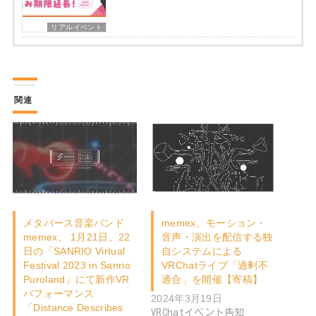
リアルイベント
関連
メタバース音楽バンド
memex、モーション・
memex、 1月21日、22
音声・演出を配信する独
日の「SANRIO Virtual
自システムによる
Festival 2023 in Sanrio
VRChatライブ「過剰不
Puroland」にて新作VR
適合」を開催【寄稿】
パフォーマンス
2024年3月19日
「Distance Describes
VRChatイベント告知