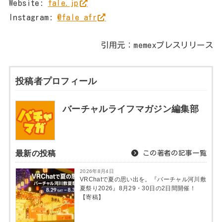
Website:
fale.jp
Instagram:
@fale_afr
引用元：memexプレスリリース
投稿者プロフィール
バーチャルライフマガジン編集部
最新の投稿
この著者の記事一覧
2026年8月4日
VRChatで夏の思い出を。『バーチャル河川敷
夏祭り2026』8月29・30日の2日間開催！
【寄稿】