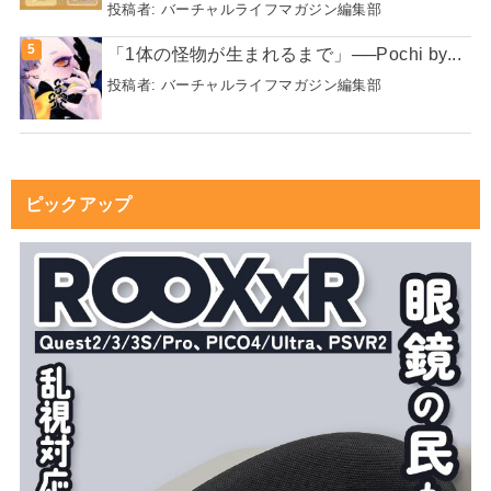
投稿者:
バーチャルライフマガジン編集部
「1体の怪物が生まれるまで」──Pochi by...
投稿者:
バーチャルライフマガジン編集部
ピックアップ