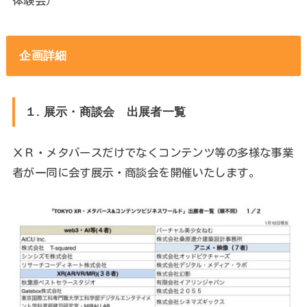
体験会）
企画詳細
１. 展示・商談会 出展者一覧
ＸＲ・メタバースだけでなくコンテンツ等の多様な事業
者が一同に会す展示・商談会を開催いたします。