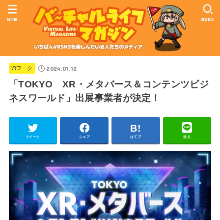
MENU
SEARCH
2024.01.12
VRワーク
「TOKYO XR・メタバース＆コンテンツビジ
ネスワールド」出展事業者が決定！
ツイート
シェア
はてブ
送る