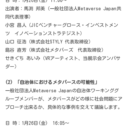
日 時：1月26日(金) 11:00～
出演者：馬渕 邦美（一般社団法人Metaverse Japan共
同代表理事）
小宮 昌人（JICベンチャーグロース・インベストメン
ツ イノベーションストラテジスト）
山口 征浩（株式会社STYLY 代表取締役）
島谷 直芳（株式会社メタバーズ 代表取締役）
せきぐち あいみ（VRアーティスト、当展示会アンバサ
ダー）
(2) 「自治体におけるメタバースの可能性」
一般社団法人Metaverse Japanの自治体ワーキンググ
ループメンバーが、メタバースがどの様に社会問題にア
プローチ出来るか、具体的な事例を交えて議論します。
日 時：1月26日(金) 16:05～