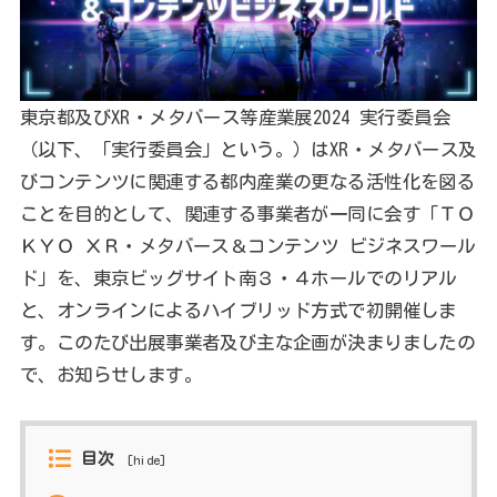
東京都及びXR・メタバース等産業展2024 実行委員会
（以下、「実行委員会」という。）はXR・メタバース及
びコンテンツに関連する都内産業の更なる活性化を図る
ことを目的として、関連する事業者が一同に会す「ＴＯ
ＫＹＯ ＸＲ・メタバース＆コンテンツ ビジネスワール
ド」を、東京ビッグサイト南３・４ホールでのリアル
と、オンラインによるハイブリッド方式で初開催しま
す。このたび出展事業者及び主な企画が決まりましたの
で、お知らせします。
目次
[
hide
]