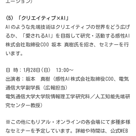
エーション）
(5) 「クリエイティブ×AI」
AIのような先端技術はクリエイティブの世界をどう広げ
るか、「愛されるAI」を目指して研究・活動する感性AI
株式会社取締役COO 坂本 真樹氏を招き、セミナーを行
います。
日 時：1月28日(日) 13:00～
出演者：坂本 真樹（感性AI株式会社取締役COO、電気
通信大学副学長（広報担当）
電気通信大学大学院情報理工学研究科／人工知能先端研
究センター教授）
※この他にもリアル・オンラインの各会場にて多種多様
なセミナーを予定しています。詳細や時間は、公式WEB