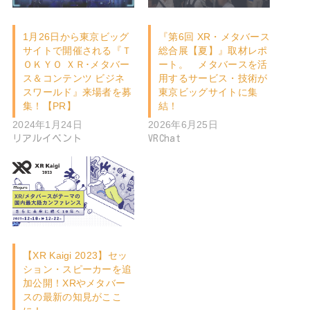
1月26日から東京ビッグ
『第6回 XR・メタバース
サイトで開催される『Ｔ
総合展【夏】』取材レポ
ＯＫＹＯ ＸＲ･メタバー
ート。 メタバースを活
ス＆コンテンツ ビジネ
用するサービス・技術が
スワールド』来場者を募
東京ビッグサイトに集
集！【PR】
結！
2024年1月24日
2026年6月25日
リアルイベント
VRChat
【XR Kaigi 2023】セッ
ション・スピーカーを追
加公開！XRやメタバー
スの最新の知見がここ