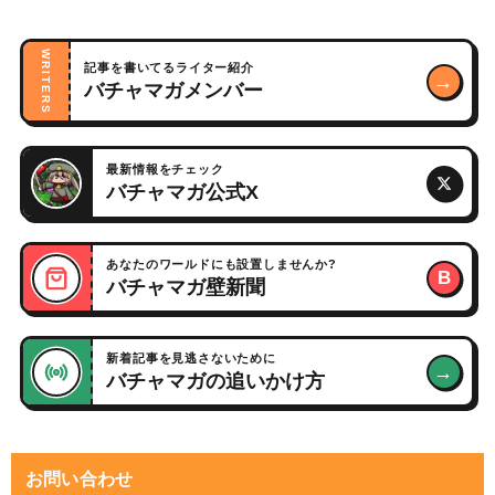
WRITERS
記事を書いてるライター紹介
→
バチャマガメンバー
最新情報をチェック
バチャマガ公式X
あなたのワールドにも設置しませんか?
B
バチャマガ壁新聞
新着記事を見逃さないために
→
バチャマガの追いかけ方
お問い合わせ