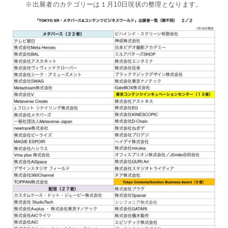
※出展者のカテゴリーは１月10日現状の整理となります。