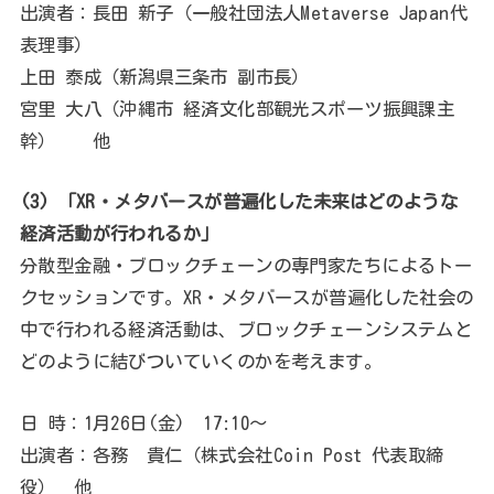
出演者：長田 新子（一般社団法人Metaverse Japan代
表理事）
上田 泰成（新潟県三条市 副市長）
宮里 大八（沖縄市 経済文化部観光スポーツ振興課主
幹） 他
(3) 「XR・メタバースが普遍化した未来はどのような
経済活動が行われるか」
分散型金融・ブロックチェーンの専門家たちによるトー
クセッションです。XR・メタバースが普遍化した社会の
中で行われる経済活動は、ブロックチェーンシステムと
どのように結びついていくのかを考えます。
日 時：1月26日(金) 17:10～
出演者：各務 貴仁（株式会社Coin Post 代表取締
役） 他