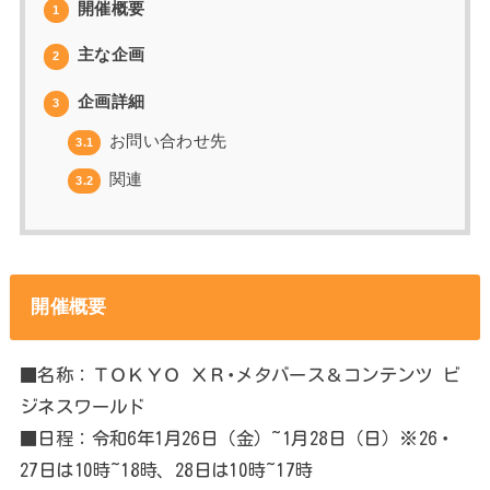
開催概要
1
主な企画
2
企画詳細
3
お問い合わせ先
3.1
関連
3.2
開催概要
■名称：ＴＯＫＹＯ ＸＲ･メタバース＆コンテンツ ビ
ジネスワールド
■日程：令和6年1月26日（金）~1月28日（日）※26・
27日は10時~18時、28日は10時~17時