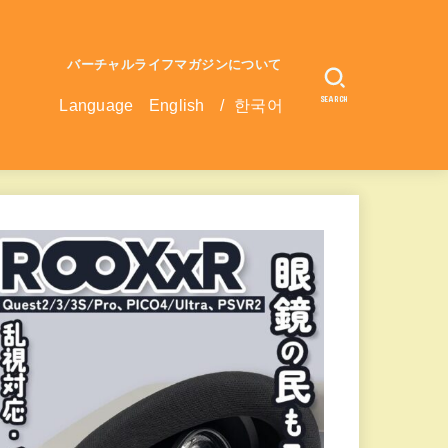
バーチャルライフマガジンについて
SEARCH
Language
English
/
한국어