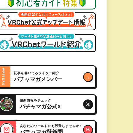
WRITERS
記事を書いてるライター紹介
→
バチャマガメンバー
最新情報をチェック
バチャマガ公式X
あなたのワールドにも設置しませんか?
B
バチャマガ壁新聞