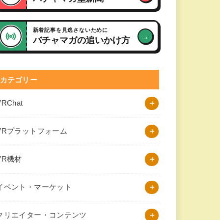
新着記事を見逃さないために
→
バチャマガの追いかけ方
カテゴリー
VRChat
VRプラットフォーム
VR機材
イベント・マーケット
クリエイター・コンテンツ