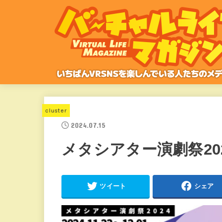
cluster
2024.07.15
メタシアター演劇祭20
ツイート
シェア