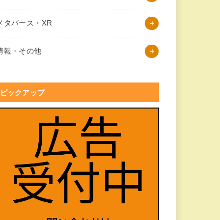
メタバース・XR
情報・その他
ピックアップ