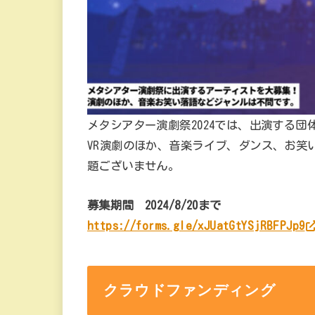
メタシアター演劇祭2024では、出演する
VR演劇のほか、音楽ライブ、ダンス、お笑
題ございません。
募集期間 2024/8/20まで
https://forms.gle/xJUatGtYSjRBFPJp9
クラウドファンディング