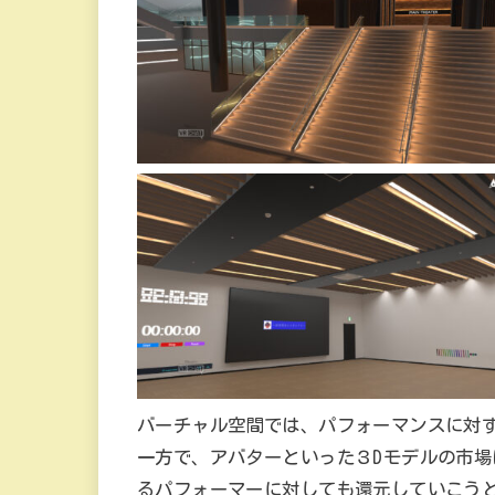
バーチャル空間では、パフォーマンスに対
一方で、アバターといった３Dモデルの市
るパフォーマーに対しても還元していこう