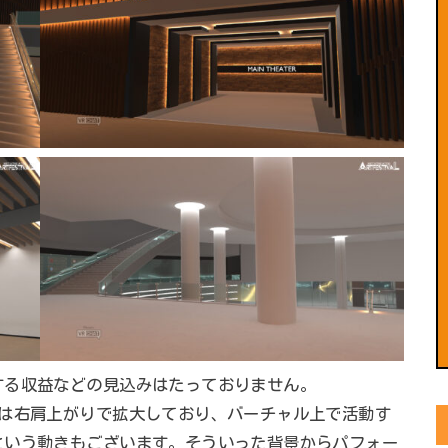
する収益などの見込みはたっておりません。
場は右肩上がりで拡大しており、バーチャル上で活動す
という動きもございます。そういった背景からパフォー