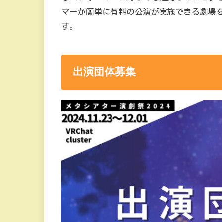
マーが簡単に有料の公演が実施できる劇場を
す。
出演団体募集