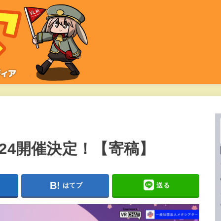
24開催決定！【寄稿】
はてブ
送る