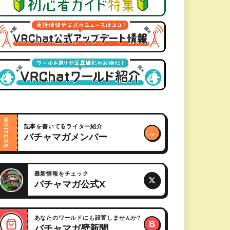
WRITERS
記事を書いてるライター紹介
→
バチャマガメンバー
最新情報をチェック
バチャマガ公式X
あなたのワールドにも設置しませんか?
B
バチャマガ壁新聞