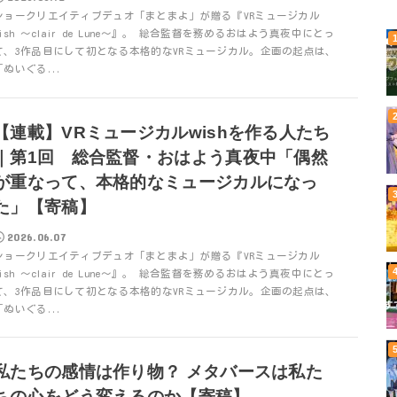
ショークリエイティブデュオ「まとまよ」が贈る『VRミュージカル
wish ～clair de Lune～』。 総合監督を務めるおはよう真夜中にとっ
て、3作品目にして初となる本格的なVRミュージカル。企画の起点は、
「ぬいぐる...
【連載】VRミュージカルwishを作る人たち
｜第1回 総合監督・おはよう真夜中「偶然
が重なって、本格的なミュージカルになっ
た」【寄稿】
2026.06.07
ショークリエイティブデュオ「まとまよ」が贈る『VRミュージカル
wish ～clair de Lune～』。 総合監督を務めるおはよう真夜中にとっ
て、3作品目にして初となる本格的なVRミュージカル。企画の起点は、
「ぬいぐる...
私たちの感情は作り物？ メタバースは私た
ちの心をどう変えるのか【寄稿】