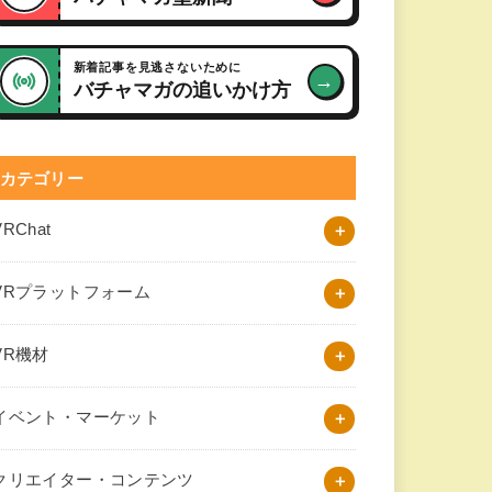
新着記事を見逃さないために
→
バチャマガの追いかけ方
カテゴリー
VRChat
VRプラットフォーム
VR機材
イベント・マーケット
クリエイター・コンテンツ