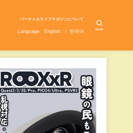
バーチャルライフマガジンについて
SEARCH
Language
English
/
한국어