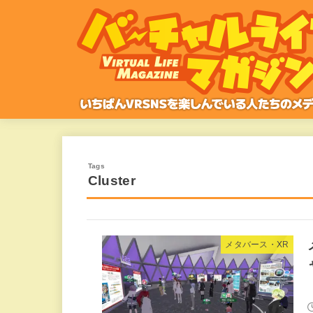
Cluster
メタバース・XR