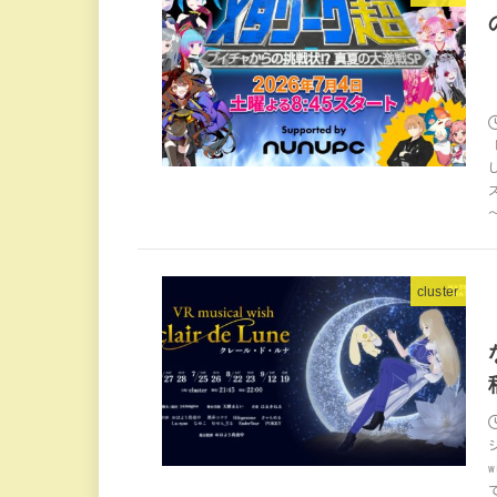
cluster