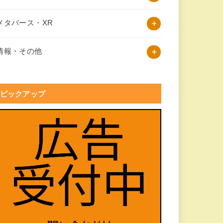
メタバース・XR
情報・その他
ピックアップ