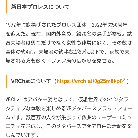
新日本プロレスについて
1972年に旗揚げされたプロレス団体。2022年に50周年
を迎えた。現在、国内外含め、約70名の選手が参戦。試
合来場者は男性だけでなく女性も非常に多く、その数は
全体の約4割。来場者の約半数が30代以下で、家族で来
場される方も多く、ファン層の広がりを見せる。
VRChatについて（
https://vrch.at/0g25m8kp
）
VRChatはアバター姿となって、仮想世界でのインタラ
クティブな体験を楽しめるVRメタバースプラットフォー
ムです。数百万の人々が集まって数多のユーザーコミュ
ニティを形成し、このメタバース空間で自由な活動を楽
しんでいます。