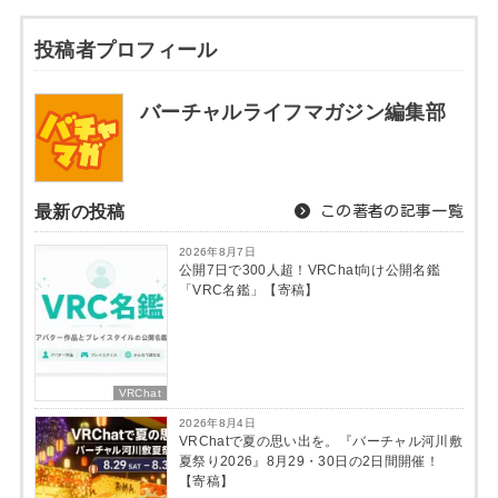
投稿者プロフィール
バーチャルライフマガジン編集部
最新の投稿
この著者の記事一覧
2026年8月7日
公開7日で300人超！VRChat向け公開名鑑
「VRC名鑑」【寄稿】
VRChat
2026年8月4日
VRChatで夏の思い出を。『バーチャル河川敷
夏祭り2026』8月29・30日の2日間開催！
【寄稿】