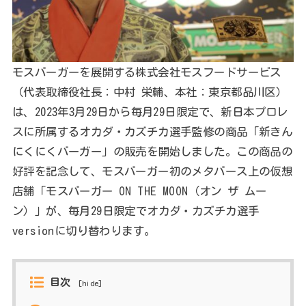
モスバーガーを展開する株式会社モスフードサービス
（代表取締役社長：中村 栄輔、本社：東京都品川区）
は、2023年3月29日から毎月29日限定で、新日本プロレ
スに所属するオカダ・カズチカ選手監修の商品「新きん
にくにくバーガー」の販売を開始しました。この商品の
好評を記念して、モスバーガー初のメタバース上の仮想
店舗「モスバーガー ON THE MOON（オン ザ ムー
ン）」が、毎月29日限定でオカダ・カズチカ選手
versionに切り替わります。
目次
[
hide
]