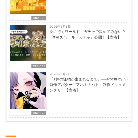
VRChat
2026年8月3日
次に行くワールド、ガチャで決めてみない？
『#VRCワールドガチャ』公開！【寄稿】
VRChat
2026年8月2日
「1体の怪物が生まれるまで」──Pochi by KT
新作アバター『アハトナハト』制作ドキュメ
ンタリー【寄稿】
VRChat