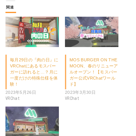
関連
毎月29日の『肉の日』に
MOS BURGER ON THE
VRChatにあるモスバー
MOON、春のリニューア
ガーに訪れると…？月に
ルオープン！【モスバー
一度だけの特殊仕様を体
ガー公式VRChatワール
験！
ド】
2023年5月26日
2023年3月30日
VRChat
VRChat