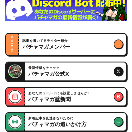
WRITERS
記事を書いてるライター紹介
→
バチャマガメンバー
最新情報をチェック
バチャマガ公式X
あなたのワールドにも設置しませんか?
B
バチャマガ壁新聞
新着記事を見逃さないために
→
バチャマガの追いかけ方