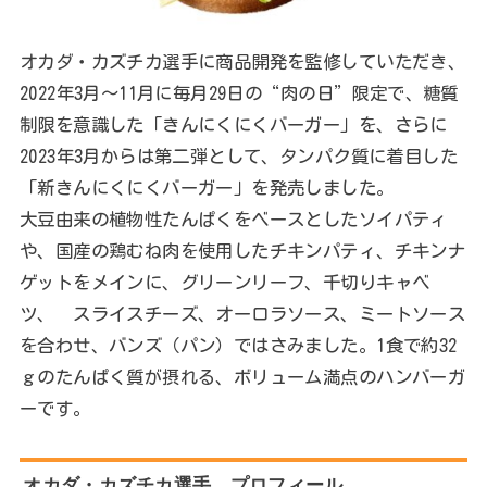
オカダ・カズチカ選手に商品開発を監修していただき、
2022年3月～11月に毎月29日の“肉の日”限定で、糖質
制限を意識した「きんにくにくバーガー」を、さらに
2023年3月からは第二弾として、タンパク質に着目した
「新きんにくにくバーガー」を発売しました。
大豆由来の植物性たんぱくをベースとしたソイパティ
や、国産の鶏むね肉を使用したチキンパティ、チキンナ
ゲットをメインに、グリーンリーフ、千切りキャベ
ツ、 スライスチーズ、オーロラソース、ミートソース
を合わせ、バンズ（パン）ではさみました。1食で約32
ｇのたんぱく質が摂れる、ボリューム満点のハンバーガ
ーです。
オカダ・カズチカ選手 プロフィール