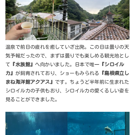
温泉で前日の疲れを癒していざ出発。この日は曇りの天
気予報だったので、まずは曇りでも楽しめる観光地とし
て
『水族館』
へ向かいました。日本で唯一
『シロイル
カ』
が飼育されており、ショーもみられる
『島根県立し
まね海洋館アクアス』
です。ちょうど半年前に生まれた
シロイルカの子供もおり、シロイルカの愛くるしい姿を
見ることができました。