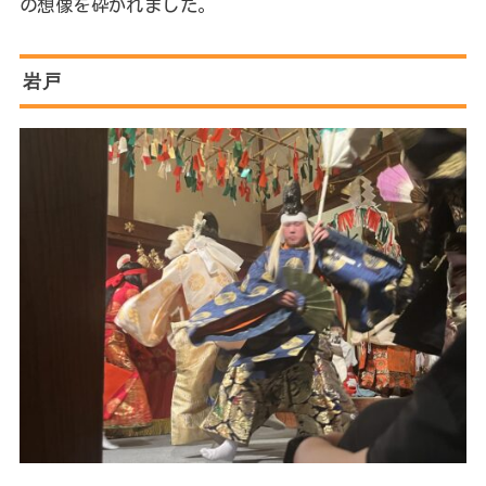
の想像を砕かれました。
岩戸