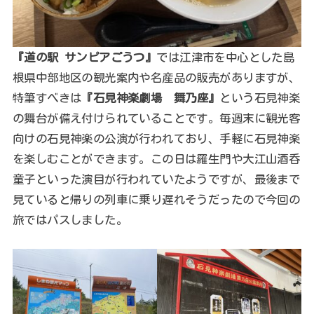
『道の駅 サンピアごうつ』
では江津市を中心とした島
根県中部地区の観光案内や名産品の販売がありますが、
特筆すべきは
『石見神楽劇場 舞乃座』
という石見神楽
の舞台が備え付けられていることです。毎週末に観光客
向けの石見神楽の公演が行われており、手軽に石見神楽
を楽しむことができます。この日は羅生門や大江山酒呑
童子といった演目が行われていたようですが、最後まで
見ていると帰りの列車に乗り遅れそうだったので今回の
旅ではパスしました。