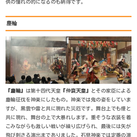
供の憧れの的になるのも納得です。
塵輪
『塵輪』
は第十四代天皇
『仲哀天皇』
とその家臣による
塵輪征伐を神楽にしたもの。神楽では鬼の姿をしていま
すが、黒雲や雷と共に現れた災厄です。舞台上でも煙と
共に現れ、舞台の上で大暴れします。重そうな衣装を着
こみながらも激しい戦いが繰り広げられ、最後には矢が
飛び刺さる演出までありました。石見神楽では定番の演