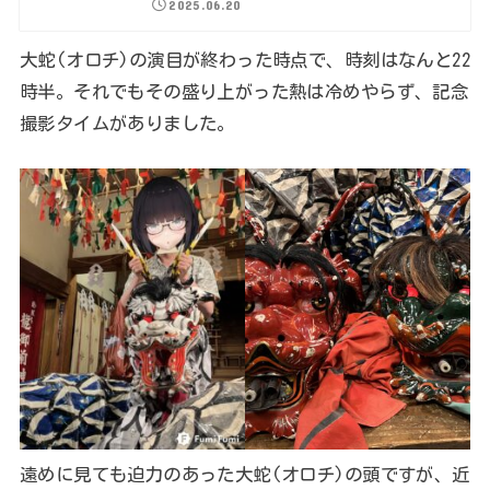
2025.06.20
大蛇(オロチ)の演目が終わった時点で、時刻はなんと22
時半。それでもその盛り上がった熱は冷めやらず、記念
撮影タイムがありました。
遠めに見ても迫力のあった大蛇(オロチ)の頭ですが、近