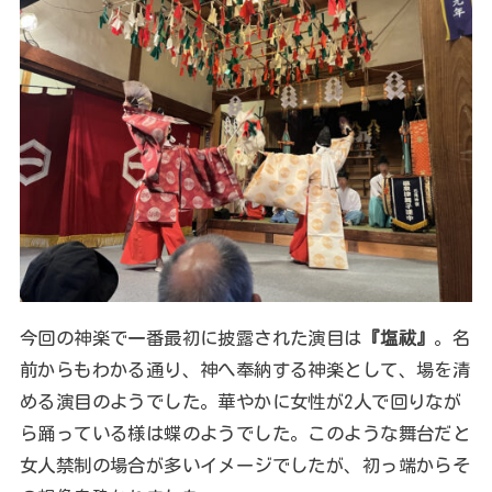
今回の神楽で一番最初に披露された演目は
『塩祓』
。名
前からもわかる通り、神へ奉納する神楽として、場を清
める演目のようでした。華やかに女性が2人で回りなが
ら踊っている様は蝶のようでした。このような舞台だと
女人禁制の場合が多いイメージでしたが、初っ端からそ