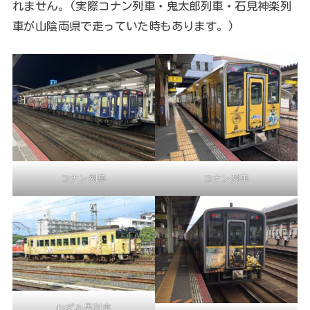
れません。(実際コナン列車・鬼太郎列車・石見神楽列
車が山陰両県で走っていた時もあります。)
コナン列車
コナン列車
ねずみ男列車