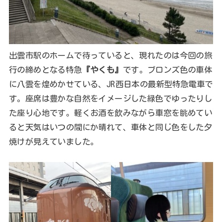
出雲市駅のホームで待っていると、現れたのは今回の旅
行の締めとなる特急
『やくも』
です。ブロンズ色の車体
に八雲を煌めかせている、JR西日本の最新型特急電車で
す。座席は豊かな自然をイメージした緑色でゆったりし
た座り心地です。軽くお酒を飲みながら車窓を眺めてい
ると天気はいつの間にか晴れて、車体と同じ色をした夕
焼けが見えていました。