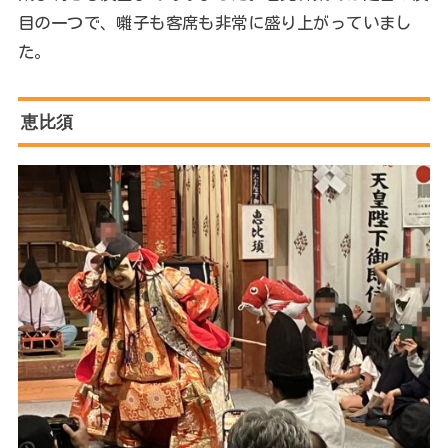
目の一つで、囃子も客席も非常に盛り上がっていまし
た。
恵比須