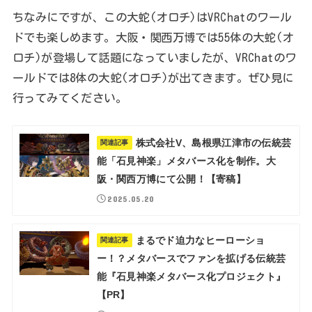
ちなみにですが、この大蛇(オロチ)はVRChatのワール
ドでも楽しめます。大阪・関西万博では55体の大蛇(オ
ロチ)が登場して話題になっていましたが、VRChatのワ
ールドでは8体の大蛇(オロチ)が出てきます。ぜひ見に
行ってみてください。
株式会社V、島根県江津市の伝統芸
関連記事
能「石見神楽」メタバース化を制作。大
阪・関西万博にて公開！【寄稿】
2025.05.20
まるでド迫力なヒーローショ
関連記事
ー！？メタバースでファンを拡げる伝統芸
能『石見神楽メタバース化プロジェクト』
【PR】