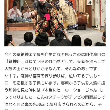
今回の奉納神楽で最も自由だなと思ったのは創作演目の
『龍神』
。跳ねて回るのは当然として、天蓋を揺らして
太鼓の上からとびかかるなんて、そんなのありです
か！？。龍神が客席を練り歩けば、泣いてる子供もヒー
ローを応援する子供もいます。客席から子供を人質に攫
う龍神を見た時には『本当にヒーローショーじゃん!!』
ってなりました。こんなステージがテレビの画面越しで
はなく目と鼻の先50cmで繰り広げられるのだから、子