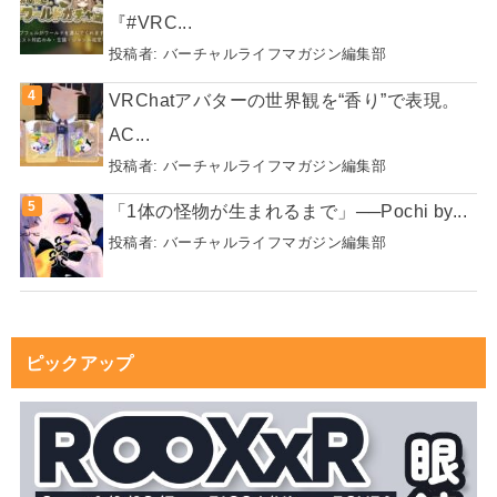
『#VRC...
投稿者:
バーチャルライフマガジン編集部
VRChatアバターの世界観を“香り”で表現。
AC...
投稿者:
バーチャルライフマガジン編集部
「1体の怪物が生まれるまで」──Pochi by...
投稿者:
バーチャルライフマガジン編集部
ピックアップ