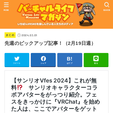
MENU
SEARCH
2024.03.01
まとめ
先週のピックアップ記事！（2月19日週）
ツイート
シェア
はてブ
送る