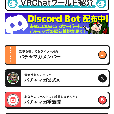
WRITERS
記事を書いてるライター紹介
→
バチャマガメンバー
最新情報をチェック
バチャマガ公式X
あなたのワールドにも設置しませんか?
B
バチャマガ壁新聞