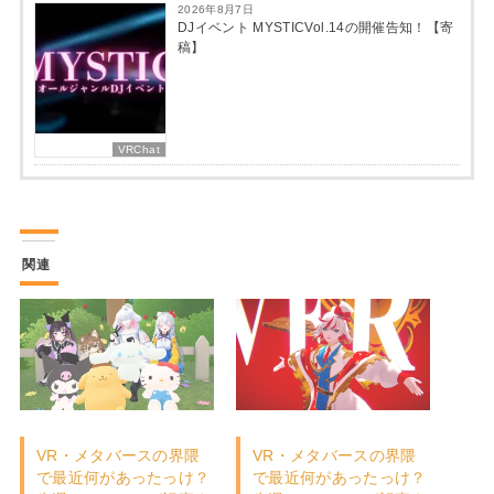
2026年8月7日
DJイベント MYSTICVol.14の開催告知！【寄
稿】
VRChat
関連
VR・メタバースの界隈
VR・メタバースの界隈
で最近何があったっけ？
で最近何があったっけ？