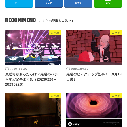
ツイート
シェア
はてブ
送る
RECOMMEND
まとめ
まとめ
2023.02.27
2023.09.27
最近何があったっけ？先週のバチ
先週のピックアップ記事！（9月18
ャマガ記事まとめ（20230220～
日週）
20230226）
まとめ
まとめ