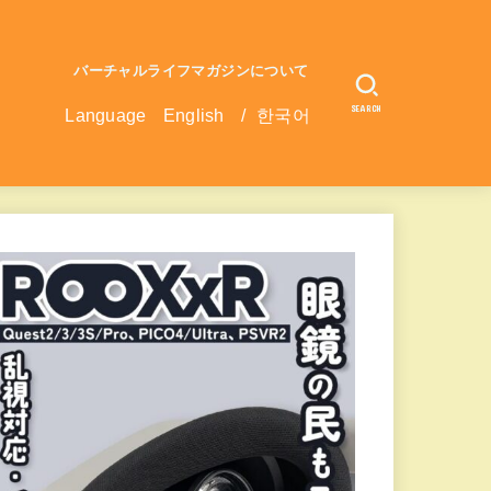
バーチャルライフマガジンについて
SEARCH
Language
English
/
한국어