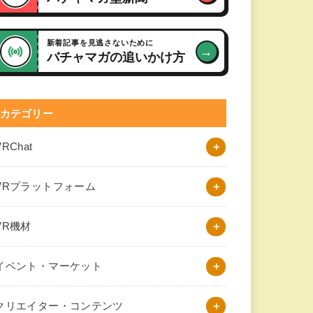
新着記事を見逃さないために
→
バチャマガの追いかけ方
カテゴリー
VRChat
VRプラットフォーム
VR機材
イベント・マーケット
クリエイター・コンテンツ