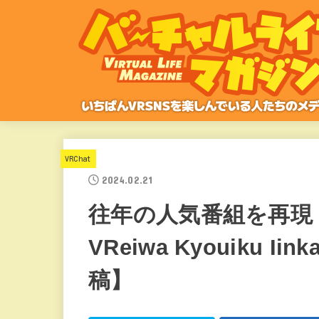
VRChat
2024.02.21
往年の人気番組を再現
VReiwa Kyouiku 
稿】