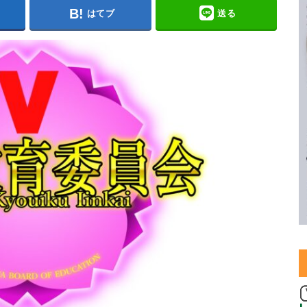
はてブ
送る