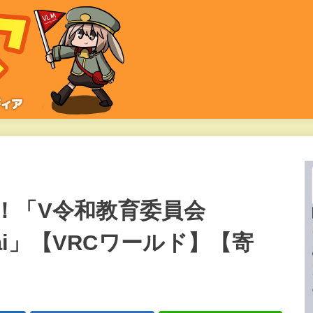
！「V令和教育委員会
Iinkai」【VRCワールド】【寄