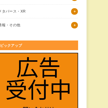
メタバース・XR
情報・その他
ピックアップ