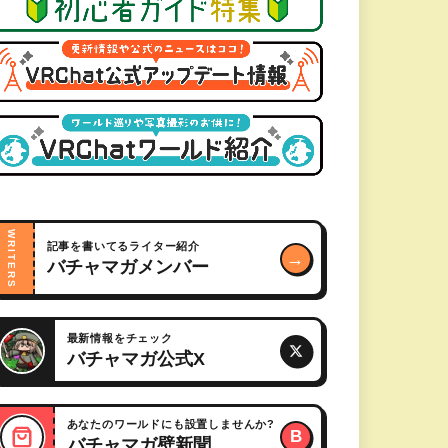
WRITERS
記事を書いてるライター紹介
→
バチャマガメンバー
最新情報をチェック
バチャマガ公式X
あなたのワールドにも設置しませんか?
B
バチャマガ壁新聞