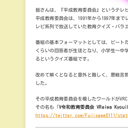
皆さんは、『平成教育委員会』というテレ
平成教育委員会は、1991年から1997年
レビ系列で放送していた教育クイズ・バラ
番組の基本フォーマットとしては、ビートた
くらいの回答者が生徒となり、小学生～中
るというクイズ番組です。
改めて解くとなると意外と難しく、悪戦苦
した。
その平成教育委員会を模したワールドがVRC
その名も「
V令和教育委員会 VReiwa Kyouik
https://twitter.com/Fujisawa0111/stat