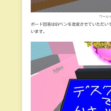
ワールド
ボード回答はQVペンを改変させていただい
います。