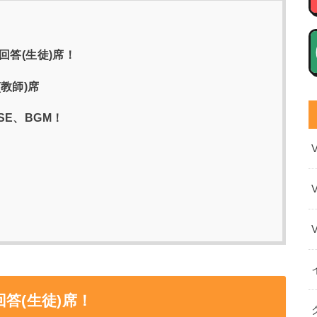
回答(生徒)席！
教師)席
E、BGM！
答(生徒)席！