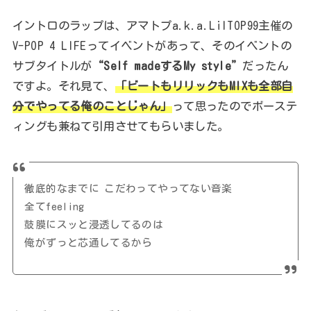
イントロのラップは、アマトプa.k.a.LilTOP99主催の
V-POP 4 LIFEってイベントがあって、そのイベントの
サブタイトルが
“Self madeするMy style”
だったん
ですよ。それ見て、
「ビートもリリックもMIXも全部自
分でやってる俺のことじゃん」
って思ったのでボーステ
ィングも兼ねて引用させてもらいました。
徹底的なまでに こだわってやってない音楽
全てfeeling
鼓膜にスッと浸透してるのは
俺がずっと芯通してるから