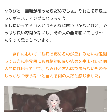
なみびと：
空砲があったらだめでしょ。
それこそ浮足立
ったボースティングになっちゃう。
刺しにいってる当人とはそんなに関わりがないけど、や
っぱり良い噂聞かないし、その人の曲を聴いてもう～
ん？って思っちゃいます。
――創作において「脳死で褒めるのが是」みたいな風潮
って双方にも界隈にも最終的に良い結果を生まないと個
人的には思っていて、なみびとさんはつまらないものを
しっかりつまらないと言える側の人だと感じました。