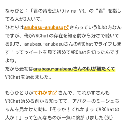
なみびと：「君の背を追いDiving VR」の“君”を指し
てる人が2人いて、
ひとりは
anubasu-anubasu
さんっていうDJの方なん
ですが、俺がVRChatの存在を知る前から好きで聴いて
るDJで、anubasu-anubasuさんのVRChatでライブしま
す！ってツイートを見て初めてVRChatを知ったんです
よね。
だから最初は
anubasu-anubasuさんのDJが観たくて
VRChatを始めました。
もうひとりが
てれかす
さんで、てれかすさんも
VRChat始める前から知ってて。アバターのミーシェち
ゃんを見かけた時に「そっか！てれかすってVRChatの
人か！」って色んなものが一気に繋がりました(笑)