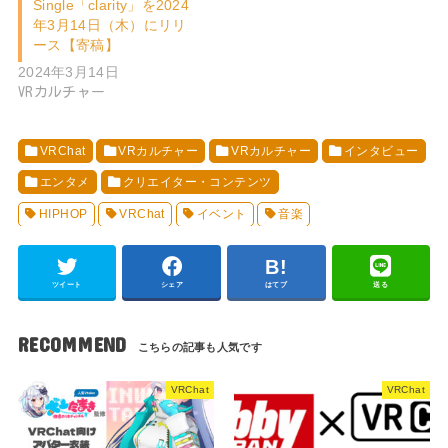
Single「clarity」を2024
年3月14日（木）にリリ
ース【寄稿】
2024年3月14日
VRカルチャー
VRChat
VRカルチャー
VRカルチャー
インタビュー
エンタメ
クリエイター・コンテンツ
HIPHOP
VRChat
イベント
音楽
ツイート
シェア
はてブ
送る
RECOMMEND
VRChat
VRChat