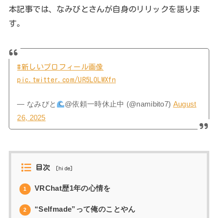
本記事では、なみびとさんが自身のリリックを語りま
す。
#新しいプロフィール画像
pic.twitter.com/UR5LOLWXfn
— なみびと
@依頼一時休止中 (@namibito7)
August
26, 2025
目次
[
hide
]
VRChat歴1年の心情を
1
“Selfmade”って俺のことやん
2