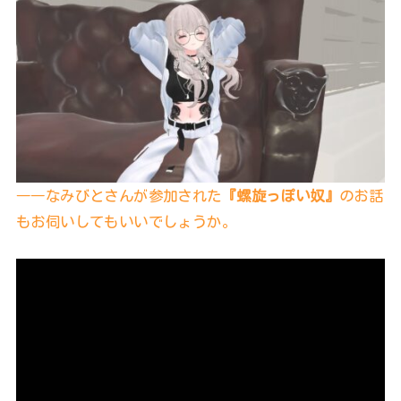
――なみびとさんが参加された
『螺旋っぽい奴』
のお話
もお伺いしてもいいでしょうか。