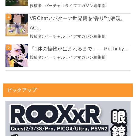
投稿者:
バーチャルライフマガジン編集部
VRChatアバターの世界観を“香り”で表現。
AC...
投稿者:
バーチャルライフマガジン編集部
「1体の怪物が生まれるまで」──Pochi by...
投稿者:
バーチャルライフマガジン編集部
ピックアップ