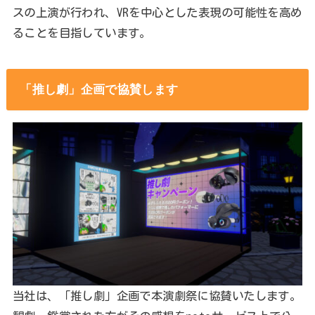
スの上演が行われ、VRを中心とした表現の可能性を高め
ることを目指しています。
「推し劇」企画で協賛します
当社は、「推し劇」企画で本演劇祭に協賛いたします。