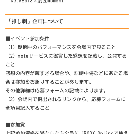
– Ne:MESIS×劇団moment
「推し劇」企画について
■イベント参加条件
（1）期間中のパフォーマンスを会場内で見ること
（2）noteサービスに鑑賞した感想を記載し、公開する
こと
感想の内容が薄すぎる場合や、誹謗中傷などにあたる場
合は参加をお断りすることがあります。
その他詳細は応募フォームの記載によります。
（3）会場内で掲出されるリンクから、応募フォームに
全項目記入すること
■参加賞
上記参加資格を満たした方全員に「ROOX Onlineで使え