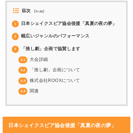
目次
[
hide
]
日本シェイクスピア協会後援「真夏の夜の夢」
1
幅広いジャンルのパフォーマンス
2
「推し劇」企画で協賛します
3
大会詳細
3.1
「推し劇」企画について
3.2
株式会社ROOXについて
3.3
関連
3.4
日本シェイクスピア協会後援「真夏の夜の夢」