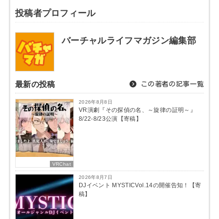
投稿者プロフィール
バーチャルライフマガジン編集部
最新の投稿
この著者の記事一覧
2026年8月8日
VR演劇『その探偵の名、～旋律の証明～』
8/22-8/23公演【寄稿】
VRChat
2026年8月7日
DJイベント MYSTICVol.14の開催告知！【寄
稿】