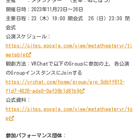
主催 ：メタシアター （主宰：ぬこぽつ）
開催日時：2023年11月23日～26日
主要日程：23（木）19:00 開会式 26（日）23:30 閉
会式
公演スケジュール：
https://sites.google.com/view/metatheatervr/ti
metable
観劇方法：VRChatで以下のGroupに参加の上、各公演
のGroupインスタンスにJoinする
https://vrchat.com/home/group/grp_0dbff613-
f1d7-4026-ade9-0af36b1d81b9
公式資料：
https://sites.google.com/view/metatheatervr/to
p
参加パフォーマンス団体
：