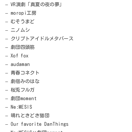
– VR演劇「真夏の夜の夢」
– moropi工房
– むそうまど
– ニノムシ
– クリプトアイドルメタバース
– 劇団四頭筋
– Xof fox
– audaman
– 青春コネクト
– 劇個みのはな
– 桜兎フルガ
– 劇団moment
– Ne:MESIS
– 晴れときどき猫団
– Our favorite DanThings