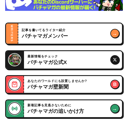
WRITERS
記事を書いてるライター紹介
→
バチャマガメンバー
最新情報をチェック
バチャマガ公式X
あなたのワールドにも設置しませんか?
B
バチャマガ壁新聞
新着記事を見逃さないために
→
バチャマガの追いかけ方