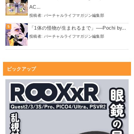
AC...
投稿者:
バーチャルライフマガジン編集部
「1体の怪物が生まれるまで」──Pochi by...
投稿者:
バーチャルライフマガジン編集部
ピックアップ