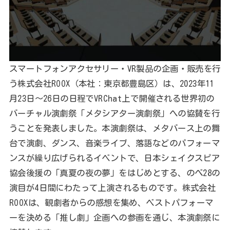
スマートフォンアクセサリー・VR製品の企画・販売を行
う株式会社ROOX（本社：東京都豊島区）は、2023年11
月23日～26日の日程でVRChat上で開催される世界初の
バーチャル演劇祭「メタシアター演劇祭」への協賛を行
うことを発表しました。本演劇祭は、メタバース上の舞
台で演劇、ダンス、音楽ライブ、落語などのパフォーマ
ンスが繰り広げられるイベントで、日本シェイクスピア
協会後援の「真夏の夜の夢」をはじめとする、のべ28の
演目が4日間にわたって上演されるものです。株式会社
ROOXは、観劇者からの感想を集め、ベストパフォーマ
ーを決める「推し劇」企画への参画を通じ、本演劇祭に