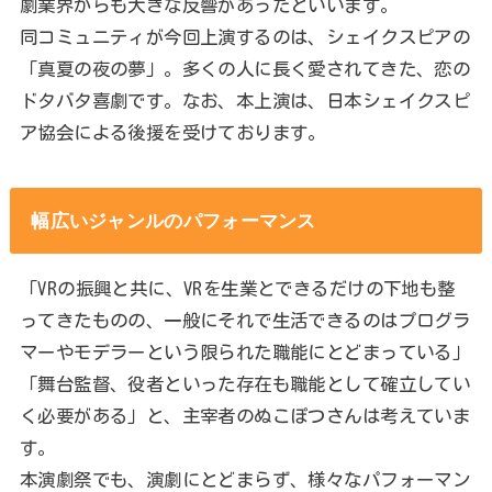
劇業界からも大きな反響があったといいます。
同コミュニティが今回上演するのは、シェイクスピアの
「真夏の夜の夢」。多くの人に長く愛されてきた、恋の
ドタバタ喜劇です。なお、本上演は、日本シェイクスピ
ア協会による後援を受けております。
幅広いジャンルのパフォーマンス
「VRの振興と共に、VRを生業とできるだけの下地も整
ってきたものの、一般にそれで生活できるのはプログラ
マーやモデラーという限られた職能にとどまっている」
「舞台監督、役者といった存在も職能として確立してい
く必要がある」と、主宰者のぬこぽつさんは考えていま
す。
本演劇祭でも、演劇にとどまらず、様々なパフォーマン