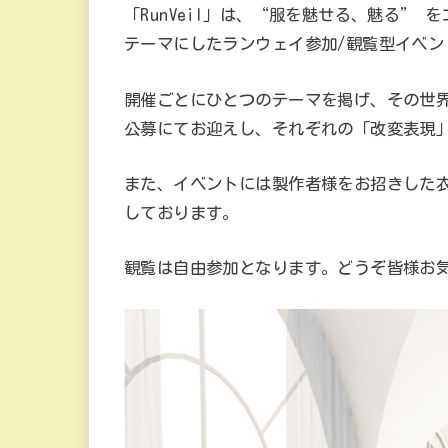
「RunVeil」は、“服を魅せる、魅る”
テーマにしたランウェイ参加/観覧型イベン
開催ごとにひとつのテーマを掲げ、その世
公募にてお迎えし、それぞれの「改変表現
また、イベントには製作者様をお招きした
しております。
観覧は自由参加となります。どうぞ皆様お