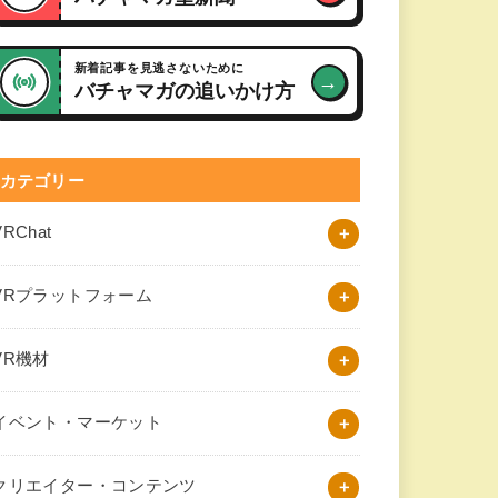
新着記事を見逃さないために
→
バチャマガの追いかけ方
カテゴリー
VRChat
VRプラットフォーム
VR機材
イベント・マーケット
クリエイター・コンテンツ