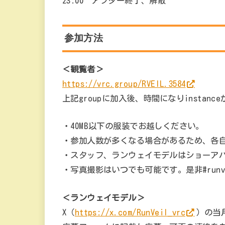
23:00 アフター終了、解散
参加方法
＜観覧者＞
https://vrc.group/RVEIL.3584
上記groupに加入後、時間になりinstance
・40MB以下の服装でお越しください。
・参加人数が多くなる場合があるため、各
・スタッフ、ランウェイモデルはショーア
・写真撮影はいつでも可能です。是非#runv
＜ランウェイモデル＞
X（
https://x.com/RunVeil_vrc
）の当