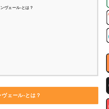
-ランヴェール-とは？
ランヴェール-とは？