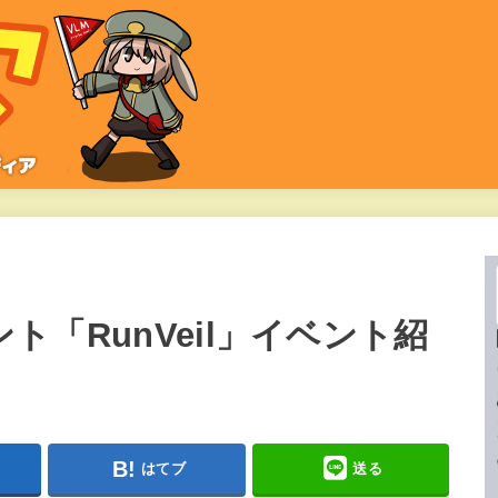
ント「RunVeil」イベント紹
はてブ
送る