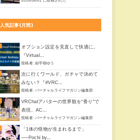
2026/08/01 に投稿された
人気記事(月間)
オプション設定を見直して快適に。
『Virtual...
投稿者:
由宇樹ゆう
次に行くワールド、ガチャで決めて
みない？『#VRC...
投稿者:
バーチャルライフマガジン編集部
VRChatアバターの世界観を“香り”で
表現。AC...
投稿者:
バーチャルライフマガジン編集部
「1体の怪物が生まれるまで」
──Pochi by...