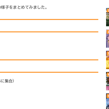
の様子をまとめてみました。
5に集合)