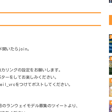
が開いたらjoin。
自カリングの設定をお願いします。
バターをしてお楽しみください。
eil_vrcをつけてポストしてください。
月のランウェイモデル募集のツイートより、