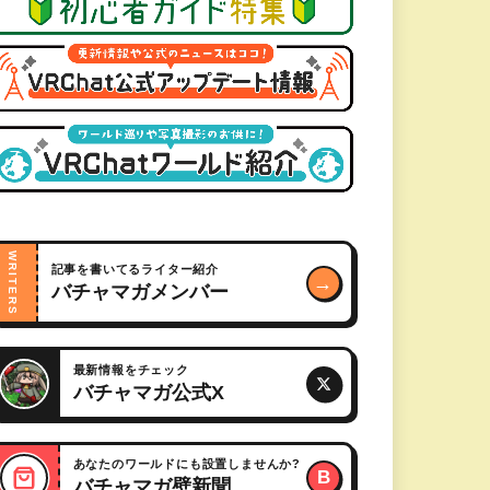
WRITERS
記事を書いてるライター紹介
→
バチャマガメンバー
最新情報をチェック
バチャマガ公式X
あなたのワールドにも設置しませんか?
B
バチャマガ壁新聞