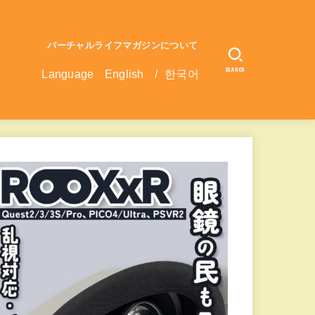
バーチャルライフマガジンについて
SEARCH
Language
English
/
한국어