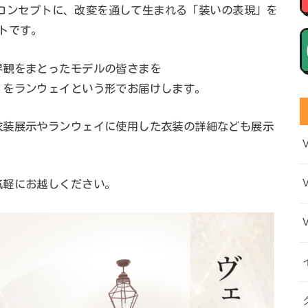
 をコンセプトに、改変を通して生まれる「装いの表現」を
トです。
界観をまとったモデルの皆さまを
」をランウェイという形でお届けします。
衣装展示やランウェイに使用した衣装の詳細なども展示
気軽にお越しください。