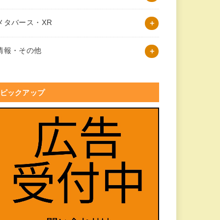
メタバース・XR
情報・その他
ピックアップ