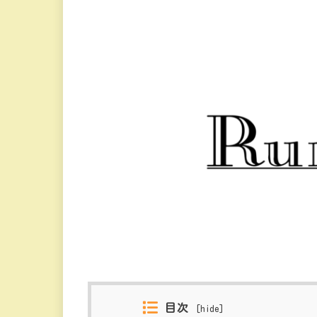
目次
[
hide
]