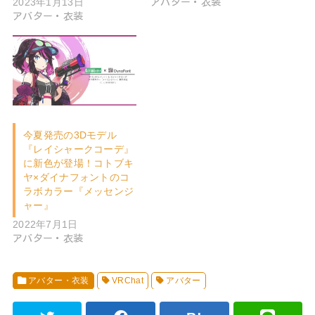
2023年1月13日
アバター・衣装
アバター・衣装
今夏発売の3Dモデル
『レイシャークコーデ』
に新色が登場！コトブキ
ヤ×ダイナフォントのコ
ラボカラー『メッセンジ
ャー』
2022年7月1日
アバター・衣装
アバター・衣装
VRChat
アバター