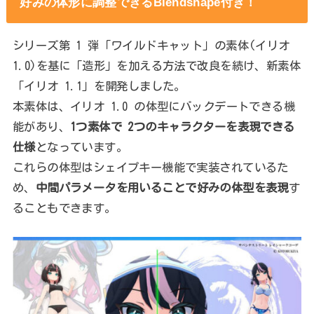
好みの体形に調整できるBlendshape付き！
シリーズ第 1 弾「ワイルドキャット」の素体(イリオ
1.0)を基に「造形」を加える方法で改良を続け、新素体
「イリオ 1.1」を開発しました。
本素体は、イリオ 1.0 の体型にバックデートできる機
能があり、
1つ素体で 2つのキャラクターを表現できる
仕様
となっています。
これらの体型はシェイプキー機能で実装されているた
め、
中間パラメータを用いることで好みの体型を表現
す
ることもできます。