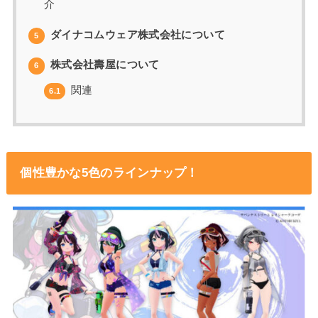
介
ダイナコムウェア株式会社について
5
株式会社壽屋について
6
関連
6.1
個性豊かな5色のラインナップ！