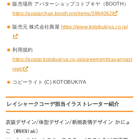
販売場所 アバターショップコトブキヤ（BOOTH）
https://avatarchan.booth.pm/items/3964062
販売元 株式会社壽屋
https://www.kotobukiya.co.jp/
利用規約
https://avatar.kotobukiya.co.jp/agreement/savannast
reet/
コピーライト (C) KOTOBUKIYA
レイシャークコーデ担当イラストレーター紹介
衣装デザイン/体型デザイン/新規表情デザイン かにょ
こ（@NKNlak）