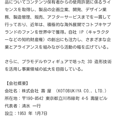
品についてコンテンツ保有者からの使用許諾に係るライ
センスを取得し、製品の企画立案、開発、デザイン業
務、製造管理、販売、アフターサービスまでを一貫して
行っており、近年は、積極的な海外展開でコトブキヤブ
ランドのファンを世界中で獲得。自社 IP（キャラクタ
ーなどの知的財産権）の創出にも注力し、さまざまな企
業とアライアンスを組みながら活動の幅を広げている。
さらに、プラモデルやフィギュアで培った 3D 造形技術
を活用し事業領域の拡大を目指している。
【会社概要】
会社名：株式会社 壽 屋 （KOTOBUKIYA CO., LTD.）
所在地：〒190-8542 東京都立川市緑町 4-5 壽屋ビル
代表者：清水 一行
設立：1953 年 1月7日