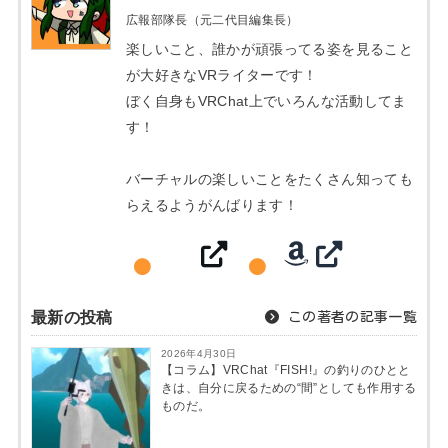
広報部隊長（元二代目編集長）
楽しいこと、誰かが頑張ってる姿を見ること
が大好きなVRライターです！
ぼく自身もVRChat上でいろんな活動してま
す！
バーチャルの楽しいことをたくさん知っても
らえるようがんばります！
最新の投稿
この著者の記事一覧
2026年4月30日
【コラム】VRChat『FISH!』の釣りのひとと
きは、自分に戻るための“間”としても作用する
ものだ。