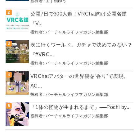
投稿者:
由宇樹ゆう
公開7日で300人超！VRChat向け公開名鑑
「V...
投稿者:
バーチャルライフマガジン編集部
次に行くワールド、ガチャで決めてみない？
『#VRC...
投稿者:
バーチャルライフマガジン編集部
VRChatアバターの世界観を“香り”で表現。
AC...
投稿者:
バーチャルライフマガジン編集部
「1体の怪物が生まれるまで」──Pochi by...
投稿者:
バーチャルライフマガジン編集部