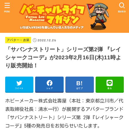
MENU
SEARCH
2022.12.26
アバター・衣装
「サバンナストリート」シリーズ第2弾 『レイ
シャークコーデ』が2023年2月16日(木)11時よ
り販売開始！
ツイート
シェア
はてブ
送る
ホビーメーカー株式会社壽屋（本社：東京都立川市／代
表取締役社長：清水一行）が展開するアバターブランド
「サバンナストリート」シリーズ第 2弾『レイシャーク
コーデ』5種の発売日をお知らせいたします。