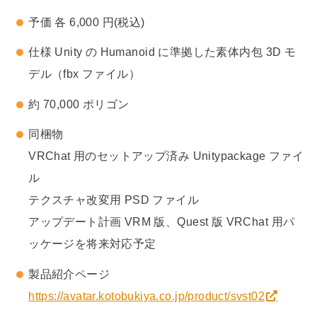
予価 各 6,000 円(税込)
仕様 Unity の Humanoid に準拠した素体内包 3D モ
デル（fbx ファイル）
約 70,000 ポリゴン
同梱物
VRChat 用のセットアップ済み Unitypackage ファイ
ル
テクスチャ改変用 PSD ファイル
アップデート計画 VRM 版、Quest 版 VRChat 用パ
ッケージを将来対応予定
製品紹介ページ
https://avatar.kotobukiya.co.jp/product/svst02