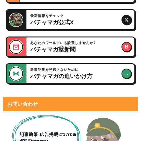
最新情報をチェック
バチャマガ公式X
あなたのワールドにも設置しませんか?
B
バチャマガ壁新聞
新着記事を見逃さないために
→
バチャマガの追いかけ方
お問い合わせ