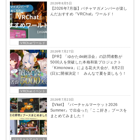
2026年8月5日
【2026年7月版】バチャマガメンバーが楽し
んだおすすめ『VRChat』ワールド！
VRChatワールド
2026年7月27日
【PR】「ゆかたde納涼会」の訪問者数が
5000人を突破した本格和装プロジェクト
「Kimonowa」による花火大会が、8月2日
(日)に開催決定！ みんなで夏を楽しもう！
VRChatイベント
2026年7月23日
【Vket】『バーチャルマーケット2026
Summer』で出会った「ここ好き」ブースを
まとめてみました！
バーチャルマーケット