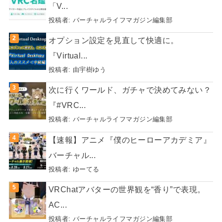
「V...
投稿者:
バーチャルライフマガジン編集部
オプション設定を見直して快適に。
『Virtual...
投稿者:
由宇樹ゆう
次に行くワールド、ガチャで決めてみない？
『#VRC...
投稿者:
バーチャルライフマガジン編集部
【速報】アニメ『僕のヒーローアカデミア』
バーチャル...
投稿者:
ゆーてる
VRChatアバターの世界観を“香り”で表現。
AC...
投稿者:
バーチャルライフマガジン編集部