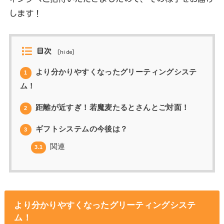
します！
目次
[
hide
]
より分かりやすくなったグリーティングシステ
1
ム！
距離が近すぎ！若魔麦たるとさんとご対面！
2
ギフトシステムの今後は？
3
関連
3.1
より分かりやすくなったグリーティングシステ
ム！