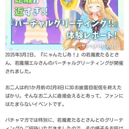
2025年3月2日、『にゃんたじあ！』の若魔麦たるとさ
ん、若魔陽エルさんのバーチャルグリーティングが開催
されました。
お二人は約1か月前の2月8日に3Dお披露目配信を終えた
ばかり。そんなお二人に直接会えるとあって、ファンに
はたまらないイベントです。
バチャマガでは特別に、若魔麦たるとさんとのグリーテ
ィングへご招待いただきましたので、その様子をお届け