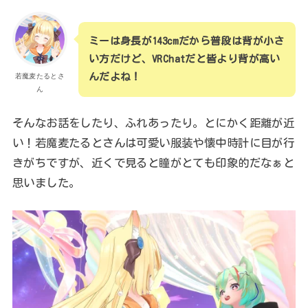
ミーは身長が143cmだから普段は背が小さ
い方だけど、VRChatだと皆より背が高い
んだよね！
若魔麦たるとさ
ん
そんなお話をしたり、ふれあったり。とにかく距離が近
い！若魔麦たるとさんは可愛い服装や懐中時計に目が行
きがちですが、近くで見ると瞳がとても印象的だなぁと
思いました。