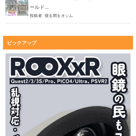
ールド...
投稿者:
寝る間をオシム
ピックアップ