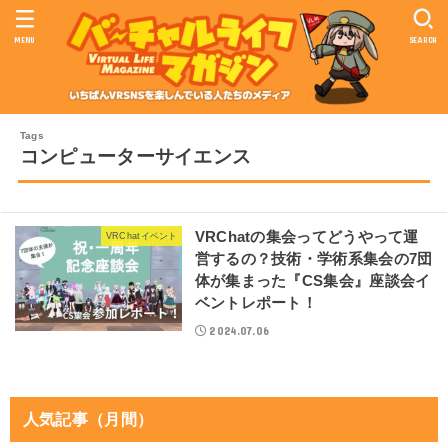
MENU
SEARCH
コンピューターサイエンス
VRChatの集会ってどうやって運
VRChatイベント
営するの？技術・学術系集会の7団
体が集まった『CS集会』座談会イ
ベントレポート！
2024.07.06
人気記事（月間）