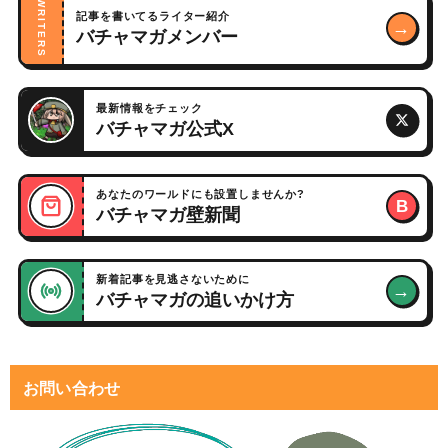
WRITERS
記事を書いてるライター紹介
→
バチャマガメンバー
最新情報をチェック
バチャマガ公式X
あなたのワールドにも設置しませんか?
B
バチャマガ壁新聞
新着記事を見逃さないために
→
バチャマガの追いかけ方
お問い合わせ