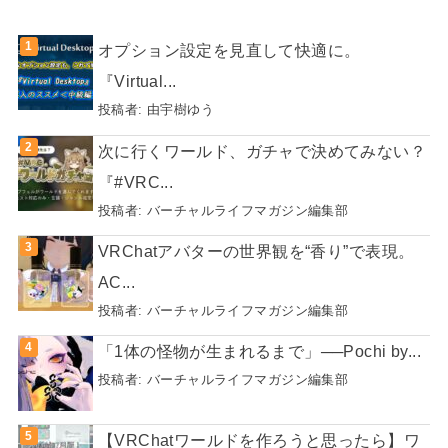
オプション設定を見直して快適に。
『Virtual...
投稿者:
由宇樹ゆう
次に行くワールド、ガチャで決めてみない？
『#VRC...
投稿者:
バーチャルライフマガジン編集部
VRChatアバターの世界観を“香り”で表現。
AC...
投稿者:
バーチャルライフマガジン編集部
「1体の怪物が生まれるまで」──Pochi by...
投稿者:
バーチャルライフマガジン編集部
【VRChatワールドを作ろうと思ったら】ワ