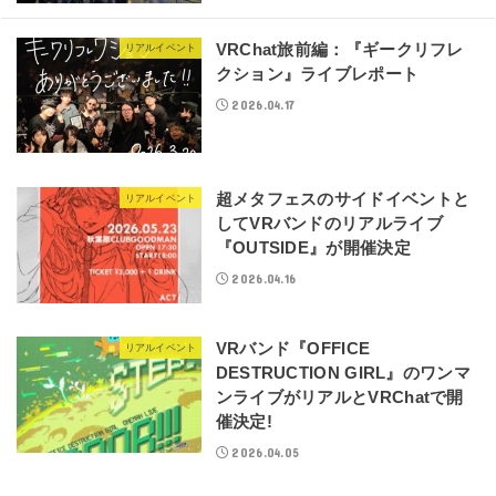
VRChat旅前編：『ギークリフレ
リアルイベント
クション』ライブレポート
2026.04.17
超メタフェスのサイドイベントと
リアルイベント
してVRバンドのリアルライブ
『OUTSIDE』が開催決定
2026.04.16
VRバンド『OFFICE
リアルイベント
DESTRUCTION GIRL』のワンマ
ンライブがリアルとVRChatで開
催決定!
2026.04.05