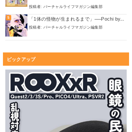
投稿者:
バーチャルライフマガジン編集部
「1体の怪物が生まれるまで」──Pochi by...
投稿者:
バーチャルライフマガジン編集部
ピックアップ