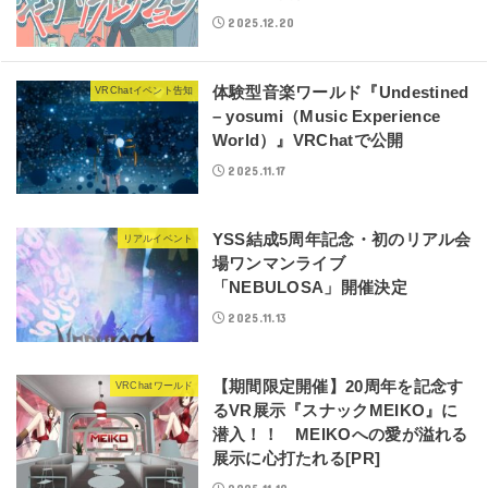
2025.12.20
体験型音楽ワールド『Undestined
VRChatイベント告知
– yosumi（Music Experience
World）』VRChatで公開
2025.11.17
YSS結成5周年記念・初のリアル会
リアルイベント
場ワンマンライブ
「NEBULOSA」開催決定
2025.11.13
【期間限定開催】20周年を記念す
VRChatワールド
るVR展示『スナックMEIKO』に
潜入！！ MEIKOへの愛が溢れる
展示に心打たれる[PR]