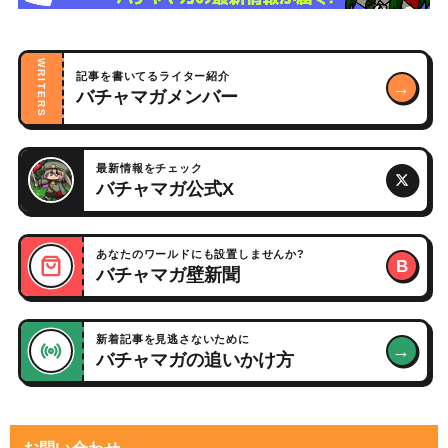
WRITERS
記事を書いてるライター紹介
→
バチャマガメンバー
最新情報をチェック
バチャマガ公式X
あなたのワールドにも設置しませんか?
B
バチャマガ壁新聞
新着記事を見逃さないために
→
バチャマガの追いかけ方
お問い合わせ