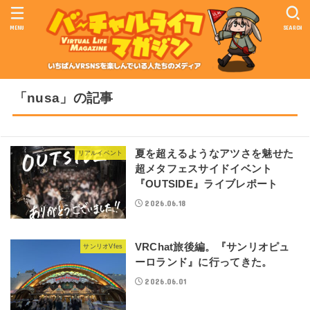
MENU
SEARCH
「nusa」の記事
夏を超えるようなアツさを魅せた
リアルイベント
超メタフェスサイドイベント
『OUTSIDE』ライブレポート
2026.06.18
VRChat旅後編。『サンリオピュ
サンリオVfes
ーロランド』に行ってきた。
2026.06.01