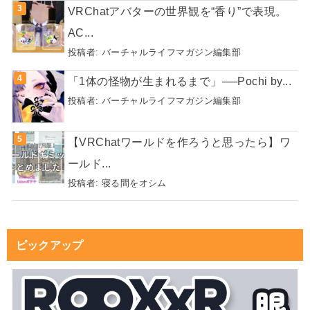
VRChatアバターの世界観を“香り”で表現。
AC...
投稿者:
バーチャルライフマガジン編集部
「1体の怪物が生まれるまで」──Pochi by...
投稿者:
バーチャルライフマガジン編集部
【VRChatワールドを作ろうと思ったら】ワ
ールド...
投稿者:
寝る間をオシム
ピックアップ