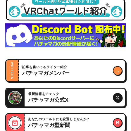
WRITERS
記事を書いてるライター紹介
→
バチャマガメンバー
最新情報をチェック
バチャマガ公式X
あなたのワールドにも設置しませんか?
B
バチャマガ壁新聞