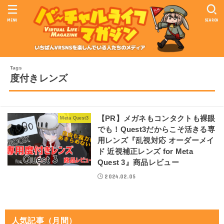
MENU
SEARCH
度付きレンズ
【PR】メガネもコンタクトも裸眼
Meta Quest3
でも！Quest3だからこそ活きる専
用レンズ『乱視対応 オーダーメイ
ド 近視補正レンズ for Meta
Quest 3』商品レビュー
2024.02.05
人気記事（月間）