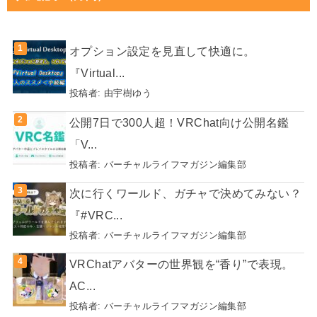
オプション設定を見直して快適に。
『Virtual...
投稿者:
由宇樹ゆう
公開7日で300人超！VRChat向け公開名鑑
「V...
投稿者:
バーチャルライフマガジン編集部
次に行くワールド、ガチャで決めてみない？
『#VRC...
投稿者:
バーチャルライフマガジン編集部
VRChatアバターの世界観を“香り”で表現。
AC...
投稿者:
バーチャルライフマガジン編集部