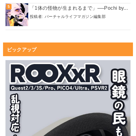
「1体の怪物が生まれるまで」──Pochi by...
投稿者:
バーチャルライフマガジン編集部
ピックアップ