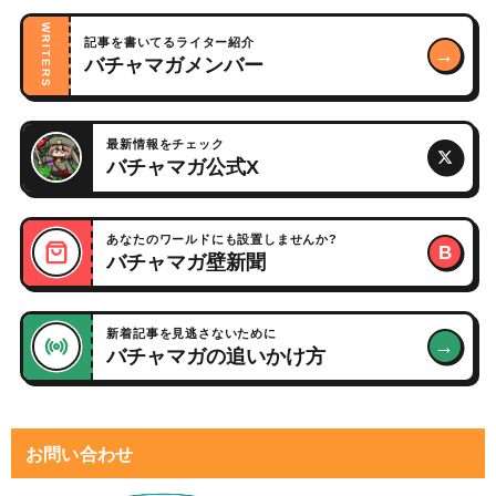
WRITERS
記事を書いてるライター紹介
→
バチャマガメンバー
最新情報をチェック
バチャマガ公式X
あなたのワールドにも設置しませんか?
B
バチャマガ壁新聞
新着記事を見逃さないために
→
バチャマガの追いかけ方
お問い合わせ