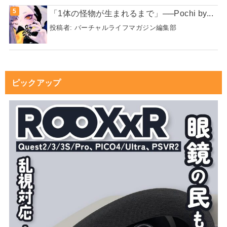
「1体の怪物が生まれるまで」──Pochi by...
投稿者:
バーチャルライフマガジン編集部
ピックアップ