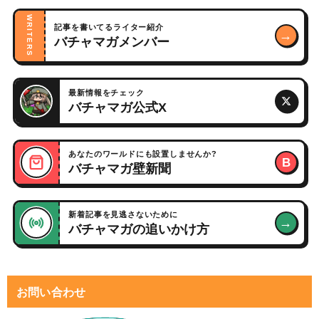
WRITERS
記事を書いてるライター紹介
→
バチャマガメンバー
最新情報をチェック
バチャマガ公式X
あなたのワールドにも設置しませんか?
B
バチャマガ壁新聞
新着記事を見逃さないために
→
バチャマガの追いかけ方
お問い合わせ