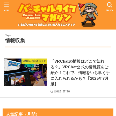
MENU
SEARCH
情報収集
「VRChatの情報はどこで知れ
VRChat初心者ガイド
る？」VRChat公式の情報源をご
紹介！これで、情報をいち早く手
に入れられるかも？【2025年7月
版】
2025.07.30
人気記事（月間）