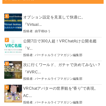
オプション設定を見直して快適に。
『Virtual...
投稿者:
由宇樹ゆう
公開7日で300人超！VRChat向け公開名鑑
「V...
投稿者:
バーチャルライフマガジン編集部
次に行くワールド、ガチャで決めてみない？
『#VRC...
投稿者:
バーチャルライフマガジン編集部
VRChatアバターの世界観を“香り”で表現。
AC...
投稿者:
バーチャルライフマガジン編集部