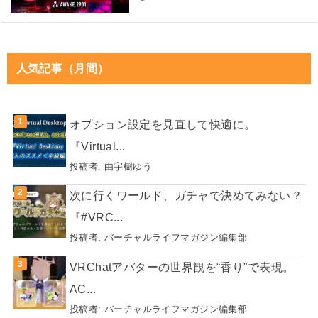
人気記事（月間）
オプション設定を見直して快適に。
『Virtual...
投稿者:
由宇樹ゆう
次に行くワールド、ガチャで決めてみない？
『#VRC...
投稿者:
バーチャルライフマガジン編集部
VRChatアバターの世界観を“香り”で表現。
AC...
投稿者:
バーチャルライフマガジン編集部