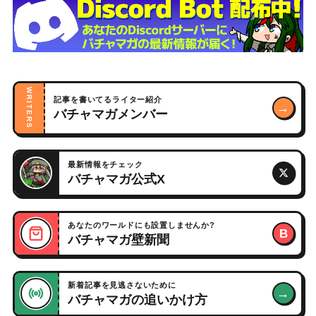
WRITERS
記事を書いてるライター紹介
→
バチャマガメンバー
最新情報をチェック
バチャマガ公式X
あなたのワールドにも設置しませんか?
B
バチャマガ壁新聞
新着記事を見逃さないために
→
バチャマガの追いかけ方