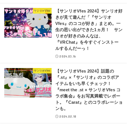
【サンリオVfes 2024】サンリオ好
サンリオVfes
きが見て遊んだ「『サンリオ
Vfes』のココが好き」まとめ。一
生の思い出ができた1ヵ月！ サン
リオが好きのみんなは、
『VRChat』を今すぐインストー
ルするんだーっ！
2024.03.16
【サンリオVfes 2024】話題の
サンリオVfes
『.st』×『サンリオ』のコラボア
イテムをいち早くチェック！
『meet the .st × サンリオVfes コ
ラボ集会』をお写真満載でレポー
ト。『Carat』とのコラボレーショ
ンも。
2024.02.18