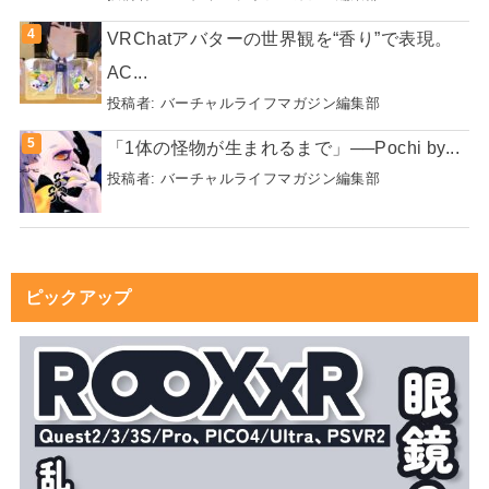
VRChatアバターの世界観を“香り”で表現。
AC...
投稿者:
バーチャルライフマガジン編集部
「1体の怪物が生まれるまで」──Pochi by...
投稿者:
バーチャルライフマガジン編集部
ピックアップ