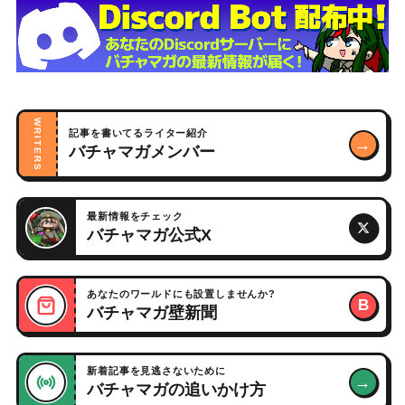
WRITERS
記事を書いてるライター紹介
→
バチャマガメンバー
最新情報をチェック
バチャマガ公式X
あなたのワールドにも設置しませんか?
B
バチャマガ壁新聞
新着記事を見逃さないために
→
バチャマガの追いかけ方