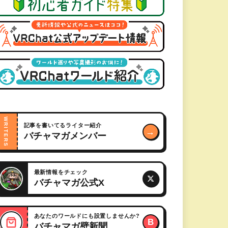
WRITERS
記事を書いてるライター紹介
→
バチャマガメンバー
最新情報をチェック
バチャマガ公式X
あなたのワールドにも設置しませんか?
B
バチャマガ壁新聞