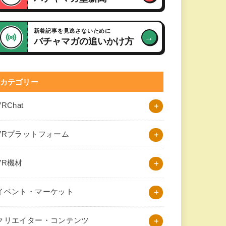
新着記事を見逃さないために
→
バチャマガの追いかけ方
カテゴリー
VRChat
VRプラットフォーム
VR機材
イベント・マーケット
クリエイター・コンテンツ