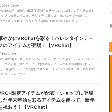
2026.02.26
VRChatは2月18日朝、旧正月(春節)をテーマにした新しいアイテムをシ
ョップに公開しました。そして翌19日には、VRC+ユーザー向けに
VRChat Credits」の入った「Lucky Red Envelope」が...
華やかにVRChatを彩る！バレンタインテー
マのアイテムが登場！【VRChat】
2026.02.10
VRChatは2月6日朝、バレンタインをテーマにした新しいアイテムをシ
ョップに公開・VRC+ユーザー向けの新アイテムの配布を開始しまし
た。 今回もショップに追加された新アイテムとVRC+ユーザーに配布さ
れたアイテムについ...
VRC+限定アイテムが配布・ショップに登場
した年末年始を彩るアイテムを使って、新年
を祝おう！【VRChat】