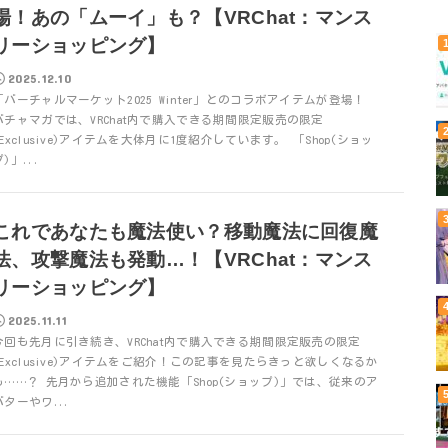
場！あの「ムーイ」も？【VRChat：マンス
リーショッピング】
2025.12.10
「バーチャルマーケット2025 Winter」とのコラボアイテムが登場！
バチャマガでは、VRChat内で購入できる期間限定販売の限定
(Exclusive)アイテムを大体月に1度紹介しています。 「Shop(ショッ
)」...
これであなたも魔法使い？移動魔法に回復魔
法、攻撃魔法も発動…！【VRChat：マンス
リーショッピング】
2025.11.11
今回も先月に引き続き、VRChat内で購入できる期間限定販売の限定
(Exclusive)アイテムをご紹介！この記事を見たらきっと欲しくなるか
も……？ 先月から追加された機能「Shop(ショップ)」では、従来のア
バターやワ...