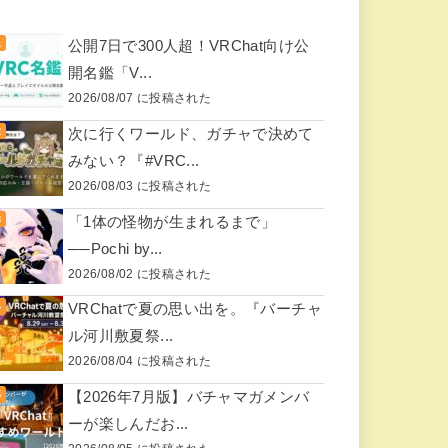
公開7日で300人超！VRChat向け公
開名鑑「V...
2026/08/07 に投稿された
次に行くワールド、ガチャで決めて
みない？『#VRC...
2026/08/03 に投稿された
「1体の怪物が生まれるまで」
──Pochi by...
2026/08/02 に投稿された
VRChatで夏の思い出を。『バーチャ
ル河川敷夏祭...
2026/08/04 に投稿された
【2026年7月版】バチャマガメンバ
ーが楽しんだお...