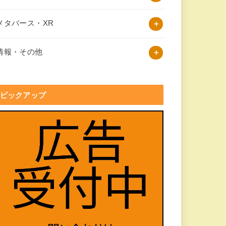
メタバース・XR
情報・その他
ピックアップ