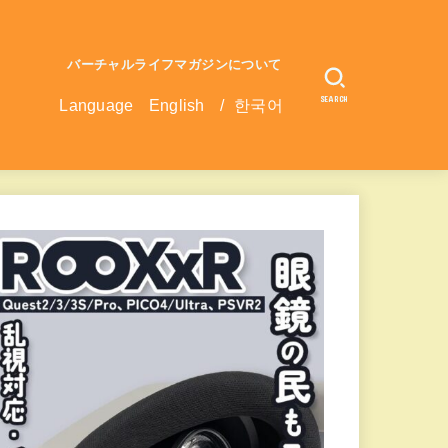
バーチャルライフマガジンについて
SEARCH
Language
English
/
한국어