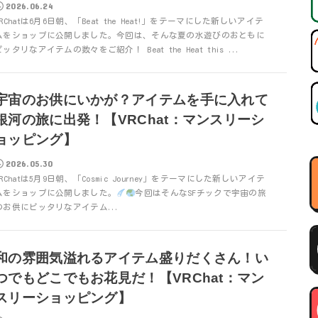
2026.06.24
VRChatは6月6日朝、「Beat the Heat!」をテーマにした新しいアイテ
ムをショップに公開しました。今回は、そんな夏の水遊びのおともに
ピッタリなアイテムの数々をご紹介！ Beat the Heat this ...
宇宙のお供にいかが？アイテムを手に入れて
銀河の旅に出発！【VRChat：マンスリーシ
ョッピング】
2026.05.30
VRChatは5月9日朝、「Cosmic Journey」をテーマにした新しいアイテ
ムをショップに公開しました。
今回はそんなSFチックで宇宙の旅
のお供にピッタリなアイテム...
和の雰囲気溢れるアイテム盛りだくさん！い
つでもどこでもお花見だ！【VRChat：マン
スリーショッピング】