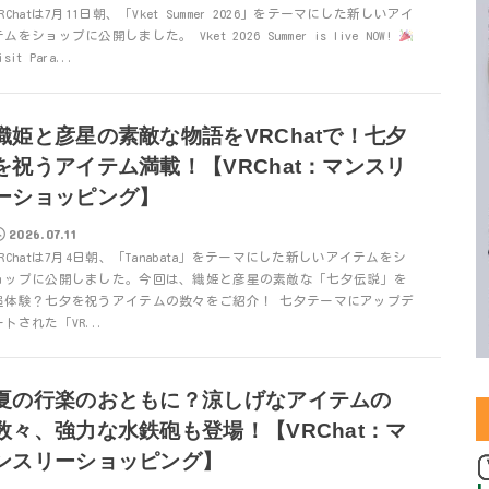
VRChatは7月11日朝、「Vket Summer 2026」をテーマにした新しいアイ
テムをショップに公開しました。 Vket 2026 Summer is live NOW!
isit Para...
織姫と彦星の素敵な物語をVRChatで！七夕
を祝うアイテム満載！【VRChat：マンスリ
ーショッピング】
2026.07.11
VRChatは7月4日朝、「Tanabata」をテーマにした新しいアイテムをシ
ョップに公開しました。今回は、織姫と彦星の素敵な「七夕伝説」を
追体験？七夕を祝うアイテムの数々をご紹介！ 七夕テーマにアップデ
ートされた「VR...
夏の行楽のおともに？涼しげなアイテムの
数々、強力な水鉄砲も登場！【VRChat：マ
ンスリーショッピング】