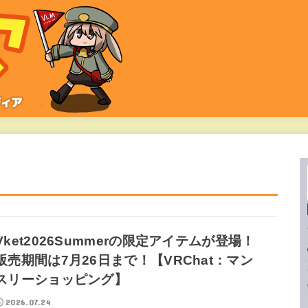
Vket2026Summerの限定アイテムが登場！
販売期間は7月26日まで！【VRChat：マン
スリーショッピング】
2026.07.24