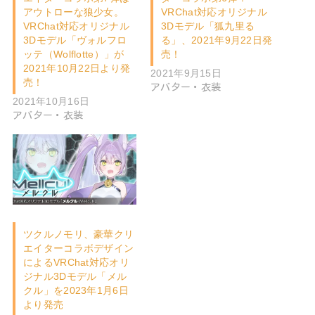
アウトローな狼少女。
VRChat対応オリジナル
VRChat対応オリジナル
3Dモデル「狐九里る
3Dモデル「ヴォルフロ
る」、2021年9月22日発
ッテ（Wolflotte）」が
売！
2021年10月22日より発
2021年9月15日
売！
アバター・衣装
2021年10月16日
アバター・衣装
ツクルノモリ、豪華クリ
エイターコラボデザイン
によるVRChat対応オリ
ジナル3Dモデル「メル
クル」を2023年1月6日
より発売