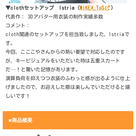
▼clothセットアップ Istria（
@IKEA_ToS
）
代表作： 3Dアバター用衣装の制作実績多数
コメント：
cloth関連のセットアップを担当致しました、Istriaで
す。
今回、こここやさんからの熱い要望で対応したのです
が、キービジュアルをいただいた時は五重スカート
だ…！と驚いた記憶があります。
演算負荷を抑えつつ衣装のふわっと感が出るように仕上
げましたので、お迎えした際は楽しんでいただけると嬉
しいです！
■商品概要