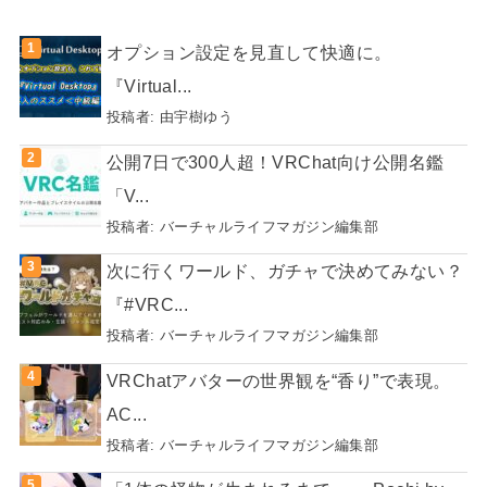
オプション設定を見直して快適に。
『Virtual...
投稿者:
由宇樹ゆう
公開7日で300人超！VRChat向け公開名鑑
「V...
投稿者:
バーチャルライフマガジン編集部
次に行くワールド、ガチャで決めてみない？
『#VRC...
投稿者:
バーチャルライフマガジン編集部
VRChatアバターの世界観を“香り”で表現。
AC...
投稿者:
バーチャルライフマガジン編集部