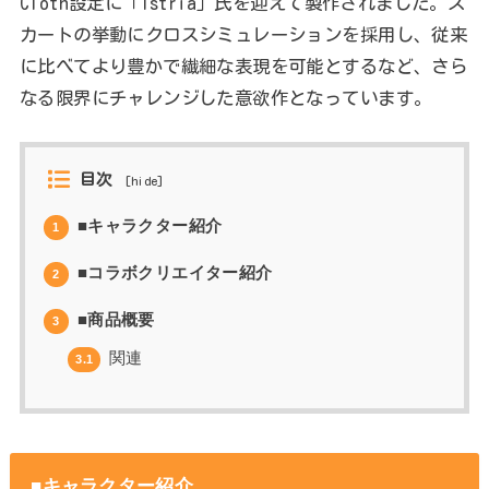
Cloth設定に「Istria」氏を迎えて製作されました。ス
カートの挙動にクロスシミュレーションを採用し、従来
に比べてより豊かで繊細な表現を可能とするなど、さら
なる限界にチャレンジした意欲作となっています。
目次
[
hide
]
■キャラクター紹介
1
■コラボクリエイター紹介
2
■商品概要
3
関連
3.1
■キャラクター紹介