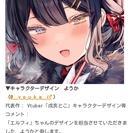
▼キャラクターデザイン ようか
（
@__y_o_u_k_a__
）
代表作： Vtuber「戌亥とこ」キャラクターデザイン等
コメント：
「エルフィ」ちゃんのデザインを担当させていただきま
した、ようかと申します。