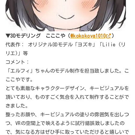
▼3Dモデリング こここや（
@kokokoya1010
）
代表作： オリジナル3Dモデル「ヨズキ」「Lilie (リ
リエ)」等
コメント：
「エルフィ」ちゃんのモデル制作を担当致しました。こ
ここやです。
とても素敵なキャラクターデザイン、キービジュアルを
頂いており、ものすごく気合を入れて制作することがで
きました。
整ったお顔や、キービジュアルの塗りの雰囲気を出しつ
つ、VRの空間上で映えるように試行錯誤致しましたの
で、気になる方はぜひ手に取っていただけると嬉しいで