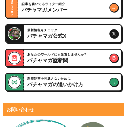
WRITERS
記事を書いてるライター紹介
→
バチャマガメンバー
最新情報をチェック
バチャマガ公式X
あなたのワールドにも設置しませんか?
B
バチャマガ壁新聞
新着記事を見逃さないために
→
バチャマガの追いかけ方
お問い合わせ