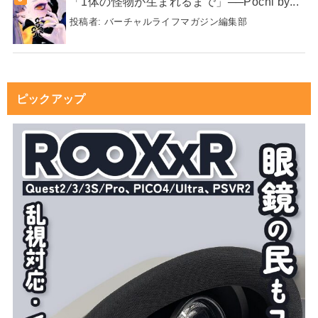
「1体の怪物が生まれるまで」──Pochi by...
投稿者:
バーチャルライフマガジン編集部
ピックアップ