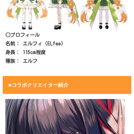
○プロフィール
名前： エルフィ（ELfee）
身長： 115cm程度
種族： エルフ
■コラボクリエイター紹介