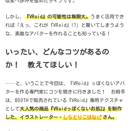
改変へ歩みを進めたタイプです。
しかし、
『VRoid』の可能性は無限大。
うまく活用でき
れば「えっ、これが『VRoid』!?」と驚いてしまうよう
な、素敵なアバターを作れることも知っている！
いったい、どんなコツがあるの
か！ 教えてほしい！
……と、いうことで今回は、『VRoid』っぽくないアバ
ターを作る専門家にコツを聞きに行きました！ お相手
は、BOOTHで販売されている『VRoid』専用テクスチャ
として
大人気の商品『VRoidっぽくないお肌2』を制作
した、イラストレーター・
しらとりこはね
さん。