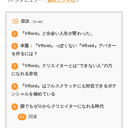
目次
[
hide
]
『VRoid』と出会い人生が変わった。
1
本題：『VRoid』っぽくない『VRoid』アバター
2
を作るには？
『VRoid』クリエイターとは“できない人”の力
3
になれる存在
『VRoid』はフルスクラッチにも対抗できるポテ
4
ンシャルを秘めている
誰でもゼロからクリエイターになれる時代
5
関連
5.1