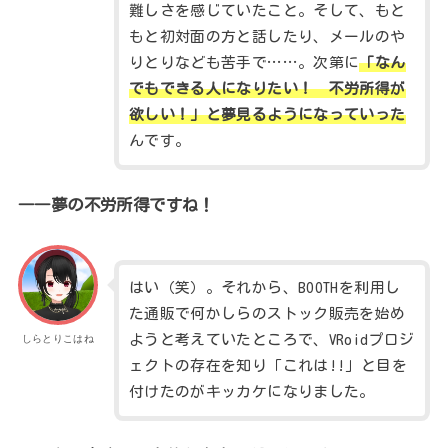
難しさを感じていたこと。そして、もと
もと初対面の方と話したり、メールのや
りとりなども苦手で……。次第に
「なん
でもできる人になりたい！ 不労所得が
欲しい！」と夢見るようになってい
った
んです。
――夢の不労所得ですね！
はい（笑）。それから、BOOTHを利用し
た通販で何かしらのストック販売を始め
ようと考えていたところで、VRoidプロジ
しらとりこはね
ェクトの存在を知り「これは!!」と目を
付けたのがキッカケになりました。