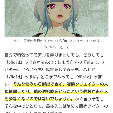
過去、筆者が数日かけて作ったVRoidアバター。やっぱり
『VRoid』っぽい。
自分で頑張ってモデルを弄りまわしても、どうしても
『VRoid』っぽさが滲み出てしまう自分の『VRoid』ア
バター。いろいろ試行錯誤をしてみるも、なぜか
『VRoid』っぽい。どこまでやっても『VRoid』っぽ
い。
そんな悩みから脱出できず、凄腕クリエイターの人
に依頼したり、他の選択肢をとったという経験がある人
も少なくないのではないでしょうか。
かく言う筆者も、
そんな中のひとりで、最終的には諦めて販売アバターの