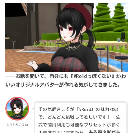
――お話を聞いて、自分にも『
VRoid
っぽくない』かわ
いいオリジナルアバターが作れる気がしてきました。
その気軽さこそが『VRoid』の魅力なの
で、どんどん挑戦して欲しいです！ 公
式で商用利用も可能なプリセットが多く
しらとりこはね
用意されていますから、
ある程度形があ