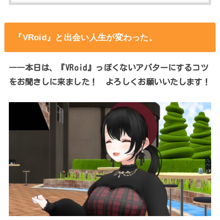
『VRoid』
と出会い人生が変わった。
――本日は、『VRoid』っぽくないアバターにするコツ
をお聞きしに来ました！ よろしくお願いいたします！