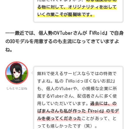
る物に対して、オリジナリティを出して
いく作業こそが醍醐味です。
――最近では、個人勢のVTuberさんが『VRoid』で自身
の3Dモデルを用意するのも主流になってきていますよ
ね。
無料で使えるサービスならではの特徴で
すよね。私の『VRoidっぽくないお肌2』
も、個人のVTuberや、小規模な企業に所
しらとりこはね
属するVTuberさん、配信者さんに多く使
用していただいています。
過去には、の
ばまんさんも私が作った『Vroid』のモデ
ルを使ってくださった
ことがあって、と
っても嬉しかったです（笑）。