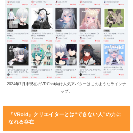
2024年7月末現在のVRChat向け人気アバターはこのようなラインナ
ップ。
『VRoid
』クリエイターとは“できない人”の力に
なれる存在