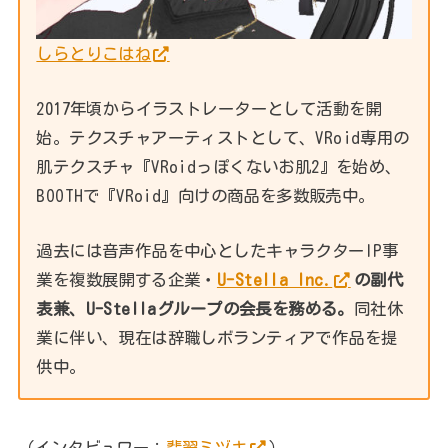
しらとりこはね
2017年頃からイラストレーターとして活動を開
始。テクスチャアーティストとして、VRoid専用の
肌テクスチャ『VRoidっぽくないお肌2』を始め、
BOOTHで『VRoid』向けの商品を多数販売中。
過去には音声作品を中心としたキャラクターIP事
業を複数展開する企業・
U-Stella Inc.
の副代
表兼、U-Stellaグループの会長を務める。
同社休
業に伴い、現在は辞職しボランティアで作品を提
供中。
（インタビュワー：
翡翠ミヅキ
）