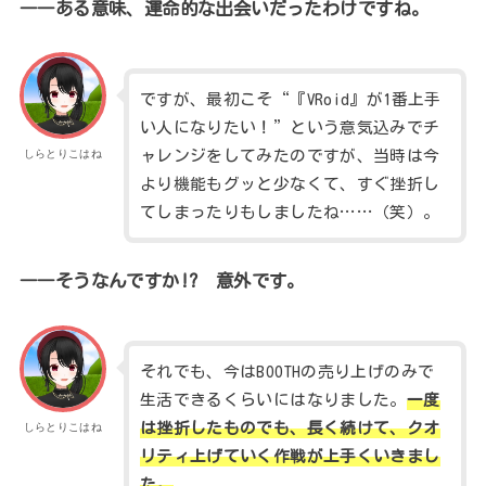
――ある意味、運命的な出会いだったわけですね。
ですが、最初こそ“『VRoid』が1番上手
い人になりたい！”という意気込みでチ
ャレンジをしてみたのですが、当時は今
しらとりこはね
より機能もグッと少なくて、すぐ挫折し
てしまったりもしましたね……（笑）。
――そうなんですか!? 意外です。
それでも、今はBOOTHの売り上げのみで
生活できるくらいにはなりました。
一度
は
挫折したものでも、長く続けて、クオ
しらとりこはね
リティ上げていく作戦が上手くいきまし
た。