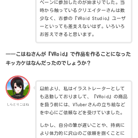
ペーンに参加したのが始まりでした。当
時から触っているクリエイターさんは数
少なく、古参の『VRoid Studio』ユーザ
ーといっても差支えないはず。いろいろ
お答えできると思います。
――こはねさんが
『VRoid』
で作品を作ることになった
キッカケはなんだったのでしょうか？
以前より、私はイラストレーターとして
も活動しておりまして、『VRoid』の商品
を扱う前には、VTuberさんの立ち絵など
しらとりこはね
を中心にご依頼などを受けていました。
しかし、自分の筆が遅いことや、持病に
より体力的に沢山のご依頼を捌くことに