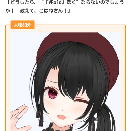
「どうしたら、“『VRoid』ぽく”ならないのでしょう
か！ 教えて、こはねさん！」
人物紹介