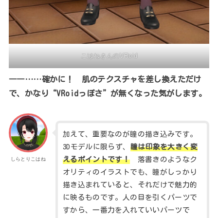
こはねさんのVRoid
――……確かに！ 肌のテクスチャを差し換えただけ
で、かなり“VRoidっぽさ”が無くなった気がします。
加えて、重要なのが瞳の描き込みです。
3Dモデルに限らず、
瞳は印象を大きく変
えるポイントです！
落書きのようなク
しらとりこはね
オリティのイラストでも、瞳がしっかり
描き込まれていると、それだけで魅力的
に映るものです。人の目を引くパーツで
すから、一番力を入れていいパーツで