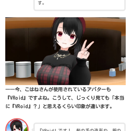
す。
――今、こはねさんが使用されているアバターも
『VRoid』ですよね。こうして、じっくり見ても「本当
に『VRoid』？」と思えるくらい印象が違います。
『VRoid』です！ 髪の毛の造形や、服の