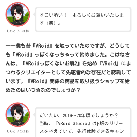
すごい勢い！ よろしくお願いいたしま
す（笑）。
しらとりこはね
――僕も昔『VRoid』を触っていたのですが、どうして
も『VRoid』っぽくなっちゃって諦めました。こはねさ
んは、『VRoidっぽくないお肌2』を始め『VRoid』にま
つわるクリエイターとして先駆者的な存在だと認識して
います。『VRoid』関係の商品を取り扱うショップを始
めたのはいつ頃なのでしょうか？
だいたい、2019～20年頃でしょうか？
当時、『VRoid Studio』はβ版のリリー
スを控えていて、先行体験できるキャン
しらとりこはね