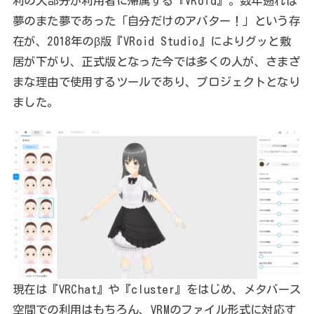
利の大部分が利用者に帰属する『VRoid』。数年遡れば
夢のまた夢であった「自分だけのアバター！」という存
在が、2018年のβ版『VRoid Studio』によりグッと敷
居が下がり、正式版となった今では多くの人が、さまざ
まな理由で使用するツールであり、プロジェクトとなり
ました。
現在は『VRChat』や『cluster』をはじめ、メタバース
空間での利用はもちろん、VRMのファイル形式に対応す