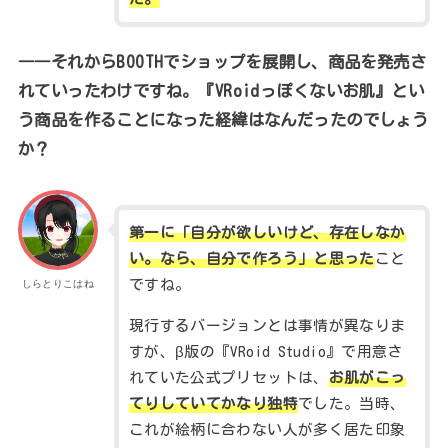
――それからBOOTHでショップを展開し、商品を発売さ
れていったわけですね。『VRoidっぽくないお肌』とい
う商品を作ることになった経緯はなんだったのでしょう
か？
第一に「自分が欲しいけど、存在しなか
い。なら、自分で作ろう」と思った
こと
ですね。
しらとりこはね
現行するバージョンとは事情が異なりま
すが、β版の『VRoid Studio』で用意さ
れていた公式プリセットは、
お肌がこっ
てりしていてかなり独特
でした。当時、
これが絵柄に合わない人が多く居た印象