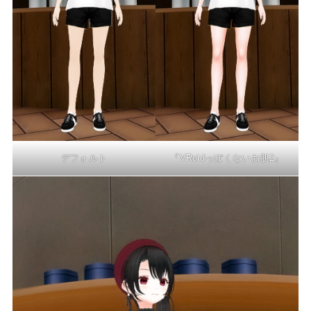
デフォルト
『VRoidっぽくないお肌2』