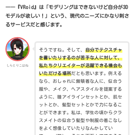
――『VRoid』は「モデリングはできないけど自分が3D
モデルが欲しい！」という、現代のニーズにかなり刺さ
るサービスだと感じます。
そうですね。そして、
自分でテクスチャ
を書いたりするのが苦手な人に対して、
私たちクリエイターが活躍できる機会も
しらとりこはね
いただける場所
だとも思います。例える
なら、おしゃれに無頓着な人に、似合う
服や、メイク、ヘアスタイルを提案する
ように、瞳アイラインセットとか、肌セ
ットとか、髪型セットとかで力になるこ
とができます。私は、学生の頃からクラ
スメイトの似合う髪型や制服の着こなし
をよく想像していたりなんかしてい