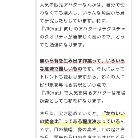
人気の販売アバターなんかは、自分で使
わなくても購入し、いろんな角度から見
て研究したりしています。特に、
『VRChat』向けのアバターはテクスチャ
のクオリティが凄まじく高いので、とっ
ても勉強になります。
無から有を生み出す作業って、いろいろ
な意味で難しいもの
です。時代によって
トレンドも変わりますから、多くの人に
好印象を与える表現という点で、
『VRChat』で人気を得るアバターは市場
調査としても参考になります。
さらに、突き詰めていくと、
“かわいい
の黄金比”ってある程度決まっている
ん
です。目の横幅、鼻の高さ、口の起きさ
から、顎先から口の高さまではどれくら