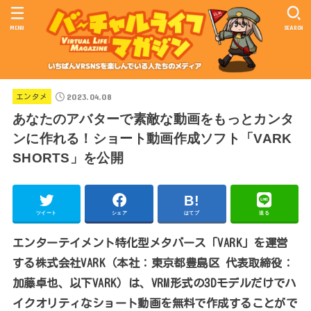
MENU
SEARCH
2023.04.08
エンタメ
あなたのアバターで素敵な動画をもっとカンタ
ンに作れる！ショート動画作成ソフト「VARK
SHORTS」を公開
ツイート
シェア
はてブ
送る
エンターテイメント特化型メタバース「VARK」を運営
する株式会社VARK（本社：東京都豊島区 代表取締役：
加藤卓也、以下VARK）は、VRM形式の3Dモデルだけでハ
イクオリティなショート動画を無料で作成することがで