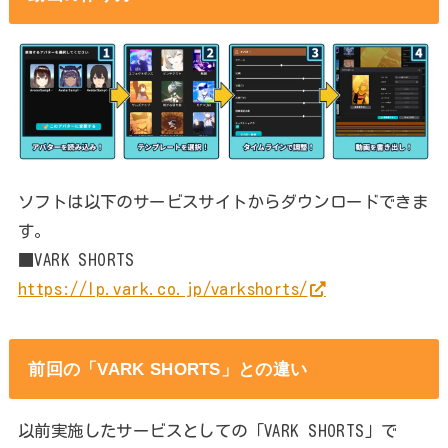
ソフトは以下のサービスサイトからダウンロードできま
す。
■VARK SHORTS
https://lp.vark.co.jp/varkshorts/
前回の「VARK SHORTS」との違い
以前実施したサービスとしての「VARK SHORTS」で