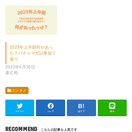
稿】
VRChat
2026年8月7日
公開7日で300人超！VRChat向け公開名鑑
「VRC名鑑」【寄稿】
VRChat
2026年8月4日
VRChatで夏の思い出を。『バーチャル河川敷
夏祭り2026』8月29・30日の2日間開催！
【寄稿】
VRChat
2026年8月3日