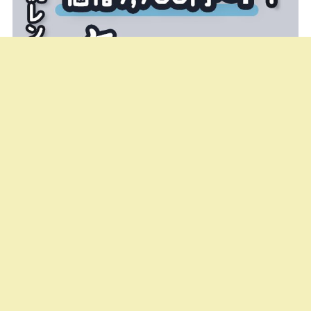
次に行くワールド、ガチャで決めてみない？
『#VRC...
投稿者:
バーチャルライフマガジン編集部
VRChatアバターの世界観を“香り”で表現。
AC...
投稿者:
バーチャルライフマガジン編集部
「1体の怪物が生まれるまで」──Pochi by...
投稿者:
バーチャルライフマガジン編集部
ピックアップ