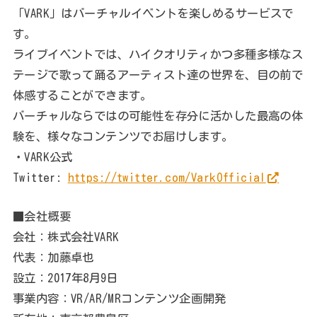
【キャンペーン内容】
期間中にVARK SHORTS公式Twitterアカウントをフォロ
ーし、VARK SHORTSで作った動画を添付して対象のツ
イートを引用リツイートしていただいた方の中から、抽
選で3名様にAmazonギフトカード5000円分が当たりま
す。
■プレゼント
抽選で3名様にAmazonギフトカード5000円分
■応募方法
1. VARK SHORTS公式Twitterアカウント
（@vark_shorts）をフォロー
2. VARK SHORTSアプリで作成した動画を添付して当該
投稿を引用RT