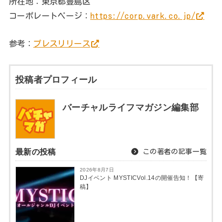
■応募期間
2023/4/13(木)23:59まで
※キャンペーン期間は予告なく変更する場合がございま
す。
詳しくは下記をご覧ください。
▼キャンペーンページ
https://lp.vark.co.jp/varkshorts/campaign
「VARK」とは