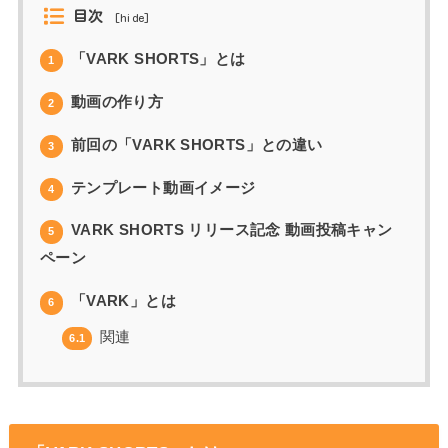
目次
[
hide
]
「​VARK SHORTS」とは
1
動画の作り方
2
前回の「VARK SHORTS」との違い
3
テンプレート動画イメージ
4
VARK SHORTS リリース記念 動画投稿キャン
5
ペーン
「VARK」とは
6
関連
6.1