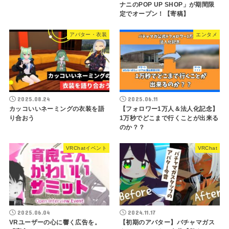
Night」が京都にて6/27
20230409）
開催決定！
2023年4月10日
2023年6月18日
まとめ
AR
2023年上半期何があっ
た？バチャマガ記事振り
返り
2023年6月30日
まとめ
エンタメ