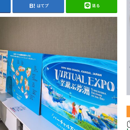
はてブ
送る