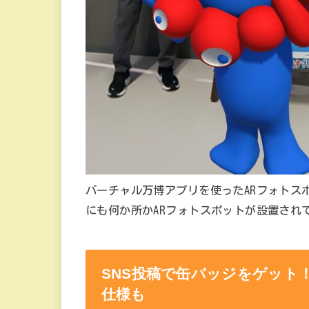
バーチャル万博アプリを使ったARフォトス
にも何か所かARフォトスポットが設置され
SNS投稿で缶バッジをゲット
仕様も