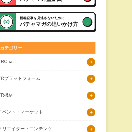
新着記事を見逃さないために
→
バチャマガの追いかけ方
カテゴリー
VRChat
VRプラットフォーム
VR機材
イベント・マーケット
クリエイター・コンテンツ