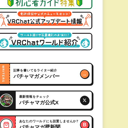
WRITERS
記事を書いてるライター紹介
→
バチャマガメンバー
最新情報をチェック
バチャマガ公式X
あなたのワールドにも設置しませんか?
B
バチャマガ壁新聞