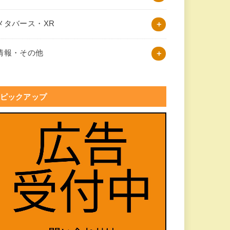
メタバース・XR
情報・その他
ピックアップ