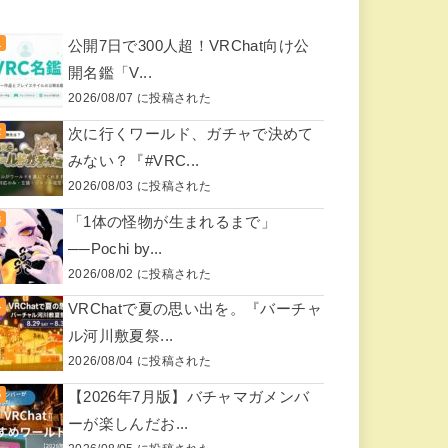
公開7日で300人超！VRChat向け公
開名鑑「V...
2026/08/07 に投稿された
次に行くワールド、ガチャで決めて
みない？『#VRC...
2026/08/03 に投稿された
「1体の怪物が生まれるまで」
──Pochi by...
2026/08/02 に投稿された
VRChatで夏の思い出を。『バーチャ
ル河川敷夏祭...
2026/08/04 に投稿された
【2026年7月版】バチャマガメンバ
ーが楽しんだお...