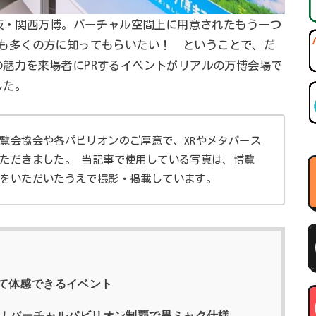
大阪・関西万博。バーチャル空間上に用意されたもう一つ
も多くの方に知ってもらいたい！ ということで、だ
魅力を来場者にPRするイベントがリアルの万博会場で
した。
覧会協会や各パビリオンのご厚意で、XRやメタバース
ただきました。 当記事で使用している写真は、博覧
をいただいたうえで撮影・掲載しています。
て体感できるイベント
ト！バーチャルパビリオン制覇で黒ミャク仕様