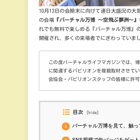
10月13日の会期末に向けて連日大盛況の
の会場
『バーチャル万博 ～空飛ぶ夢洲～』
れでも無料で楽しめる『バーチャル万博』の
開催され、多くの来場者でにぎわっていま
この度バーチャルライフマガジンでは、博
に関連するパビリオンを複数取材させてい
会協会・パビリオンスタッフの皆様に許可
目次
[
hide
]
バーチャル万博を見て、触っ
1
SNS投稿で缶バッジをゲッ