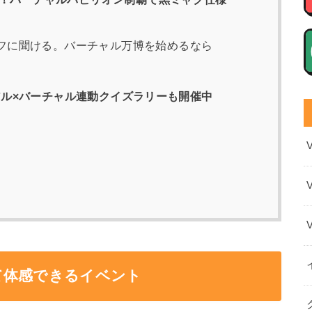
フに聞ける。バーチャル万博を始めるなら
リアル×バーチャル連動クイズラリーも開催中
て体感できるイベント