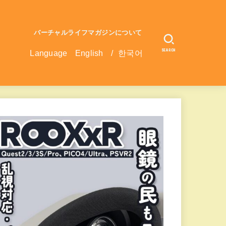
バーチャルライフマガジンについて
SEARCH
Language
English
/
한국어