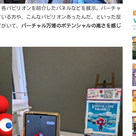
、各パビリオンを紹介したパネルなどを展示。バーチャ
ている方や、こんなパビリオンあったんだ、といった反
どがいて、
バーチャル万博のポテンシャルの高さを感じ