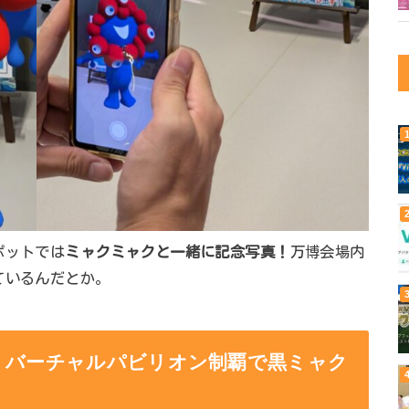
ポットでは
ミャクミャクと一緒に記念写真！
万博会場内
ているんだとか。
！バーチャルパビリオン制覇で黒ミャク