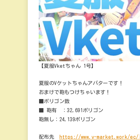
【夏服Vketちゃん 1号】
夏服のVケットちゃんアバターです！
おまけで鞄もつけちゃいます！
■ポリゴン数
■ 鞄有 ：32,691ポリゴン
鞄無し：24,139ポリゴン
配布先
https://www.v-market.work/ec/