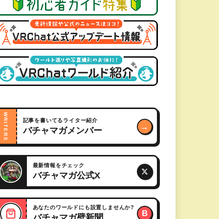
WRITERS
記事を書いてるライター紹介
→
バチャマガメンバー
最新情報をチェック
バチャマガ公式X
あなたのワールドにも設置しませんか?
B
バチャマガ壁新聞