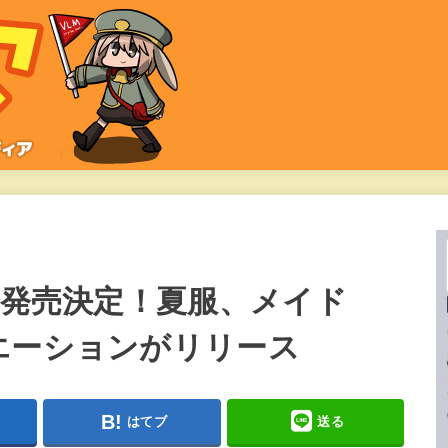
が発売決定！夏服、メイド
エーションがリリース
はてブ
送る