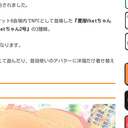
開始されました。
ット6会場内でNPCとして登場した
『夏服Vketちゃん
ketちゃん2号』
の3種類。
となります。
えて遊んだり、普段使いのアバターに洋服だけ着せ替え