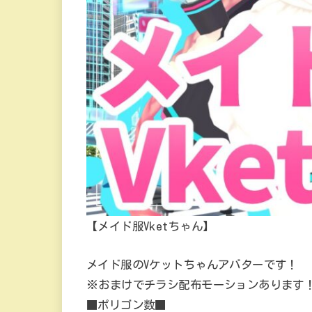
【メイド服Vketちゃん】
メイド服のVケットちゃんアバターです！
※おまけでチラシ配布モーションあります
■ポリゴン数■