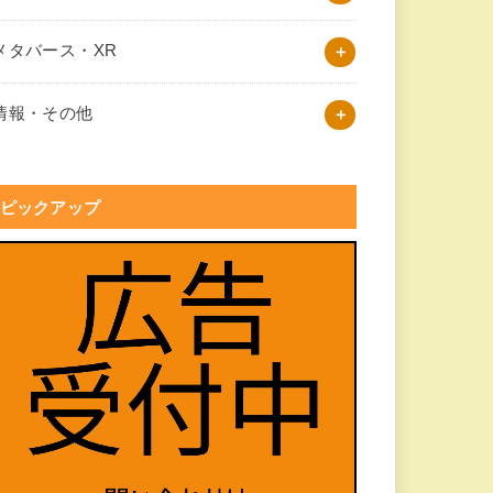
メタバース・XR
情報・その他
ピックアップ