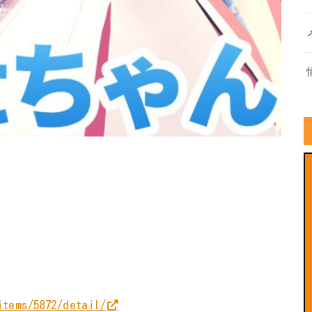
items/5872/detail/