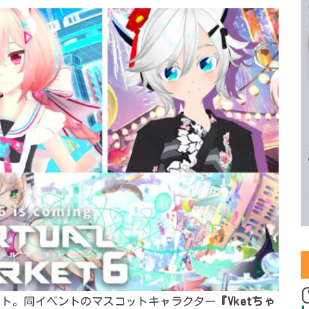
ケット。同イベントのマスコットキャラクター
『Vketちゃ