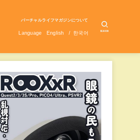
バーチャルライフマガジンについて
SEARCH
Language
English
/
한국어