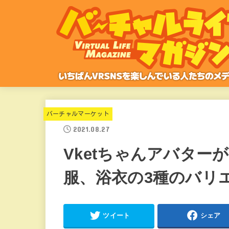
バーチャルマーケット
2021.08.27
Vketちゃんアバター
服、浴衣の3種のバリ
ツイート
シェア