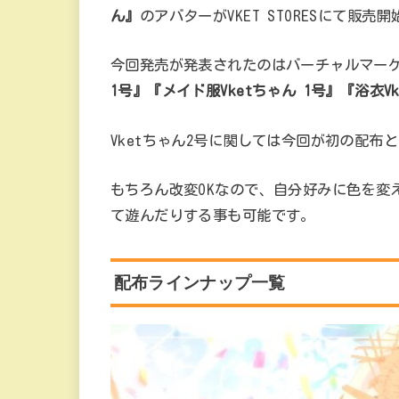
ん』
のアバターがVKET STORESにて販売
今回発売が発表されたのはバーチャルマーケ
1号』『メイド服Vketちゃん 1号』『浴衣V
Vketちゃん2号に関しては今回が初の配布
もちろん改変OKなので、自分好みに色を変
て遊んだりする事も可能です。
配布ラインナップ一覧