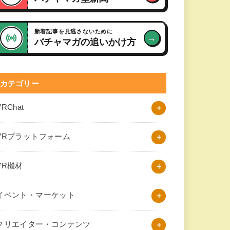
新着記事を見逃さないために
→
バチャマガの追いかけ方
カテゴリー
VRChat
VRプラットフォーム
VR機材
イベント・マーケット
クリエイター・コンテンツ