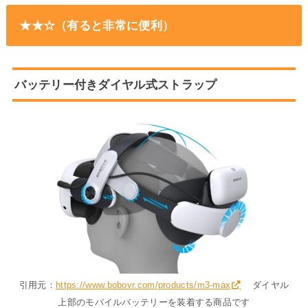
★★☆（有ると非常に便利）
バッテリー付きダイヤル式ストラップ
引用元：
https://www.bobovr.com/products/m3-max
ダイヤル
上部のモバイルバッテリーを装着する商品です