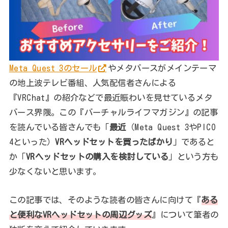
Meta Quest 3のセール
やメタバースがメインテーマ
の地上波テレビ番組、人気配信者さんによる
『VRChat』の紹介などで最近賑わいを見せているメタ
バース界隈。この『バーチャルライフマガジン』の記事
を読んでいる皆さんでも「
最近
（Meta Quest 3やPICO
4といった）
VRヘッドセットを買ったばかり
」であると
か「
VRヘッドセットの購入を検討している
」という方も
少なくないと思います。
この記事では、そのような読者の皆さんに向けて『
ある
と便利なVRヘッドセットの周辺グッズ
』について筆者の