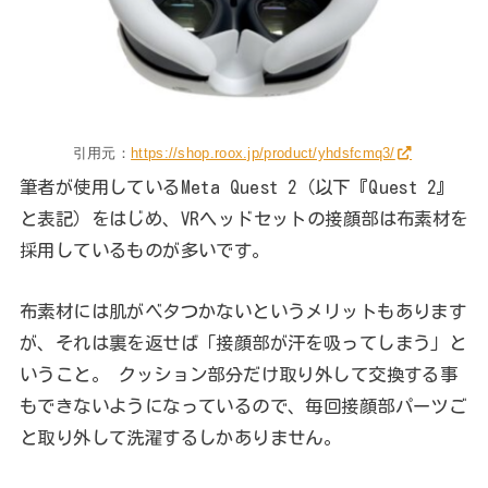
引用元：
https://shop.roox.jp/product/yhdsfcmq3/
筆者が使用しているMeta Quest 2（以下『Quest 2』
と表記）をはじめ、VRヘッドセットの接顔部は布素材を
採用しているものが多いです。
布素材には肌がベタつかないというメリットもあります
が、それは裏を返せば「接顔部が汗を吸ってしまう」と
いうこと。 クッション部分だけ取り外して交換する事
もできないようになっているので、毎回接顔部パーツご
と取り外して洗濯するしかありません。