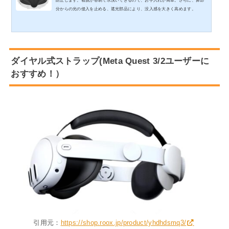
防止します。着脱が容易で水洗いできるので、お手入れが簡単。さらに、鼻部
分からの光の侵入を止める、遮光部品により、没入感を大きく高めます。
ダイヤル式ストラップ(Meta Quest 3/2ユーザーに
おすすめ！）
引用元：
https://shop.roox.jp/product/yhdhdsmq3/