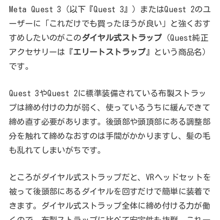
Meta Quest 3（以下『Quest 3』）またはQuest 2のユ
ーザーに「これだけでも買ったほうが良い」と強くおす
すめしたいのがこの
ダイヤル式ストラップ
（Quest純正
アクセサリーは『
エリートストラップ
』という商品名）
です。
Quest 3やQuest 2に標準装備されている布製ストラッ
プは締め付けの力が弱く、使っているうちに緩んできて
締め直す必要があります。後頭部や頭頂部にある調整部
分を触れて締めなおすのは手間がかかりますし、髪の毛
も乱れてしまいがちです。
ところがダイヤル式ストラップだと、VRヘッドセットを
被って後頭部にあるダイヤルを回すだけで簡単に装着で
きます。ダイヤル式ストラップ全体に締め付ける力が働
くので、布製ストラップに比べて安定性も抜群。
これ一