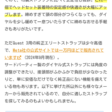
個でヘッドセット装着時の安定感や快適さが大幅にアッ
プします
。締めすぎて頭の部分がつらくなっても、ダイ
ヤルを少し緩めて一息ついたらすぐに締めなおせる手軽
さもありがたいです。
ただQuest 3用の純正エリートストラップは少々高価
で、
Meta社の公式サイトでは一万円ほどで販売されて
います
（2024年9月現在）。
サードパーティー製のダイヤル式ストラップには角度の
調整ができたり、接頭部がふかふかで負担が少なかった
りと、単に安価なだけでなく純正品にない機能を備えて
いる物もあります。以下に挙げた所以外にも様々なメー
カーから販売されているので、自分に適したストラップ
を探してみるのもよいかもしれません。