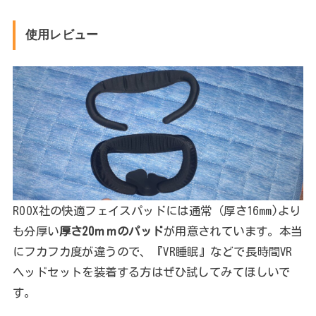
使用レビュー
ROOX社の快適フェイスパッドには通常（厚さ16mm)より
も分厚い
厚さ20ｍｍのパッド
が用意されています。本当
にフカフカ度が違うので、『VR睡眠』などで長時間VR
ヘッドセットを装着する方はぜひ試してみてほしいで
す。