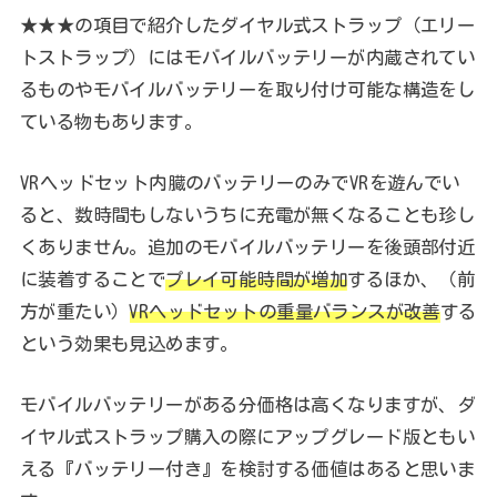
★★★の項目で紹介したダイヤル式ストラップ（エリー
トストラップ）にはモバイルバッテリーが内蔵されてい
るものやモバイルバッテリーを取り付け可能な構造をし
ている物もあります。
VRヘッドセット内臓のバッテリーのみでVRを遊んでい
ると、数時間もしないうちに充電が無くなることも珍し
くありません。追加のモバイルバッテリーを後頭部付近
に装着することで
プレイ可能時間が増加
するほか、（前
方が重たい）
VRヘッドセットの重量バランスが改善
する
という効果も見込めます。
モバイルバッテリーがある分価格は高くなりますが、ダ
イヤル式ストラップ購入の際にアップグレード版ともい
える『バッテリー付き』を検討する価値はあると思いま