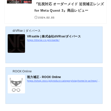
『乱視対応 オーダーメイド 近視補正レンズ
for Meta Quest 3』商品レビュー
2024.02.05
diVRse | ダイバース
VRsatile | 株式会社diVRse/ダイバース
https://divrse.co.jp/vrsatile/
ROOX Online
視力補正 - ROOX Online
https://shop.roox.jp/product-category/stayhome/vr-ar/mop/link/6/