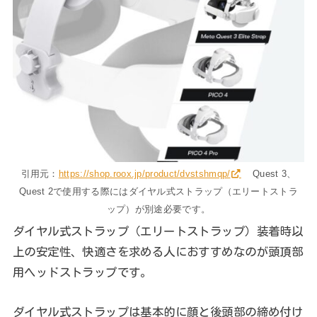
引用元：
https://shop.roox.jp/product/dvstshmqp/
Quest 3、
Quest 2で使用する際にはダイヤル式ストラップ（エリートストラ
ップ）が別途必要です。
ダイヤル式ストラップ（エリートストラップ）装着時以
上の安定性、快適さを求める人におすすめなのが頭頂部
用ヘッドストラップです。
ダイヤル式ストラップは基本的に顔と後頭部の締め付け