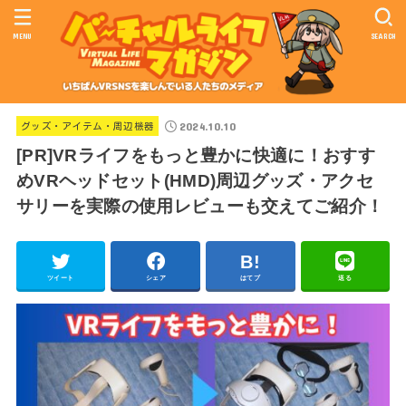
MENU
SEARCH
2024.10.10
グッズ・アイテム・周辺機器
[PR]VRライフをもっと豊かに快適に！おすす
めVRヘッドセット(HMD)周辺グッズ・アクセ
サリーを実際の使用レビューも交えてご紹介！
ツイート
シェア
はてブ
送る