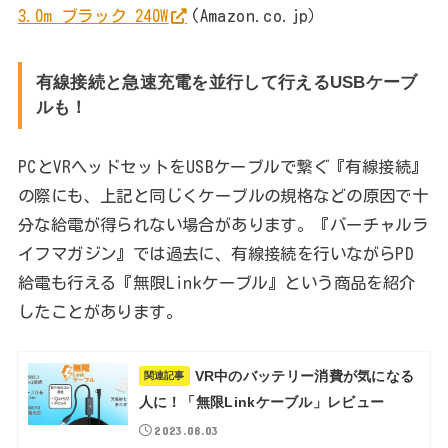
3.0m ブラック 240W
(Amazon.co.jp）
有線接続と急速充電を並行して行えるUSBケーブ
ルも！
PCとVRヘッドセットをUSBケーブルで繋ぐ『有線接続』
の際にも、上記と同じくケーブルの規格などの原因で十
分な給電が得られない場合があります。『バーチャルラ
イフマガジン』では過去に、有線接続を行いながらPD
給電も行える『無限Linkケーブル』という商品を紹介
したことがあります。
VR中のバッテリー消費が気になる
関連記事
人に！「無限Linkケーブル」レビュー
2023.08.03