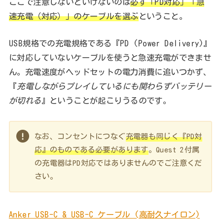
ここで注意しないといけないのは
必ず「PD対応」「急
速充電（対応）」のケーブルを選ぶ
ということ。
USB規格での充電規格である『PD (Power Delivery)』
に対応していないケーブルを使うと急速充電ができませ
ん。充電速度がヘッドセットの電力消費に追いつかず、
『
充電しながらプレイしているにも関わらずバッテリー
が切れる
』ということが起こりうるのです。
なお、コンセントにつなぐ
充電器も同じく『PD対
応』のものである必要があります
。Quest 2付属
の充電器はPD対応ではありませんのでご注意くだ
さい。
Anker USB-C & USB-C ケーブル (高耐久ナイロン)