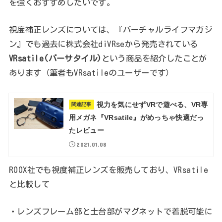
を強くおすすめしたいです。
視度補正レンズについては、『バーチャルライフマガジ
ン』でも過去に株式会社diVRseから発売されている
VRsatile(バーサタイル)
という商品を紹介したことが
あります（筆者もVRsatileのユーザーです）
視力を気にせずVRで遊べる、VR専
関連記事
用メガネ『VRsatile』がめっちゃ快適だっ
たレビュー
2021.01.08
ROOX社でも視度補正レンズを販売しており、VRsatile
と比較して
・レンズフレーム部と土台部がマグネットで着脱可能に