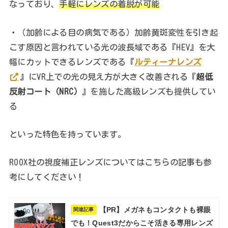
なっており、
手軽にレンズの着脱が可能
・（加齢による目の病気である）加齢黄斑変性を引き起
こす原因と言われている光の波長域である『HEV』を大
幅にカットできるレンズである『
ルティーナレンズ
』にVR上での光の見え方が大きく改善される『
超低
反射コート（NRC）
』を施した高級レンズも提供してい
る
といった特色を持っています。
ROOX社の視度補正レンズについてはこちらの記事も参
考にしてください！
【PR】メガネもコンタクトも裸眼
関連記事
でも！Quest3だからこそ活きる専用レンズ