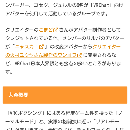
ンバーガー、ゴセグ、ジュルルの6名が「VRChat」向け
アバターを使用して活動しているグループです。
クリエイターの
こまど
さんがアバター制作者として
クレジットされている他、メンバーのリルパのアバター
が「
ニャスカ！
」の改変アバターから
クリエイター
の火村ユウヤさん製作のワンオフ
に変更されるな
ど、VRChat日本人界隈とも接点の多いところがありま
す。
大会概要
「VRCボクシング」にはある程度ゲーム性を持った「ノ
ーマルモード」と、実際の格闘技に近い「リアルモー
ド」がありますが、今回の『バーチャルファイター』は