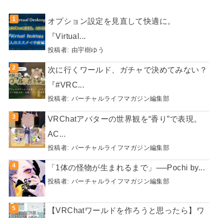
オプション設定を見直して快適に。
『Virtual...
投稿者:
由宇樹ゆう
次に行くワールド、ガチャで決めてみない？
『#VRC...
投稿者:
バーチャルライフマガジン編集部
VRChatアバターの世界観を“香り”で表現。
AC...
投稿者:
バーチャルライフマガジン編集部
「1体の怪物が生まれるまで」──Pochi by...
投稿者:
バーチャルライフマガジン編集部
【VRChatワールドを作ろうと思ったら】ワ