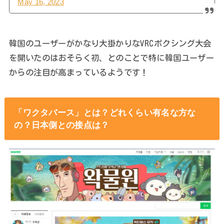
May 16, 2023
韓国のユーザーがかなり大掛かりなVRCボクシング大会
を開いたのはおそらく初、とのことで特に韓国ユーザー
からの注目が高まっているようです！
「ワクタバース」とは？どれくらい有名な方な
の？日本側との接点は？