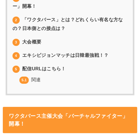
ー」開幕！
「ワクタバース」とは？どれくらい有名な方な
2
の？日本側との接点は？
大会概要
3
エキシビジョンマッチは日韓最強戦！？
4
配信URLはこちら！
5
関連
5.1
ワクタバース主催大会「バーチャルファイター」
開幕！