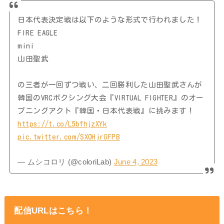
日本代表決定戦は以下のような形式で行われました！
FIRE EAGLE
mini
山田聖武
の三者が一回ずつ戦い、二回勝利した山田聖武さんが
韓国のVRCボクシング大会『VIRTUAL FIGHTER』のオー
プニングアクト『韓国・日本代表戦』に挑みます！
https://t.co/L5bfhjzXYk
pic.twitter.com/SX0HjrGFPB
— ムシコロリ (@coloriLab)
June 4, 2023
配信URLはこちら！