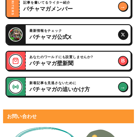
WRITERS
記事を書いてるライター紹介
→
バチャマガメンバー
最新情報をチェック
バチャマガ公式X
あなたのワールドにも設置しませんか?
B
バチャマガ壁新聞
新着記事を見逃さないために
→
バチャマガの追いかけ方
お問い合わせ