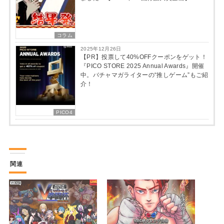
コラム
2025年12月26日
【PR】投票して40%OFFクーポンをゲット！
『PICO STORE 2025 Annual Awards』開催
中。バチャマガライターの“推しゲーム”もご紹
介！
PICO4
関連