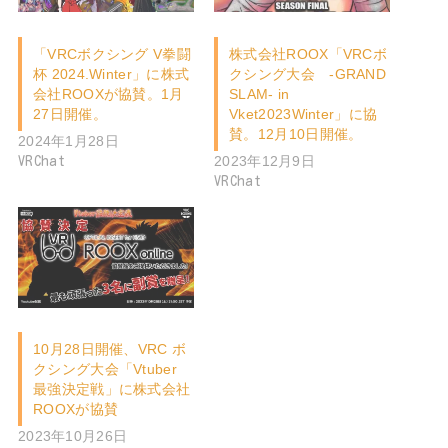
「VRCボクシング V拳闘
株式会社ROOX「VRCボ
杯 2024.Winter」に株式
クシング大会 -GRAND
会社ROOXが協賛。1月
SLAM- in
27日開催。
Vket2023Winter」に協
賛。12月10日開催。
2024年1月28日
2023年12月9日
VRChat
VRChat
10月28日開催、VRC ボ
クシング大会「Vtuber
最強決定戦」に株式会社
ROOXが協賛
2023年10月26日