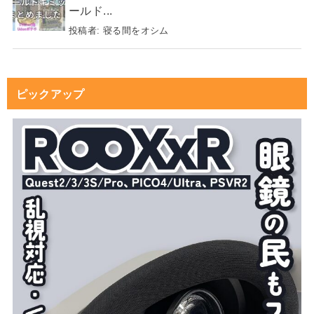
ールド...
投稿者:
寝る間をオシム
ピックアップ