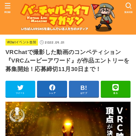
MENU
SEARCH
2022.09.01
VRChatイベント告知
VRChatで撮影した動画のコンペティション
『VRCムービーアワード』が作品エントリーを
募集開始！応募締切11月30日まで！
ツイート
シェア
はてブ
送る