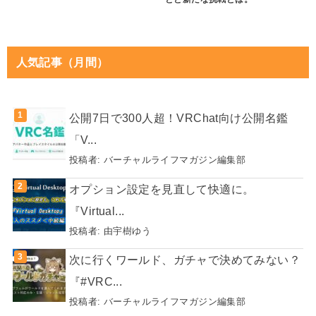
人気記事（月間）
公開7日で300人超！VRChat向け公開名鑑
「V...
投稿者:
バーチャルライフマガジン編集部
オプション設定を見直して快適に。
『Virtual...
投稿者:
由宇樹ゆう
次に行くワールド、ガチャで決めてみない？
『#VRC...
投稿者:
バーチャルライフマガジン編集部