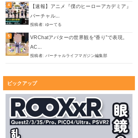
【速報】アニメ『僕のヒーローアカデミア』
バーチャル...
投稿者:
ゆーてる
VRChatアバターの世界観を“香り”で表現。
AC...
投稿者:
バーチャルライフマガジン編集部
ピックアップ