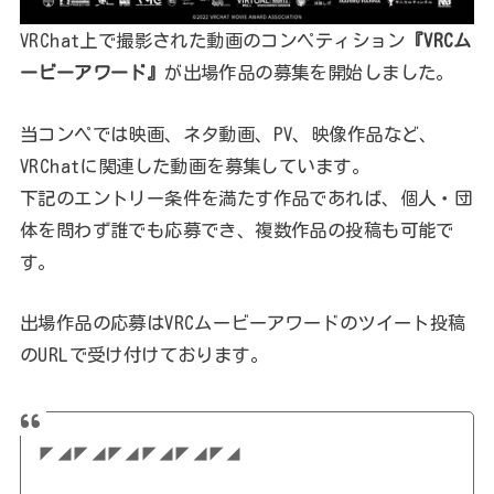
VRChat上で撮影された動画のコンペティション
『VRCム
ービーアワード』
が出場作品の募集を開始しました。
当コンペでは映画、ネタ動画、PV、映像作品など、
VRChatに関連した動画を募集しています。
下記のエントリー条件を満たす作品であれば、個人・団
体を問わず誰でも応募でき、複数作品の投稿も可能で
す。
出場作品の応募はVRCムービーアワードのツイート投稿
のURLで受け付けております。
◤◢◤◢◤◢◤◢◤◢◤◢