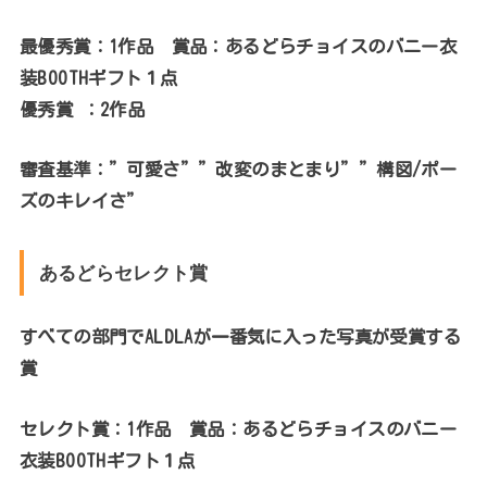
最優秀賞：1作品 賞品：あるどらチョイスのバニー衣
装
BOOTHギフト
１点
優秀賞 ：2作品
審査基準：”可愛さ””改変のまとまり””構図/ポー
ズのキレイさ”
あるどらセレクト賞
すべての部門でALDLAが一番気に入った写真が受賞する
賞
セレクト賞：1作品 賞品：あるどらチョイスのバニー
衣装
BOOTHギフト
１点