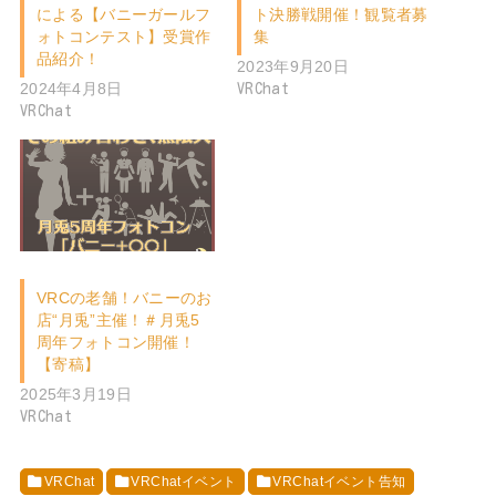
による【バニーガールフ
ト決勝戦開催！観覧者募
ォトコンテスト】受賞作
集
品紹介！
2023年9月20日
2024年4月8日
VRChat
VRChat
VRCの老舗！バニーのお
店“月兎”主催！＃月兎5
周年フォトコン開催！
【寄稿】
2025年3月19日
VRChat
VRChat
VRChatイベント
VRChatイベント告知