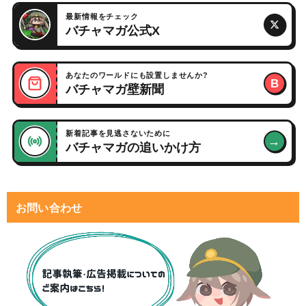
最新情報をチェック
バチャマガ公式X
あなたのワールドにも設置しませんか?
B
バチャマガ壁新聞
新着記事を見逃さないために
→
バチャマガの追いかけ方
お問い合わせ