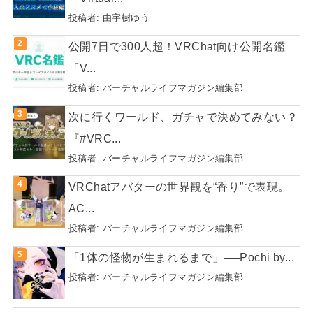
投稿者:
由宇樹ゆう
公開7日で300人超！VRChat向け公開名鑑
「V...
投稿者:
バーチャルライフマガジン編集部
次に行くワールド、ガチャで決めてみない？
『#VRC...
投稿者:
バーチャルライフマガジン編集部
VRChatアバターの世界観を“香り”で表現。
AC...
投稿者:
バーチャルライフマガジン編集部
「1体の怪物が生まれるまで」──Pochi by...
投稿者:
バーチャルライフマガジン編集部