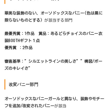
華美な装飾のない、オーソドックスなバニー(色は黒に
限らないものとする)
が該当する部門
最優秀賞：1作品 賞品：あるどらチョイスのバニー衣
装BOOTHギフト１点
優秀賞 ：2作品
審査基準：”シルエットラインの美しさ””構図/ポー
ズのキレイさ”
改変バニー部門
オーソドックスなバニーガールと異なり、装飾やモチー
フを追加/改変されたバニー
が該当