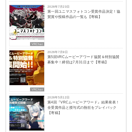
2026年7月23日
第一回ユニマスフォトコン受賞作品決定！協
賛賞や投稿作品の一覧も【寄稿】
VRChat
2026年7月9日
第5回VRCムービーアワード協賛＆特別協賛
募集中！締切は7月31日まで【寄稿】
VRChat
2026年5月12日
第4回『VRCムービーアワード』結果発表！
全受賞作品と授与式の熱狂をプレイバック
【寄稿】