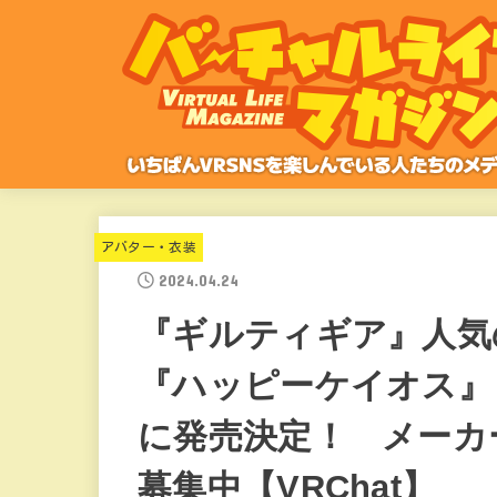
アバター・衣装
2024.04.24
『ギルティギア』人気
『ハッピーケイオス』
に発売決定！ メーカ
募集中【VRChat】