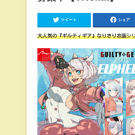
ツイート
シェア
大人気の『ギルティギア』なりきり衣装シ