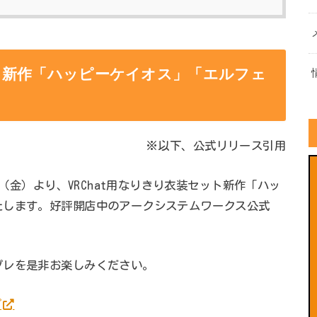
ット新作「ハッピーケイオス」「エルフェ
※以下、公式リリース引用
日（金）より、VRChat用なりきり衣装セット新作「ハッ
たします。好評開店中のアークシステムワークス公式
プレを是非お楽しみください。
プ