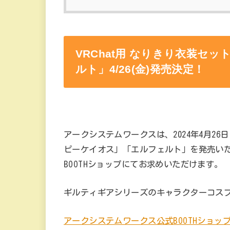
VRChat用 なりきり衣装セ
ルト」4/26(金)発売決定！
アークシステムワークスは、2024年4月26
ピーケイオス」「エルフェルト」を発売い
BOOTHショップにてお求めいただけます。
ギルティギアシリーズのキャラクターコス
アークシステムワークス公式BOOTHショッ