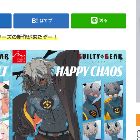
はてブ
送る
リーズの新作が来たぞー！