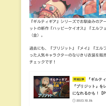
『ギルティギア』シリーズでお馴染みのアーク
ットの新作『ハッピーケイオス』『エルフェル
（金）。
過去にも、『ブリジット』『メイ』『エル
った人気キャラクターのなりきり衣装を販
チェックです！
『ギルテ
関連記事
『ブリジット』を
になれるかも！【P
2023.10.06