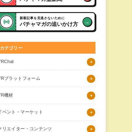
新着記事を見逃さないために
→
バチャマガの追いかけ方
カテゴリー
VRChat
VRプラットフォーム
VR機材
イベント・マーケット
クリエイター・コンテンツ