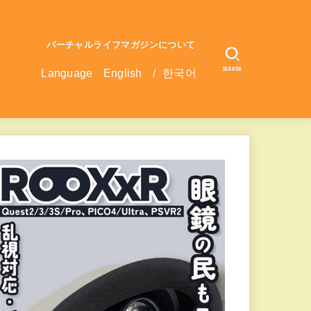
バーチャルライフマガジンについて
SEARCH
Language
English
/
한국어