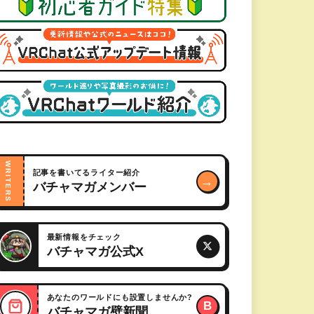
WRITERS
記事を書いてるライター紹介
→
バチャマガメンバー
最新情報をチェック
バチャマガ公式X
あなたのワールドにも設置しませんか?
B
バチャマガ壁新聞