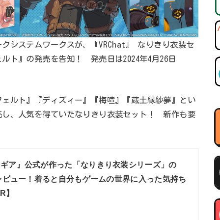
システムワークスが、『VRChat』 なりきり衣装セ
ト』の発売を告知！ 発売日は2024年4月26日
フェルト』『ディズィー』『梅喧』『蔵土縁紗夢』とい
売し、人気を得ていたなりきり衣装セット！ 新作も要
ィギア』公式が作った「なりきり衣装シリーズ」の
レビュー！着ると自分もゲームの世界に入った気持ち
R】