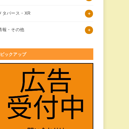
メタバース・XR
情報・その他
ピックアップ