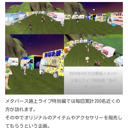
2024年4月21日開催メタバー
ス路上ライブ特別編「春の
嵐」の様子
メタバース路上ライブ特別編では毎回累計200名近くの
方が訪れます。
その中でオリジナルのアイテムやアクセサリーを販売し
てもらうという企画。