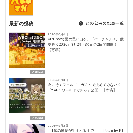
最新の投稿
この著者の記事一覧
2026年8月4日
VRChatで夏の思い出を。『バーチャル河川敷
夏祭り2026』8月29・30日の2日間開催！
【寄稿】
VRChat
2026年8月3日
次に行くワールド、ガチャで決めてみない？
『#VRCワールドガチャ』公開！【寄稿】
VRChat
2026年8月2日
「1体の怪物が生まれるまで」──Pochi by KT