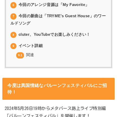
今回のアレンジ音源は「My Favorite」
6
今回の新曲は「TRYME’s Guest House」のワー
7
ルドソング
cluter、YouTubeでお楽しみください！
8
イベント詳細
9
関連
9.1
今度は異国情緒なバルーンフェスティバルにご招
待！
2024年5月26日19時からメタバース路上ライブ特別編
「バルーンフェスティバル」を開催します！