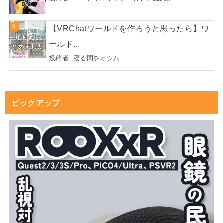
【VRChatワールドを作ろうと思ったら】ワ
ールド...
投稿者:
寝る間をオシム
ピックアップ