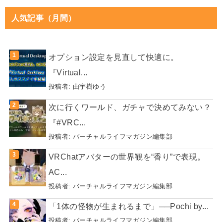
人気記事（月間）
オプション設定を見直して快適に。
『Virtual...
投稿者:
由宇樹ゆう
次に行くワールド、ガチャで決めてみない？
『#VRC...
投稿者:
バーチャルライフマガジン編集部
VRChatアバターの世界観を“香り”で表現。
AC...
投稿者:
バーチャルライフマガジン編集部
「1体の怪物が生まれるまで」──Pochi by...
投稿者:
バーチャルライフマガジン編集部