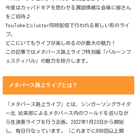
今度はカッパドキアを思わせる異国情緒な会場に皆さん
をご招待♪
YouTubeとcluster同時配信で行われる新しい形のライ
ブ。
どこにいてもライブが楽しめるのが最大の魅力！
この記事ではメタバース路上ライブ特別編「バルーンフ
ェスティバル」の魅力を紹介します。
メタバース路上ライブとは？
「メタバース路上ライブ」とは、シンガーソングライタ
ー北 如来那によるメタバース内のワールドを巡りなが
ら生演奏ライブを行う企画。2022年1月23日から開始
し、毎日行なっています。（これまでに900回以上開