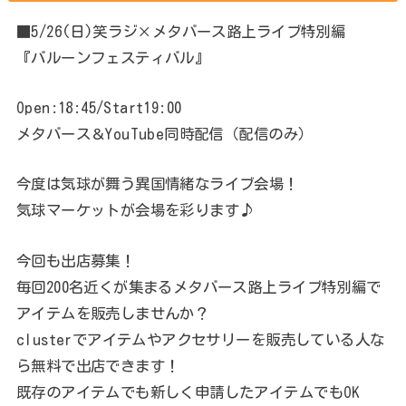
■5/26(日)笑ラジ×メタバース路上ライブ特別編
『バルーンフェスティバル』
Open:18:45/Start19:00
メタバース＆YouTube同時配信（配信のみ）
今度は気球が舞う異国情緒なライブ会場！
気球マーケットが会場を彩ります♪
今回も出店募集！
毎回200名近くが集まるメタバース路上ライブ特別編で
アイテムを販売しませんか？
clusterでアイテムやアクセサリーを販売している人な
ら無料で出店できます！
既存のアイテムでも新しく申請したアイテムでもOK