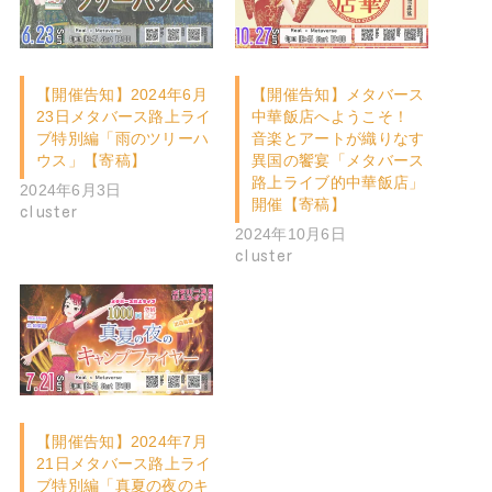
【開催告知】2024年6月
【開催告知】メタバース
23日メタバース路上ライ
中華飯店へようこそ！
ブ特別編「雨のツリーハ
音楽とアートが織りなす
ウス」【寄稿】
異国の饗宴「メタバース
路上ライブ的中華飯店」
2024年6月3日
開催【寄稿】
cluster
2024年10月6日
cluster
【開催告知】2024年7月
21日メタバース路上ライ
ブ特別編「真夏の夜のキ