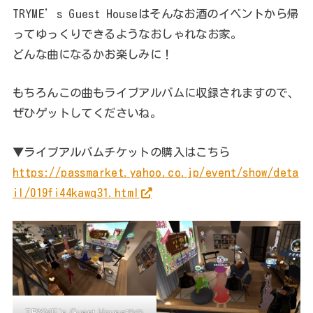
TRYME’s Guest Houseはそんなお酒のイベントから帰
ってゆっくりできるようなおしゃれなお家。
どんな曲になるかお楽しみに！
もちろんこの曲もライブアルバムに収録されますので、
ぜひゲットしてくださいね。
▼ライブアルバムチケットの購入はこちら
https://passmarket.yahoo.co.jp/event/show/deta
il/019fi44kawq31.html
TRYME`s Guest Houseでの