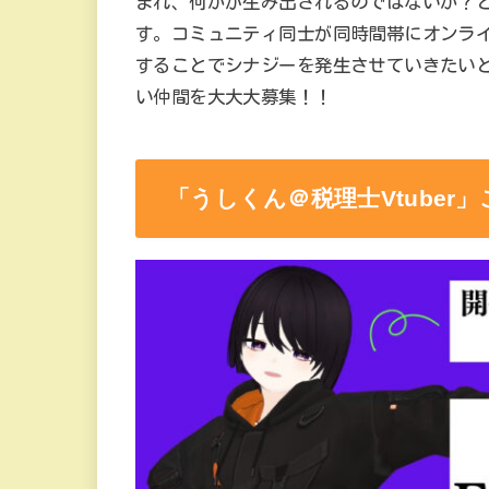
まれ、何かが生み出されるのではないか？と
す。コミュニティ同士が同時間帯にオンラ
することでシナジーを発生させていきたい
い仲間を大大大募集！！
「うしくん＠税理士Vtuber」