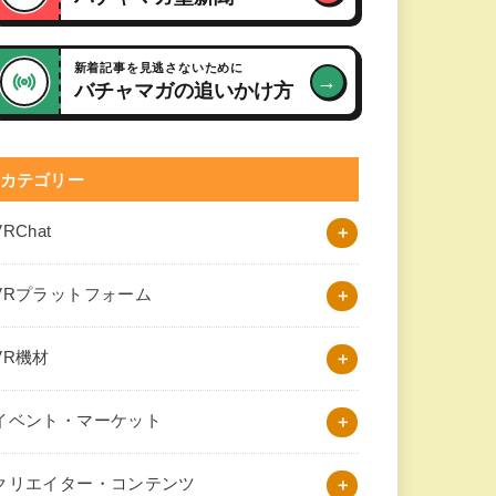
新着記事を見逃さないために
→
バチャマガの追いかけ方
カテゴリー
VRChat
VRプラットフォーム
VR機材
イベント・マーケット
クリエイター・コンテンツ