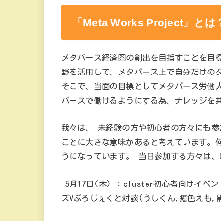
「Meta Works Project」とは
メタバース経済圏の創出を目指すことを目
野を活用して、メタバース上で自分だけの
そこで、当面の目標としてメタバース労働
バースで働けるようにする為、ナレッジを
我々は、 未経験の方や初心者の方々にも
ことに大きな意味があると考えています。
うになっています。 当日参加する方々は、
5月17日(木) ：cluster初心者向けイベ
ズVぷろじぇくと対談(うしくん,癒色えも,