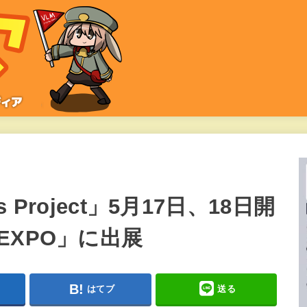
 Project」5月17日、18日開
EXPO」に出展
はてブ
送る