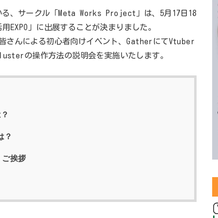
クル「Meta Works Project」は、5月17日18
用EXPO」に出展することが決まりました。
の皆さんによる初心者向けイベント、GatherにてVtuber
usterの操作方法の説明会を実施いたします。
は？
は？
」ご挨拶