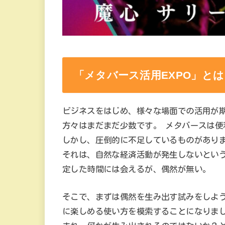
「メタバース活用EXPO」とは
ビジネスをはじめ、様々な場面での活用が
方々はまだまだ少数です。 メタバースは
しかし、圧倒的に不足しているものがあり
それは、自然な経済活動が発生しないとい
定した時間には会えるが、偶然が無い。
そこで、まずは偶然を生み出す試みをしよう
に楽しめる使い方を模索することになりま