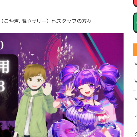
ベント(こやぎ,魔心サリー) 他スタッフの方々