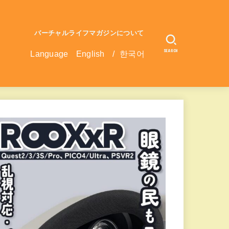
バーチャルライフマガジンについて
SEARCH
Language
English
/
한국어