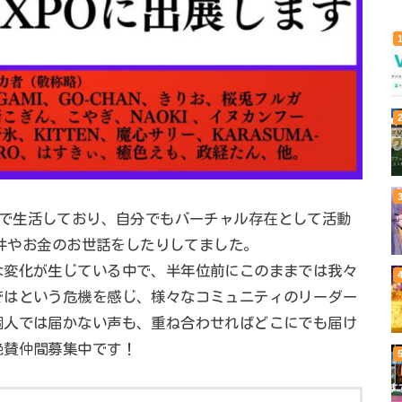
erの中で生活しており、自分でもバーチャル存在として活動
案件やお金のお世話をしたりしてました。
な変化が生じている中で、半年位前にこのままでは我々
ではという危機を感じ、様々なコミュニティのリーダー
個人では届かない声も、重ね合わせればどこにでも届け
絶賛仲間募集中です！