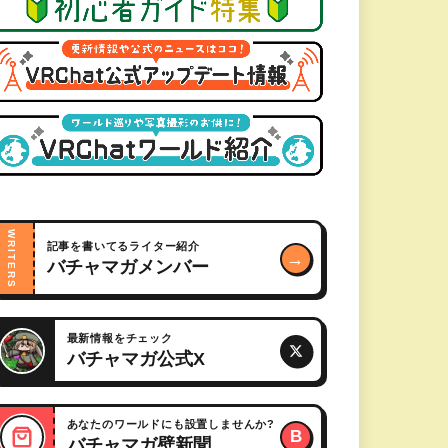
WRITERS
記事を書いてるライター紹介
→
バチャマガメンバー
最新情報をチェック
バチャマガ公式X
あなたのワールドにも設置しませんか?
B
バチャマガ壁新聞