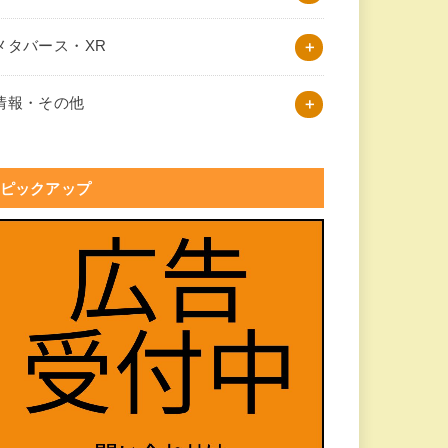
メタバース・XR
情報・その他
ピックアップ