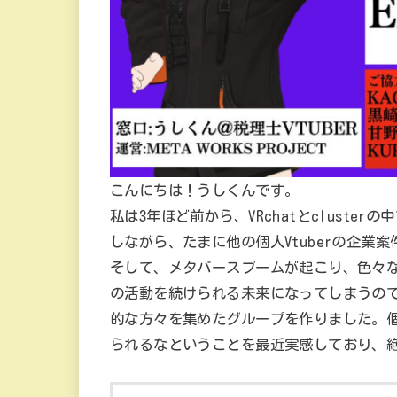
こんにちは！うしくんです。
私は3年ほど前から、VRchatとclust
しながら、たまに他の個人Vtuberの企業
そして、メタバースブームが起こり、色々
の活動を続けられる未来になってしまうの
的な方々を集めたグループを作りました。
られるなということを最近実感しており、