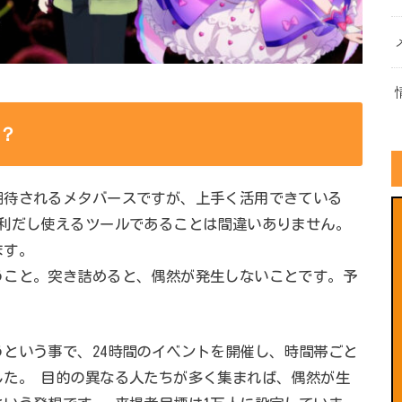
？
期待されるメタバースですが、上手く活用できている
便利だし使えるツールであることは間違いありません。
ます。
うこと。突き詰めると、偶然が発生しないことです。予
という事で、24時間のイベントを開催し、時間帯ごと
した。 目的の異なる人たちが多く集まれば、偶然が生