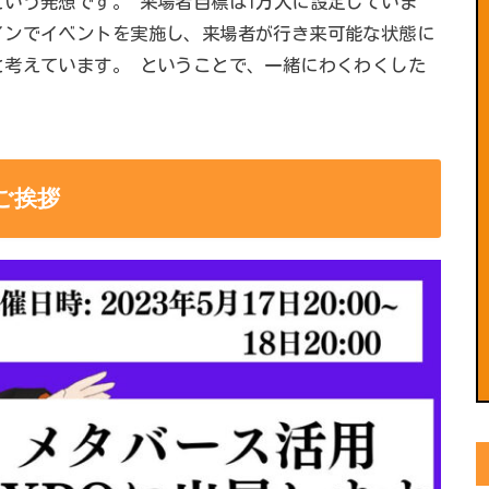
いう発想です。 来場者目標は1万人に設定していま
インでイベントを実施し、来場者が行き来可能な状態に
と考えています。 ということで、一緒にわくわくした
ご挨拶