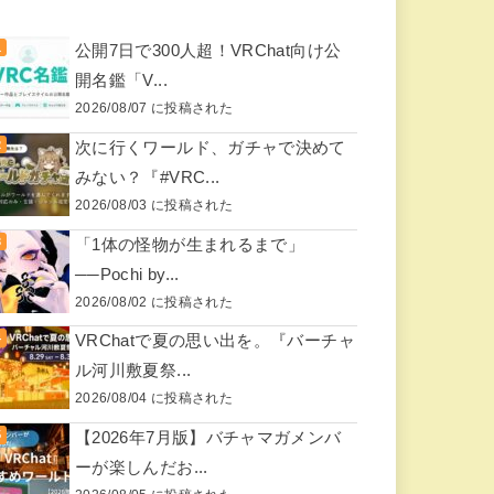
公開7日で300人超！VRChat向け公
開名鑑「V...
2026/08/07 に投稿された
次に行くワールド、ガチャで決めて
みない？『#VRC...
2026/08/03 に投稿された
「1体の怪物が生まれるまで」
──Pochi by...
2026/08/02 に投稿された
VRChatで夏の思い出を。『バーチャ
ル河川敷夏祭...
2026/08/04 に投稿された
【2026年7月版】バチャマガメンバ
ーが楽しんだお...