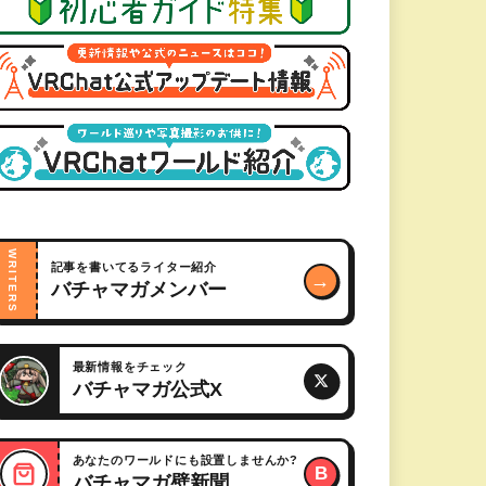
WRITERS
記事を書いてるライター紹介
→
バチャマガメンバー
最新情報をチェック
バチャマガ公式X
あなたのワールドにも設置しませんか?
B
バチャマガ壁新聞