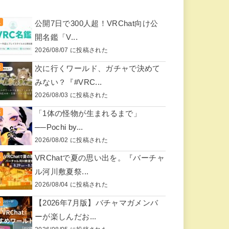
公開7日で300人超！VRChat向け公
開名鑑「V...
2026/08/07 に投稿された
次に行くワールド、ガチャで決めて
みない？『#VRC...
2026/08/03 に投稿された
「1体の怪物が生まれるまで」
──Pochi by...
2026/08/02 に投稿された
VRChatで夏の思い出を。『バーチャ
ル河川敷夏祭...
2026/08/04 に投稿された
【2026年7月版】バチャマガメンバ
ーが楽しんだお...