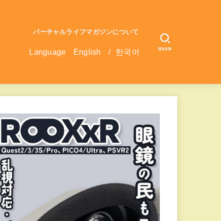
バーチャルライフマガジンについて
SEARCH
Language
English
/
한국어