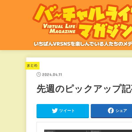
まとめ
2024.04.11
先週のピックアップ記
ツイート
シェア