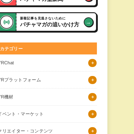
新着記事を見逃さないために
→
バチャマガの追いかけ方
カテゴリー
VRChat
VRプラットフォーム
VR機材
イベント・マーケット
クリエイター・コンテンツ