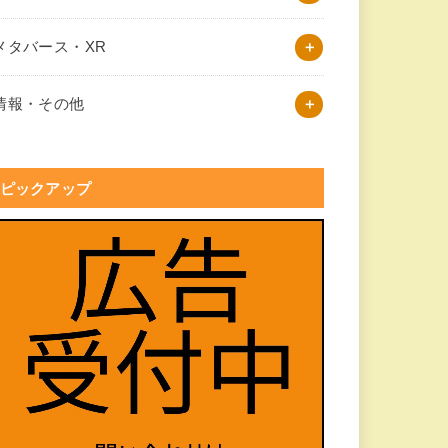
メタバース・XR
情報・その他
ピックアップ