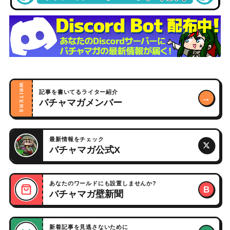
WRITERS
記事を書いてるライター紹介
→
バチャマガメンバー
最新情報をチェック
バチャマガ公式X
あなたのワールドにも設置しませんか?
B
バチャマガ壁新聞
新着記事を見逃さないために