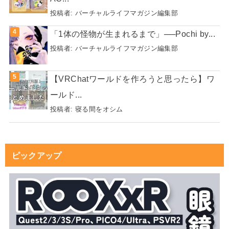
投稿者:
バーチャルライフマガジン編集部
「1体の怪物が生まれるまで」──Pochi by...
投稿者:
バーチャルライフマガジン編集部
【VRChatワールドを作ろうと思ったら】ワ
ールド...
投稿者:
寝る間をオシム
ピックアップ