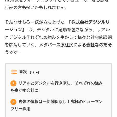
じみの方も多いかもしれません。
そんなせちろー氏が立ち上げた
『株式会社デジタルリ
ージョン』
は、デジタルに足場を置きながら、リアル
とデジタルそれぞれの強みを生かして様々な社会的課題
を解消していく、
メタバース原住民による会社なのだそ
うです。
目次
[
hide
]
リアルとデジタルを行き来し、それぞれの強み
1
を生かす会社に
肉体の情報は一切関係なし！究極のヒューマン
2
フリー採用