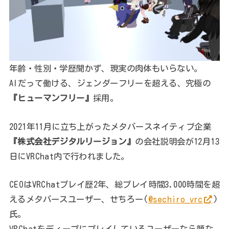
年齢・性別・学歴聞かず、現実の肉体もいらない。
AIだって働ける、ジェンダーフリーを超える、究極の
『ヒューマンフリー』
採用。
2021年11月に立ち上がったメタバースネイティブ企業
『株式会社デジタルリージョン』
の会社説明会が12月13
日にVRChat内で行われました。
CEOはVRChatプレイ歴2年、総プレイ時間3,000時間を超
えるメタバースユーザー、せちろー(
@sechiro_vrc
)
氏。
VRChatをディープにプレイしているユーザーなら顔な