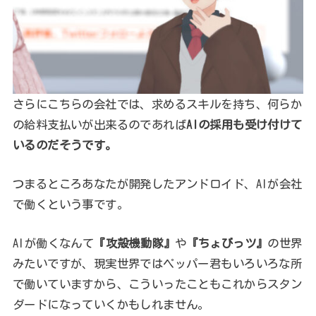
さらにこちらの会社では、求めるスキルを持ち、何らか
の給料支払いが出来るのであれば
AIの採用も受け付けて
いるのだそうです。
つまるところあなたが開発したアンドロイド、AIが会社
で働くという事です。
AIが働くなんて
『攻殻機動隊』
や
『ちょびっツ』
の世界
みたいですが、現実世界ではペッパー君もいろいろな所
で働いていますから、こういったこともこれからスタン
ダードになっていくかもしれません。