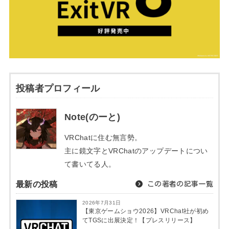
投稿者プロフィール
Note(のーと)
VRChatに住む無言勢。
主に鏡文字とVRChatのアップデートについ
て書いてる人。
最新の投稿
この著者の記事一覧
2026年7月31日
【東京ゲームショウ2026】VRChat社が初め
てTGSに出展決定！【プレスリリース】