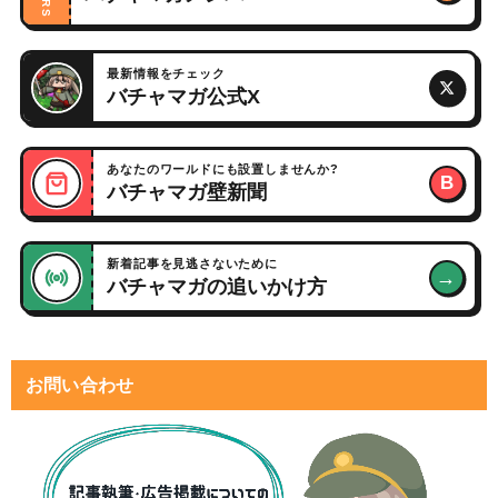
最新情報をチェック
バチャマガ公式X
あなたのワールドにも設置しませんか?
B
バチャマガ壁新聞
新着記事を見逃さないために
→
バチャマガの追いかけ方
お問い合わせ