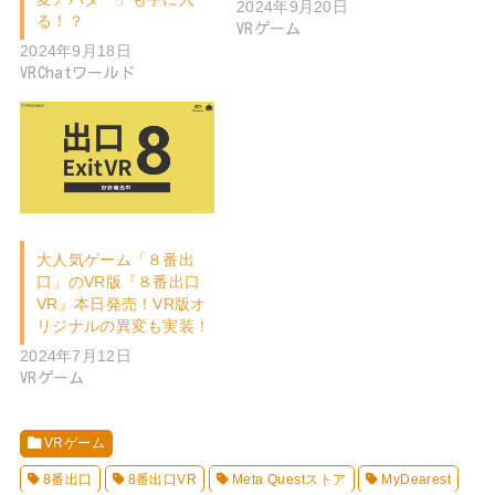
2024年9月20日
る！？
VRゲーム
2024年9月18日
VRChatワールド
大人気ゲーム「８番出
口」のVR版『８番出口
VR』本日発売！VR版オ
リジナルの異変も実装！
2024年7月12日
VRゲーム
VRゲーム
8番出口
8番出口VR
Meta Questストア
MyDearest