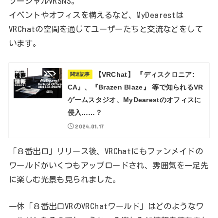
ソーシャルVRSNS。
イベントやオフィスを構えるなど、MyDearestは
VRChatの空間を通じてユーザーたちと交流などをして
います。
【VRChat】 『ディスクロニア:
関連記事
CA』、『Brazen Blaze』 等で知られるVR
ゲームスタジオ、MyDearestのオフィスに
侵入……？
2024.01.17
「８番出口」リリース後、VRChatにもファンメイドの
ワールドがいくつもアップロードされ、雰囲気を一足先
に楽しむ光景も見られました。
一体「８番出口VRのVRChatワールド」はどのようなワ