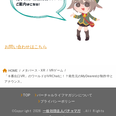
お問い合わせはこちら
メタバース・XR
VRゲーム
HOME
「８番出口VR」のワールドがVRChatに！？発売元のMyDearestが制作中と
アナウンス。
TOP
バーチャルライフマガジンについて
プライバシーポリシー
©Copyright 2026
.All Rights